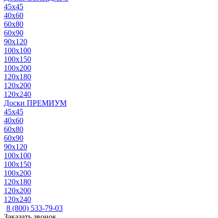
45x45
40x60
60x80
60x90
90x120
100x100
100x150
100x200
120x180
120x200
120x240
Доски ПРЕМИУМ
45x45
40x60
60x80
60x90
90x120
100x100
100x150
100x200
120x180
120x200
120x240
8 (800) 533-79-03
Заказать звонок