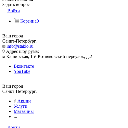
Задать вопрос
Войти
Корзина
0
Ваш город
Санкт-Петербург
info@staklo.ru
Адрес шоу-рума:
м Каширская, 1-й Котляковский переулок, д.2
Вконтакте
YouTube
Ваш город
Санкт-Петербург
Акции
Услуги
Магазины
...
Войти