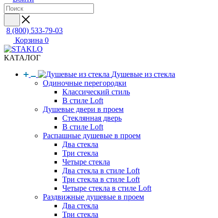
8 (800) 533-79-03
Корзина
0
КАТАЛОГ
Душевые из стекла
Одиночные перегородки
Классический стиль
В стиле Loft
Душевые двери в проем
Стеклянная дверь
В стиле Loft
Распашные душевые в проем
Два стекла
Три стекла
Четыре стекла
Два стекла в стиле Loft
Три стекла в стиле Loft
Четыре стекла в стиле Loft
Раздвижные душевые в проем
Два стекла
Три стекла