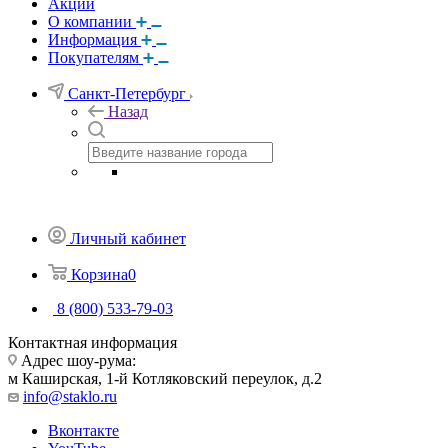
Акции
О компании
Информация
Покупателям
Санкт-Петербург
Назад
Личный кабинет
Корзина
0
8 (800) 533-79-03
Контактная информация
Адрес шоу-рума:
м Каширская, 1-й Котляковский переулок, д.2
info@staklo.ru
Вконтакте