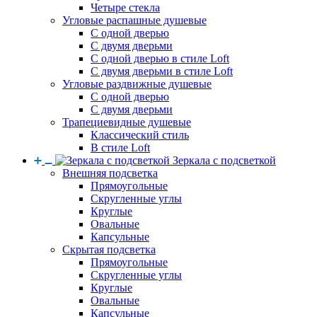
Четыре стекла
Угловые распашные душевые
С одной дверью
С двумя дверьми
С одной дверью в стиле Loft
С двумя дверьми в стиле Loft
Угловые раздвижные душевые
С одной дверью
С двумя дверьми
Трапециевидные душевые
Классический стиль
В стиле Loft
Зеркала с подсветкой
Внешняя подсветка
Прямоугольные
Скругленные углы
Круглые
Овальные
Капсульные
Скрытая подсветка
Прямоугольные
Скругленные углы
Круглые
Овальные
Капсульные