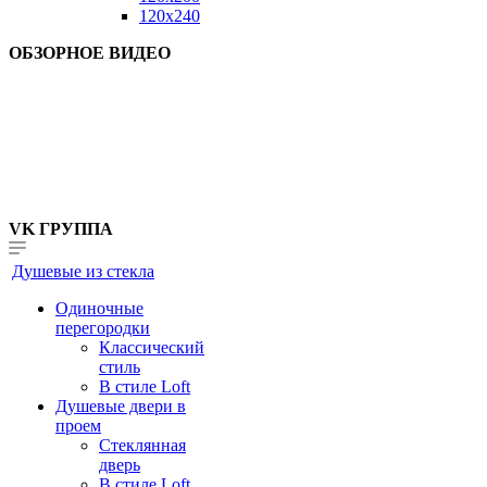
120x240
ОБЗОРНОЕ ВИДЕО
VK ГРУППА
Душевые из стекла
Одиночные
перегородки
Классический
стиль
В стиле Loft
Душевые двери в
проем
Стеклянная
дверь
В стиле Loft