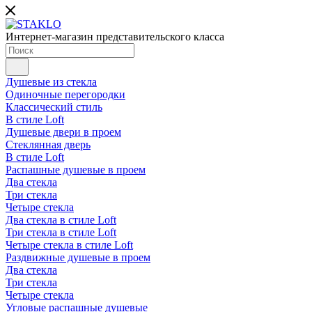
Интернет-магазин представительского класса
Душевые из стекла
Одиночные перегородки
Классический стиль
В стиле Loft
Душевые двери в проем
Стеклянная дверь
В стиле Loft
Распашные душевые в проем
Два стекла
Три стекла
Четыре стекла
Два стекла в стиле Loft
Три стекла в стиле Loft
Четыре стекла в стиле Loft
Раздвижные душевые в проем
Два стекла
Три стекла
Четыре стекла
Угловые распашные душевые