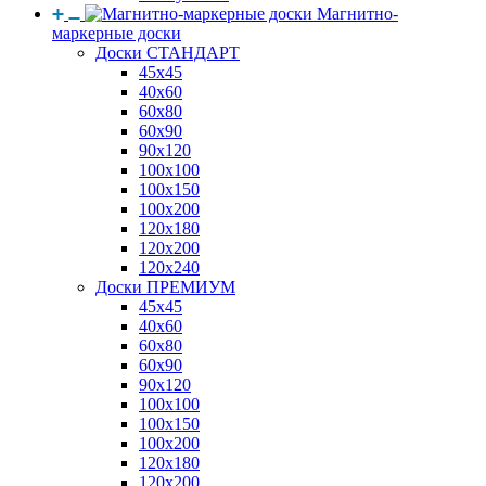
Магнитно-
маркерные доски
Доски СТАНДАРТ
45x45
40x60
60x80
60x90
90x120
100x100
100x150
100x200
120x180
120x200
120x240
Доски ПРЕМИУМ
45x45
40x60
60x80
60x90
90x120
100x100
100x150
100x200
120x180
120x200