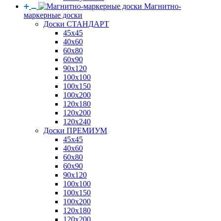
Магнитно-
маркерные доски
Доски СТАНДАРТ
45x45
40x60
60x80
60x90
90x120
100x100
100x150
100x200
120x180
120x200
120x240
Доски ПРЕМИУМ
45x45
40x60
60x80
60x90
90x120
100x100
100x150
100x200
120x180
120x200