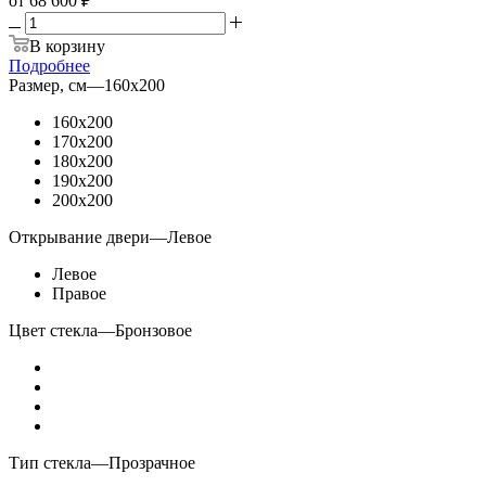
от
68 600 ₽
В корзину
Подробнее
Размер, см
—
160x200
160x200
170x200
180x200
190x200
200x200
Открывание двери
—
Левое
Левое
Правое
Цвет стекла
—
Бронзовое
Тип стекла
—
Прозрачное