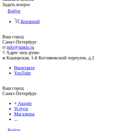
Задать вопрос
Войти
Корзина
0
Ваш город
Санкт-Петербург
info@staklo.ru
Адрес шоу-рума:
м Каширская, 1-й Котляковский переулок, д.2
Вконтакте
YouTube
Ваш город
Санкт-Петербург
Акции
Услуги
Магазины
...
Войти