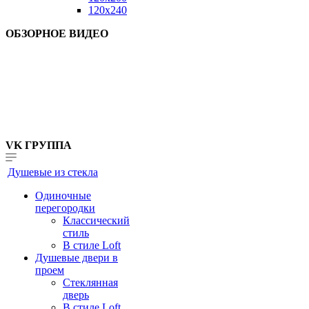
120x240
ОБЗОРНОЕ ВИДЕО
VK ГРУППА
Душевые из стекла
Одиночные
перегородки
Классический
стиль
В стиле Loft
Душевые двери в
проем
Стеклянная
дверь
В стиле Loft