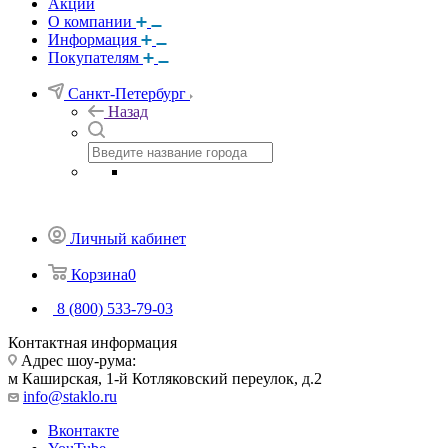
Акции
О компании
Информация
Покупателям
Санкт-Петербург
Назад
Личный кабинет
Корзина
0
8 (800) 533-79-03
Контактная информация
Адрес шоу-рума:
м Каширская, 1-й Котляковский переулок, д.2
info@staklo.ru
Вконтакте