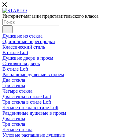
Интернет-магазин представительского класса
Душевые из стекла
Одиночные перегородки
Классический стиль
В стиле Loft
Душевые двери в проем
Стеклянная дверь
В стиле Loft
Распашные душевые в проем
Два стекла
Три стекла
Четыре стекла
Два стекла в стиле Loft
Три стекла в стиле Loft
Четыре стекла в стиле Loft
Раздвижные душевые в проем
Два стекла
Три стекла
Четыре стекла
Угловые распашные душевые