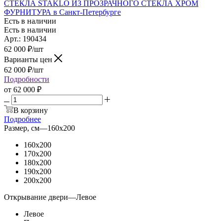
СТЕКЛА STAKLO ИЗ ПРОЗРАЧНОГО СТЕКЛА ХРОМ
ФУРНИТУРА в Санкт-Петербурге
Есть в наличии
Есть в наличии
Арт.: 190434
62 000
₽
/шт
Варианты цен
62 000
₽
/шт
Подробности
от
62 000 ₽
В корзину
Подробнее
Размер, см
—
160x200
160x200
170x200
180x200
190x200
200x200
Открывание двери
—
Левое
Левое