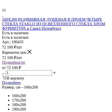
160X200 РАЗДВИЖНАЯ ДУШЕВАЯ В ПРОЕМ ЧЕТЫРЕ
СТЕКЛА STAKLO ИЗ ОСВЕТЛЕННОГО СТЕКЛА ХРОМ
ФУРНИТУРА в Санкт-Петербурге
Есть в наличии
Есть в наличии
Арт.: 190435
72 100
₽
/шт
Варианты цен
72 100
₽
/шт
Подробности
от
72 100 ₽
В корзину
Подробнее
Размер, см
—
160x200
160x200
170x200
180x200
190x200