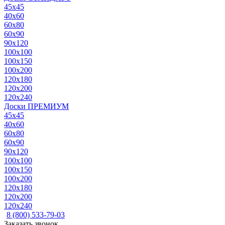
45x45
40x60
60x80
60x90
90x120
100x100
100x150
100x200
120x180
120x200
120x240
Доски ПРЕМИУМ
45x45
40x60
60x80
60x90
90x120
100x100
100x150
100x200
120x180
120x200
120x240
8 (800) 533-79-03
Заказать звонок