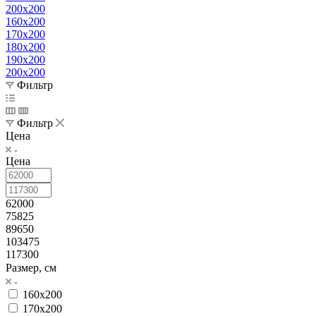
200x200
160x200
170x200
180x200
190x200
200x200
Фильтр
Фильтр
Цена
Цена
62000
75825
89650
103475
117300
Размер, см
160x200
170x200