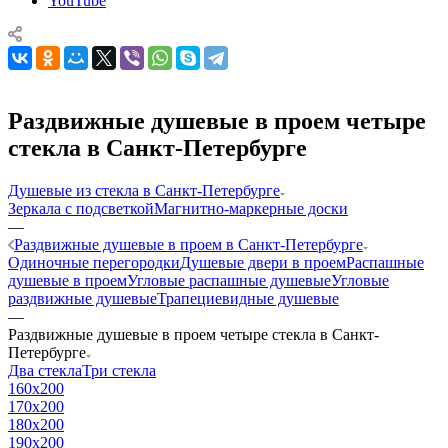
YouTube
Раздвижные душевые в проем четыре
стекла в Санкт-Петербурге
Душевые из стекла в Санкт-Петербурге
Зеркала с подсветкой
Магнитно-маркерные доски
—
Раздвижные душевые в проем в Санкт-Петербурге
Одиночные перегородки
Душевые двери в проем
Распашные
душевые в проем
Угловые распашные душевые
Угловые
раздвижные душевые
Трапециевидные душевые
—
Раздвижные душевые в проем четыре стекла в Санкт-
Петербурге
Два стекла
Три стекла
160x200
170x200
180x200
190x200