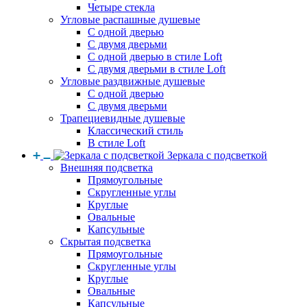
Четыре стекла
Угловые распашные душевые
С одной дверью
С двумя дверьми
С одной дверью в стиле Loft
С двумя дверьми в стиле Loft
Угловые раздвижные душевые
С одной дверью
С двумя дверьми
Трапециевидные душевые
Классический стиль
В стиле Loft
Зеркала с подсветкой
Внешняя подсветка
Прямоугольные
Скругленные углы
Круглые
Овальные
Капсульные
Скрытая подсветка
Прямоугольные
Скругленные углы
Круглые
Овальные
Капсульные