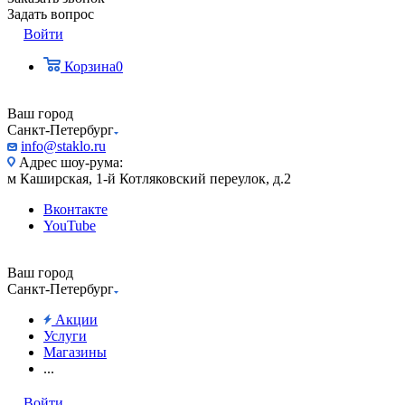
Задать вопрос
Войти
Корзина
0
Ваш город
Санкт-Петербург
info@staklo.ru
Адрес шоу-рума:
м Каширская, 1-й Котляковский переулок, д.2
Вконтакте
YouTube
Ваш город
Санкт-Петербург
Акции
Услуги
Магазины
...
Войти