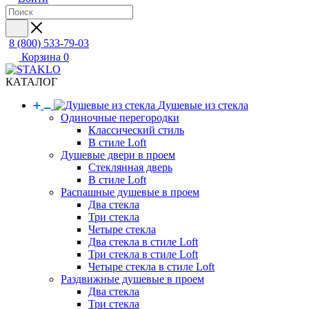
8 (800) 533-79-03
Корзина
0
КАТАЛОГ
Душевые из стекла
Одиночные перегородки
Классический стиль
В стиле Loft
Душевые двери в проем
Стеклянная дверь
В стиле Loft
Распашные душевые в проем
Два стекла
Три стекла
Четыре стекла
Два стекла в стиле Loft
Три стекла в стиле Loft
Четыре стекла в стиле Loft
Раздвижные душевые в проем
Два стекла
Три стекла