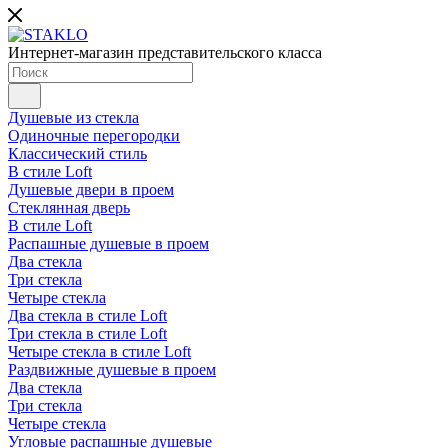
Интернет-магазин представительского класса
Душевые из стекла
Одиночные перегородки
Классический стиль
В стиле Loft
Душевые двери в проем
Стеклянная дверь
В стиле Loft
Распашные душевые в проем
Два стекла
Три стекла
Четыре стекла
Два стекла в стиле Loft
Три стекла в стиле Loft
Четыре стекла в стиле Loft
Раздвижные душевые в проем
Два стекла
Три стекла
Четыре стекла
Угловые распашные душевые