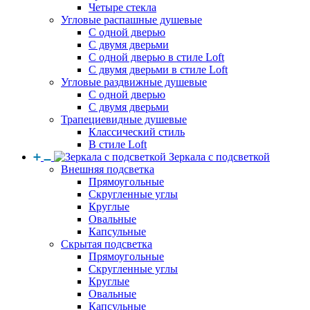
Четыре стекла
Угловые распашные душевые
С одной дверью
С двумя дверьми
С одной дверью в стиле Loft
С двумя дверьми в стиле Loft
Угловые раздвижные душевые
С одной дверью
С двумя дверьми
Трапециевидные душевые
Классический стиль
В стиле Loft
Зеркала с подсветкой
Внешняя подсветка
Прямоугольные
Скругленные углы
Круглые
Овальные
Капсульные
Скрытая подсветка
Прямоугольные
Скругленные углы
Круглые
Овальные
Капсульные