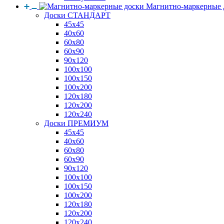
Магнитно-маркерные 
Доски СТАНДАРТ
45x45
40x60
60x80
60x90
90x120
100x100
100x150
100x200
120x180
120x200
120x240
Доски ПРЕМИУМ
45x45
40x60
60x80
60x90
90x120
100x100
100x150
100x200
120x180
120x200
120x240