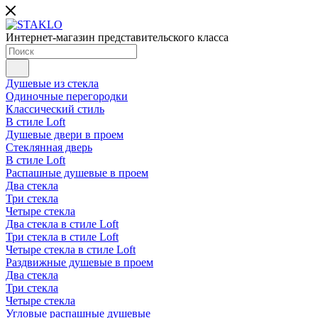
Интернет-магазин представительского класса
Душевые из стекла
Одиночные перегородки
Классический стиль
В стиле Loft
Душевые двери в проем
Стеклянная дверь
В стиле Loft
Распашные душевые в проем
Два стекла
Три стекла
Четыре стекла
Два стекла в стиле Loft
Три стекла в стиле Loft
Четыре стекла в стиле Loft
Раздвижные душевые в проем
Два стекла
Три стекла
Четыре стекла
Угловые распашные душевые