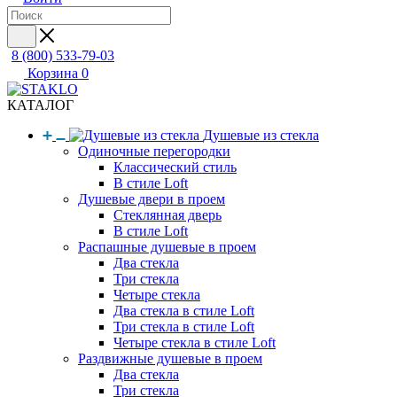
8 (800) 533-79-03
Корзина
0
КАТАЛОГ
Душевые из стекла
Одиночные перегородки
Классический стиль
В стиле Loft
Душевые двери в проем
Стеклянная дверь
В стиле Loft
Распашные душевые в проем
Два стекла
Три стекла
Четыре стекла
Два стекла в стиле Loft
Три стекла в стиле Loft
Четыре стекла в стиле Loft
Раздвижные душевые в проем
Два стекла
Три стекла