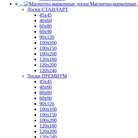
Магнитно-маркерные 
Доски СТАНДАРТ
45x45
40x60
60x80
60x90
90x120
100x100
100x150
100x200
120x180
120x200
120x240
Доски ПРЕМИУМ
45x45
40x60
60x80
60x90
90x120
100x100
100x150
100x200
120x180
120x200
120x240