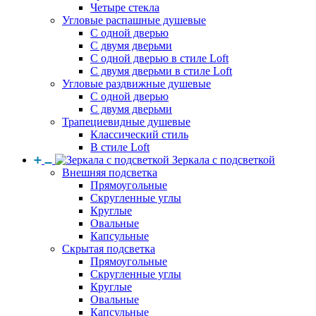
Четыре стекла
Угловые распашные душевые
С одной дверью
С двумя дверьми
С одной дверью в стиле Loft
С двумя дверьми в стиле Loft
Угловые раздвижные душевые
С одной дверью
С двумя дверьми
Трапециевидные душевые
Классический стиль
В стиле Loft
Зеркала с подсветкой
Внешняя подсветка
Прямоугольные
Скругленные углы
Круглые
Овальные
Капсульные
Скрытая подсветка
Прямоугольные
Скругленные углы
Круглые
Овальные
Капсульные