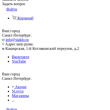
Задать вопрос
Войти
Корзина
0
Ваш город
Санкт-Петербург
info@staklo.ru
Адрес шоу-рума:
м Каширская, 1-й Котляковский переулок, д.2
Вконтакте
YouTube
Ваш город
Санкт-Петербург
Акции
Услуги
Магазины
...
Войти