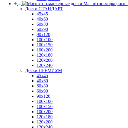
Магнитно-маркерные 
Доски СТАНДАРТ
45x45
40x60
60x80
60x90
90x120
100x100
100x150
100x200
120x180
120x200
120x240
Доски ПРЕМИУМ
45x45
40x60
60x80
60x90
90x120
100x100
100x150
100x200
120x180
120x200
120x240