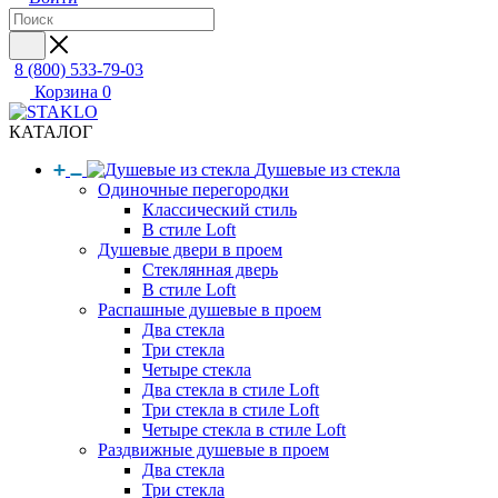
8 (800) 533-79-03
Корзина
0
КАТАЛОГ
Душевые из стекла
Одиночные перегородки
Классический стиль
В стиле Loft
Душевые двери в проем
Стеклянная дверь
В стиле Loft
Распашные душевые в проем
Два стекла
Три стекла
Четыре стекла
Два стекла в стиле Loft
Три стекла в стиле Loft
Четыре стекла в стиле Loft
Раздвижные душевые в проем
Два стекла
Три стекла