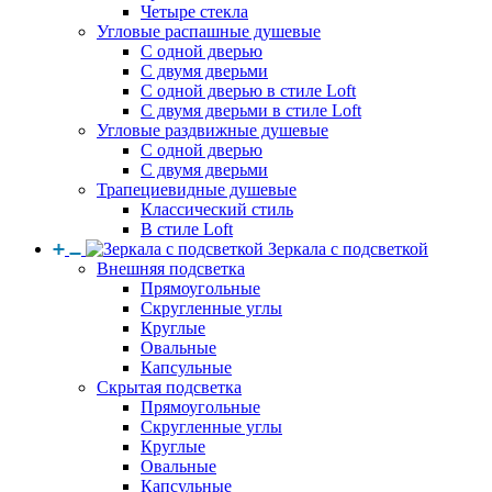
Четыре стекла
Угловые распашные душевые
С одной дверью
С двумя дверьми
С одной дверью в стиле Loft
С двумя дверьми в стиле Loft
Угловые раздвижные душевые
С одной дверью
С двумя дверьми
Трапециевидные душевые
Классический стиль
В стиле Loft
Зеркала с подсветкой
Внешняя подсветка
Прямоугольные
Скругленные углы
Круглые
Овальные
Капсульные
Скрытая подсветка
Прямоугольные
Скругленные углы
Круглые
Овальные
Капсульные