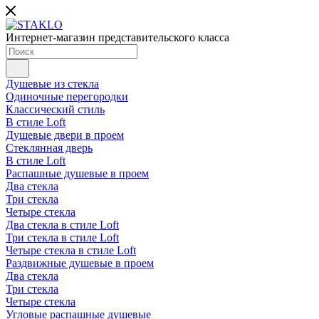
Интернет-магазин представительского класса
Душевые из стекла
Одиночные перегородки
Классический стиль
В стиле Loft
Душевые двери в проем
Стеклянная дверь
В стиле Loft
Распашные душевые в проем
Два стекла
Три стекла
Четыре стекла
Два стекла в стиле Loft
Три стекла в стиле Loft
Четыре стекла в стиле Loft
Раздвижные душевые в проем
Два стекла
Три стекла
Четыре стекла
Угловые распашные душевые