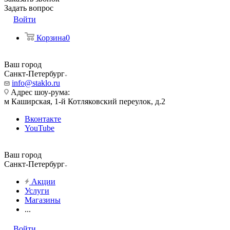
Задать вопрос
Войти
Корзина
0
Ваш город
Санкт-Петербург
info@staklo.ru
Адрес шоу-рума:
м Каширская, 1-й Котляковский переулок, д.2
Вконтакте
YouTube
Ваш город
Санкт-Петербург
Акции
Услуги
Магазины
...
Войти