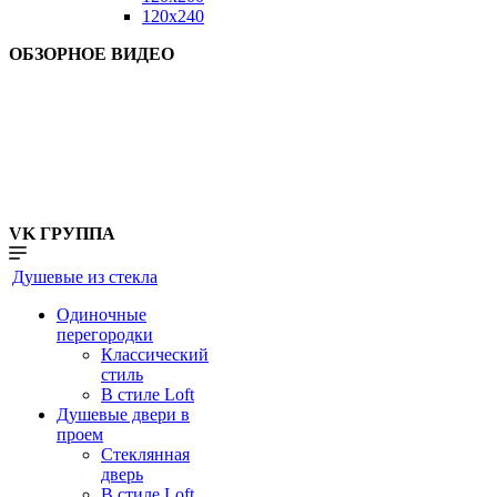
120x240
ОБЗОРНОЕ ВИДЕО
VK ГРУППА
Душевые из стекла
Одиночные
перегородки
Классический
стиль
В стиле Loft
Душевые двери в
проем
Стеклянная
дверь
В стиле Loft