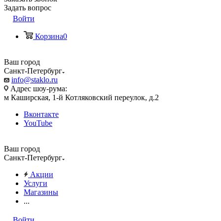
Задать вопрос
Войти
Корзина
0
Ваш город
Санкт-Петербург
info@staklo.ru
Адрес шоу-рума:
м Каширская, 1-й Котляковский переулок, д.2
Вконтакте
YouTube
Ваш город
Санкт-Петербург
Акции
Услуги
Магазины
...
Войти