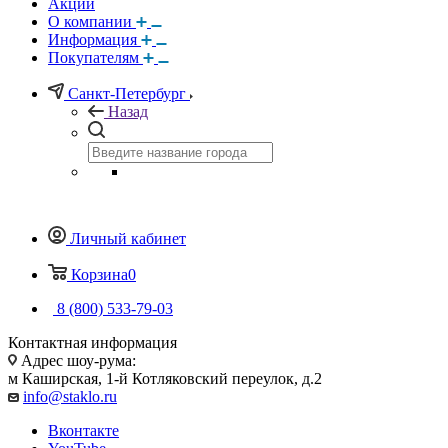
Акции
О компании
Информация
Покупателям
Санкт-Петербург
Назад
Личный кабинет
Корзина
0
8 (800) 533-79-03
Контактная информация
Адрес шоу-рума:
м Каширская, 1-й Котляковский переулок, д.2
info@staklo.ru
Вконтакте