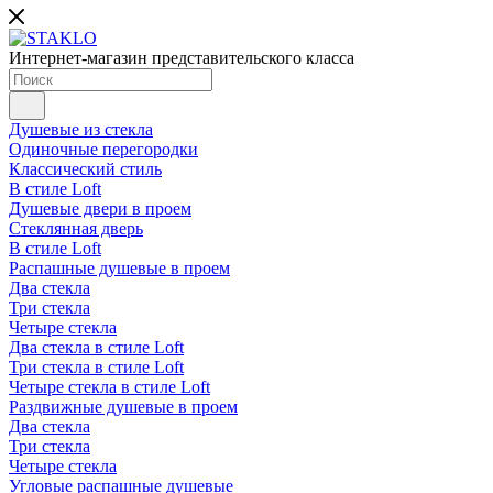
Интернет-магазин представительского класса
Душевые из стекла
Одиночные перегородки
Классический стиль
В стиле Loft
Душевые двери в проем
Стеклянная дверь
В стиле Loft
Распашные душевые в проем
Два стекла
Три стекла
Четыре стекла
Два стекла в стиле Loft
Три стекла в стиле Loft
Четыре стекла в стиле Loft
Раздвижные душевые в проем
Два стекла
Три стекла
Четыре стекла
Угловые распашные душевые