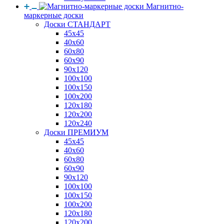
Магнитно-
маркерные доски
Доски СТАНДАРТ
45x45
40x60
60x80
60x90
90x120
100x100
100x150
100x200
120x180
120x200
120x240
Доски ПРЕМИУМ
45x45
40x60
60x80
60x90
90x120
100x100
100x150
100x200
120x180
120x200