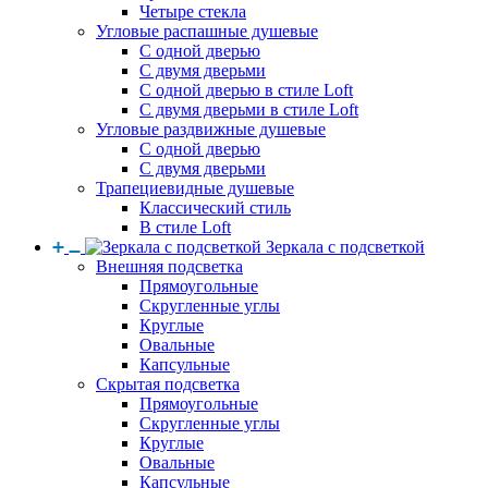
Четыре стекла
Угловые распашные душевые
С одной дверью
С двумя дверьми
С одной дверью в стиле Loft
С двумя дверьми в стиле Loft
Угловые раздвижные душевые
С одной дверью
С двумя дверьми
Трапециевидные душевые
Классический стиль
В стиле Loft
Зеркала с подсветкой
Внешняя подсветка
Прямоугольные
Скругленные углы
Круглые
Овальные
Капсульные
Скрытая подсветка
Прямоугольные
Скругленные углы
Круглые
Овальные
Капсульные