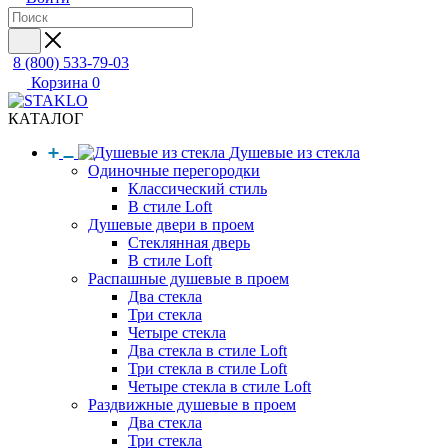
8 (800) 533-79-03
Корзина
0
КАТАЛОГ
Душевые из стекла
Одиночные перегородки
Классический стиль
В стиле Loft
Душевые двери в проем
Стеклянная дверь
В стиле Loft
Распашные душевые в проем
Два стекла
Три стекла
Четыре стекла
Два стекла в стиле Loft
Три стекла в стиле Loft
Четыре стекла в стиле Loft
Раздвижные душевые в проем
Два стекла
Три стекла