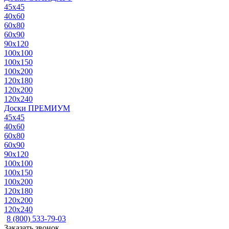
45x45
40x60
60x80
60x90
90x120
100x100
100x150
100x200
120x180
120x200
120x240
Доски ПРЕМИУМ
45x45
40x60
60x80
60x90
90x120
100x100
100x150
100x200
120x180
120x200
120x240
8 (800) 533-79-03
Заказать звонок