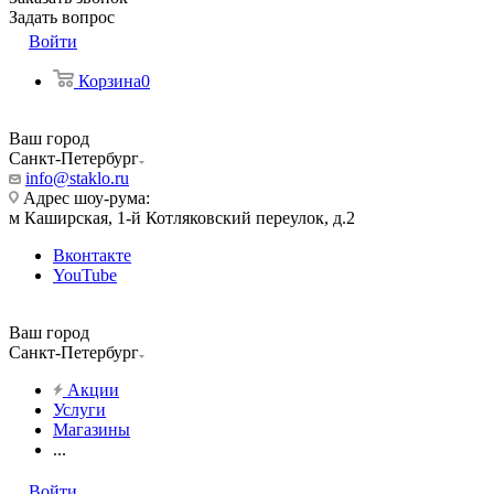
Задать вопрос
Войти
Корзина
0
Ваш город
Санкт-Петербург
info@staklo.ru
Адрес шоу-рума:
м Каширская, 1-й Котляковский переулок, д.2
Вконтакте
YouTube
Ваш город
Санкт-Петербург
Акции
Услуги
Магазины
...
Войти