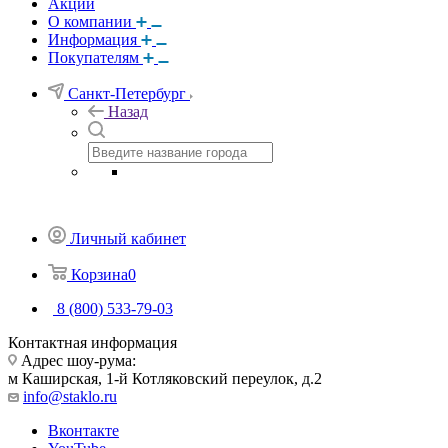
Акции
О компании
Информация
Покупателям
Санкт-Петербург
Назад
Личный кабинет
Корзина
0
8 (800) 533-79-03
Контактная информация
Адрес шоу-рума:
м Каширская, 1-й Котляковский переулок, д.2
info@staklo.ru
Вконтакте