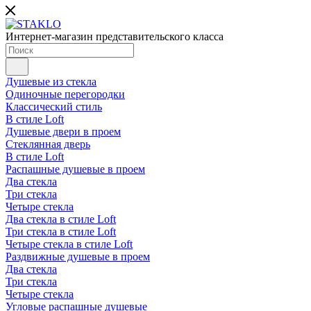
Интернет-магазин представительского класса
Душевые из стекла
Одиночные перегородки
Классический стиль
В стиле Loft
Душевые двери в проем
Стеклянная дверь
В стиле Loft
Распашные душевые в проем
Два стекла
Три стекла
Четыре стекла
Два стекла в стиле Loft
Три стекла в стиле Loft
Четыре стекла в стиле Loft
Раздвижные душевые в проем
Два стекла
Три стекла
Четыре стекла
Угловые распашные душевые