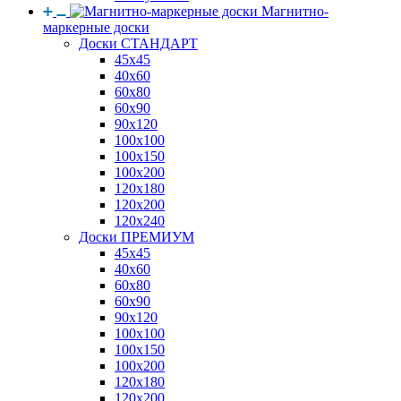
Магнитно-
маркерные доски
Доски СТАНДАРТ
45x45
40x60
60x80
60x90
90x120
100x100
100x150
100x200
120x180
120x200
120x240
Доски ПРЕМИУМ
45x45
40x60
60x80
60x90
90x120
100x100
100x150
100x200
120x180
120x200