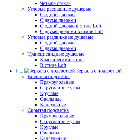
Четыре стекла
Угловые распашные душевые
С одной дверью
С двумя дверьми
С одной дверью в стиле Loft
С двумя дверьми в стиле Loft
Угловые раздвижные душевые
С одной дверью
С двумя дверьми
Трапециевидные душевые
Классический стиль
В стиле Loft
Зеркала с подсветкой
Внешняя подсветка
Прямоугольные
Скругленные углы
Круглые
Овальные
Капсульные
Скрытая подсветка
Прямоугольные
Скругленные углы
Круглые
Овальные
Капсульные