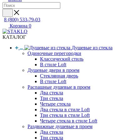
8 (800) 533-79-03
Корзина
0
КАТАЛОГ
Душевые из стекла
Одиночные перегородки
Классический стиль
В стиле Loft
Душевые двери в проем
Стеклянная дверь
В стиле Loft
Распашные душевые в проем
Два стекла
Три стекла
Четыре стекла
Два стекла в стиле Loft
Три стекла в стиле Loft
Четыре стекла в стиле Loft
Раздвижные душевые в проем
Два стекла
Три стекла