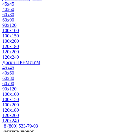
45x45
40x60
60x80
60x90
90x120
100x100
100x150
100x200
120x180
120x200
120x240
Доски ПРЕМИУМ
45x45
40x60
60x80
60x90
90x120
100x100
100x150
100x200
120x180
120x200
120x240
8 (800) 533-79-03
Заказать звонок