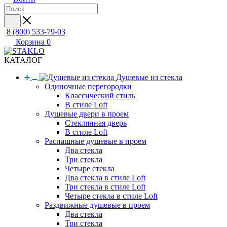
8 (800) 533-79-03
Корзина
0
КАТАЛОГ
Душевые из стекла
Одиночные перегородки
Классический стиль
В стиле Loft
Душевые двери в проем
Стеклянная дверь
В стиле Loft
Распашные душевые в проем
Два стекла
Три стекла
Четыре стекла
Два стекла в стиле Loft
Три стекла в стиле Loft
Четыре стекла в стиле Loft
Раздвижные душевые в проем
Два стекла
Три стекла