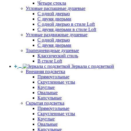
Четыре стекла
Угловые распашные душевые
С одной дверью
С двумя дверьми
С одной дверью в стиле Loft
С двумя дверьми в стиле Loft
Угловые раздвижные душевые
С одной дверью
С двумя дверьми
Трапециевидные душевые
Классический стиль
В стиле Loft
Зеркала с подсветкой
Внешняя подсветка
Прямоугольные
Скругленные углы
Круглые
Овальные
Капсульные
Скрытая подсветка
Прямоугольные
Скругленные углы
Круглые
Овальные
Капсульные