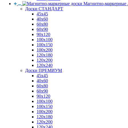
Магнитно-маркерные 
Доски СТАНДАРТ
45x45
40x60
60x80
60x90
90x120
100x100
100x150
100x200
120x180
120x200
120x240
Доски ПРЕМИУМ
45x45
40x60
60x80
60x90
90x120
100x100
100x150
100x200
120x180
120x200
120x240