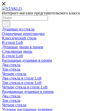
Интернет-магазин представительского класса
Душевые из стекла
Одиночные перегородки
Классический стиль
В стиле Loft
Душевые двери в проем
Стеклянная дверь
В стиле Loft
Распашные душевые в проем
Два стекла
Три стекла
Четыре стекла
Два стекла в стиле Loft
Три стекла в стиле Loft
Четыре стекла в стиле Loft
Раздвижные душевые в проем
Два стекла
Три стекла
Четыре стекла
Угловые распашные душевые