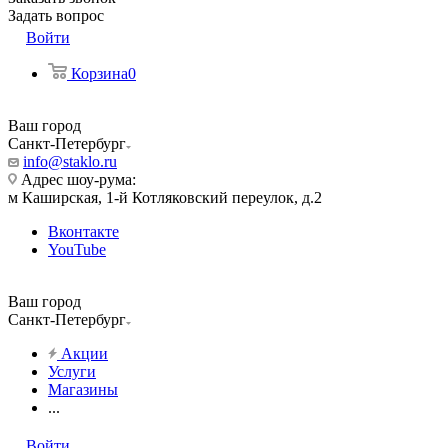
Задать вопрос
Войти
Корзина
0
Ваш город
Санкт-Петербург
info@staklo.ru
Адрес шоу-рума:
м Каширская, 1-й Котляковский переулок, д.2
Вконтакте
YouTube
Ваш город
Санкт-Петербург
Акции
Услуги
Магазины
...
Войти