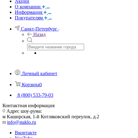
Акции
О компании
Информация
Покупателям
Санкт-Петербург
Назад
Личный кабинет
Корзина
0
8 (800) 533-79-03
Контактная информация
Адрес шоу-рума:
м Каширская, 1-й Котляковский переулок, д.2
info@staklo.ru
Вконтакте