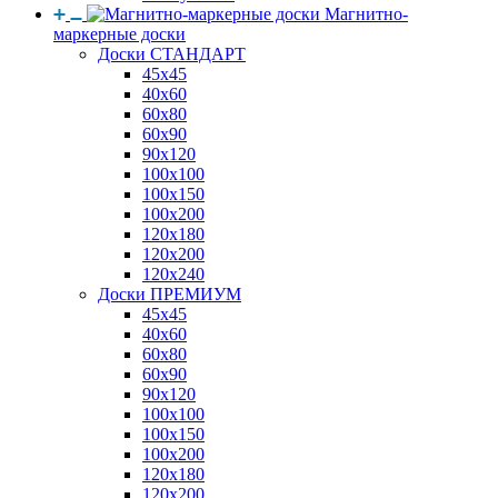
Магнитно-
маркерные доски
Доски СТАНДАРТ
45x45
40x60
60x80
60x90
90x120
100x100
100x150
100x200
120x180
120x200
120x240
Доски ПРЕМИУМ
45x45
40x60
60x80
60x90
90x120
100x100
100x150
100x200
120x180
120x200