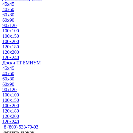
45x45
40x60
60x80
60x90
90x120
100x100
100x150
100x200
120x180
120x200
120x240
Доски ПРЕМИУМ
45x45
40x60
60x80
60x90
90x120
100x100
100x150
100x200
120x180
120x200
120x240
8 (800) 533-79-03
Заказать звонок