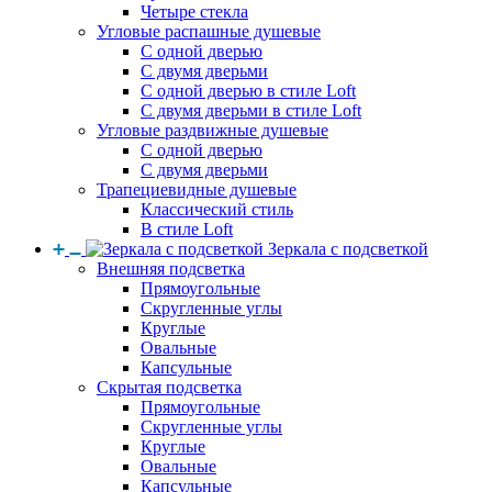
Четыре стекла
Угловые распашные душевые
С одной дверью
С двумя дверьми
С одной дверью в стиле Loft
С двумя дверьми в стиле Loft
Угловые раздвижные душевые
С одной дверью
С двумя дверьми
Трапециевидные душевые
Классический стиль
В стиле Loft
Зеркала с подсветкой
Внешняя подсветка
Прямоугольные
Скругленные углы
Круглые
Овальные
Капсульные
Скрытая подсветка
Прямоугольные
Скругленные углы
Круглые
Овальные
Капсульные