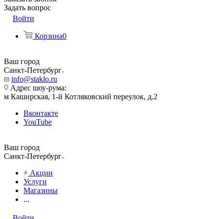
Задать вопрос
Войти
Корзина
0
Ваш город
Санкт-Петербург
info@staklo.ru
Адрес шоу-рума:
м Каширская, 1-й Котляковский переулок, д.2
Вконтакте
YouTube
Ваш город
Санкт-Петербург
Акции
Услуги
Магазины
...
Войти