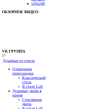
120x240
ОБЗОРНОЕ ВИДЕО
VK ГРУППА
Душевые из стекла
Одиночные
перегородки
Классический
стиль
В стиле Loft
Душевые двери в
проем
Стеклянная
дверь
В стиле Loft