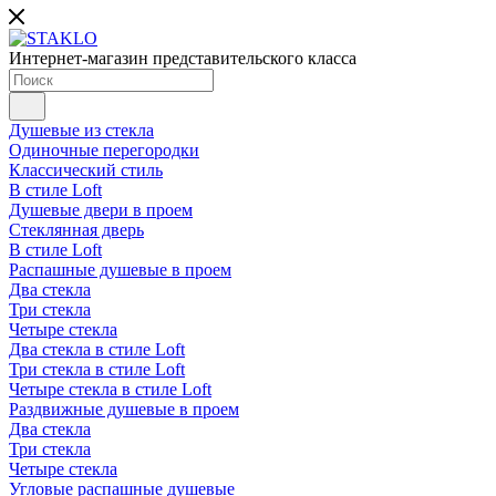
Интернет-магазин представительского класса
Душевые из стекла
Одиночные перегородки
Классический стиль
В стиле Loft
Душевые двери в проем
Стеклянная дверь
В стиле Loft
Распашные душевые в проем
Два стекла
Три стекла
Четыре стекла
Два стекла в стиле Loft
Три стекла в стиле Loft
Четыре стекла в стиле Loft
Раздвижные душевые в проем
Два стекла
Три стекла
Четыре стекла
Угловые распашные душевые