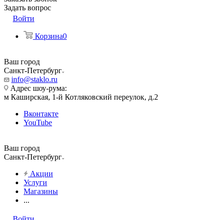
Задать вопрос
Войти
Корзина
0
Ваш город
Санкт-Петербург
info@staklo.ru
Адрес шоу-рума:
м Каширская, 1-й Котляковский переулок, д.2
Вконтакте
YouTube
Ваш город
Санкт-Петербург
Акции
Услуги
Магазины
...
Войти