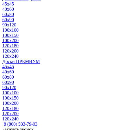
45x45
40x60
60x80
60x90
90x120
100x100
100x150
100x200
120x180
120x200
120x240
Доски ПРЕМИУМ
45x45
40x60
60x80
60x90
90x120
100x100
100x150
100x200
120x180
120x200
120x240
8 (800) 533-79-03
Заказать звонок