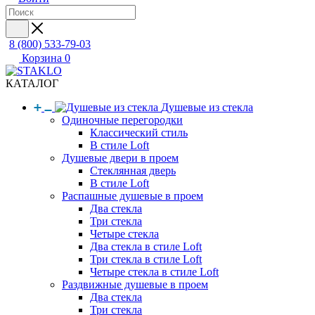
8 (800) 533-79-03
Корзина
0
КАТАЛОГ
Душевые из стекла
Одиночные перегородки
Классический стиль
В стиле Loft
Душевые двери в проем
Стеклянная дверь
В стиле Loft
Распашные душевые в проем
Два стекла
Три стекла
Четыре стекла
Два стекла в стиле Loft
Три стекла в стиле Loft
Четыре стекла в стиле Loft
Раздвижные душевые в проем
Два стекла
Три стекла