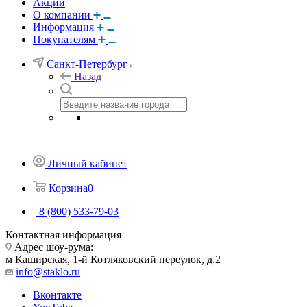
Акции
О компании
Информация
Покупателям
Санкт-Петербург
Назад
Личный кабинет
Корзина
0
8 (800) 533-79-03
Контактная информация
Адрес шоу-рума:
м Каширская, 1-й Котляковский переулок, д.2
info@staklo.ru
Вконтакте