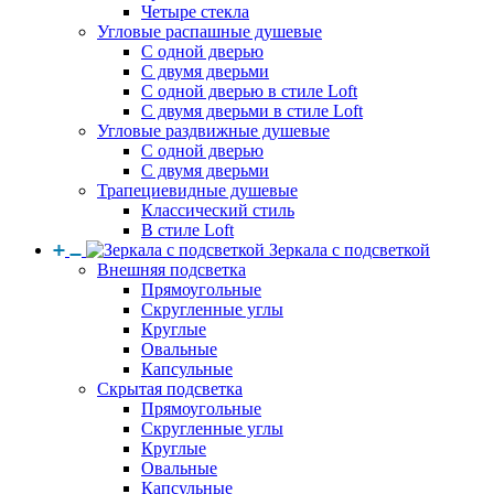
Четыре стекла
Угловые распашные душевые
С одной дверью
С двумя дверьми
С одной дверью в стиле Loft
С двумя дверьми в стиле Loft
Угловые раздвижные душевые
С одной дверью
С двумя дверьми
Трапециевидные душевые
Классический стиль
В стиле Loft
Зеркала с подсветкой
Внешняя подсветка
Прямоугольные
Скругленные углы
Круглые
Овальные
Капсульные
Скрытая подсветка
Прямоугольные
Скругленные углы
Круглые
Овальные
Капсульные