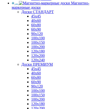
Магнитно-
маркерные доски
Доски СТАНДАРТ
45x45
40x60
60x80
60x90
90x120
100x100
100x150
100x200
120x180
120x200
120x240
Доски ПРЕМИУМ
45x45
40x60
60x80
60x90
90x120
100x100
100x150
100x200
120x180
120x200