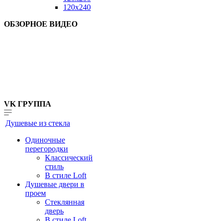
120x240
ОБЗОРНОЕ ВИДЕО
VK ГРУППА
Душевые из стекла
Одиночные
перегородки
Классический
стиль
В стиле Loft
Душевые двери в
проем
Стеклянная
дверь
В стиле Loft