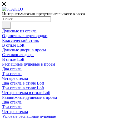
Интернет-магазин представительского класса
Душевые из стекла
Одиночные перегородки
Классический стиль
В стиле Loft
Душевые двери в проем
Стеклянная дверь
В стиле Loft
Распашные душевые в проем
Два стекла
Три стекла
Четыре стекла
Два стекла в стиле Loft
Три стекла в стиле Loft
Четыре стекла в стиле Loft
Раздвижные душевые в проем
Два стекла
Три стекла
Четыре стекла
Угловые распашные душевые