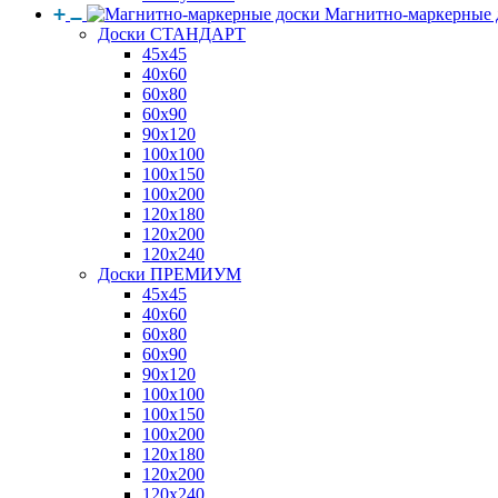
Магнитно-маркерные 
Доски СТАНДАРТ
45x45
40x60
60x80
60x90
90x120
100x100
100x150
100x200
120x180
120x200
120x240
Доски ПРЕМИУМ
45x45
40x60
60x80
60x90
90x120
100x100
100x150
100x200
120x180
120x200
120x240