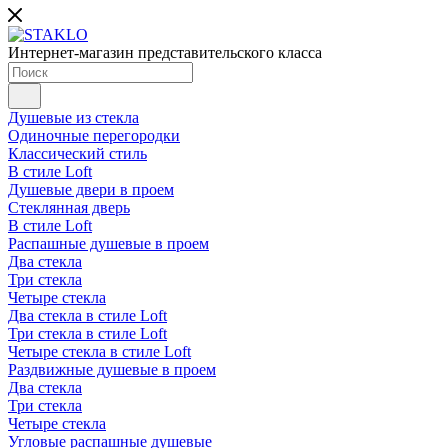
Интернет-магазин представительского класса
Душевые из стекла
Одиночные перегородки
Классический стиль
В стиле Loft
Душевые двери в проем
Стеклянная дверь
В стиле Loft
Распашные душевые в проем
Два стекла
Три стекла
Четыре стекла
Два стекла в стиле Loft
Три стекла в стиле Loft
Четыре стекла в стиле Loft
Раздвижные душевые в проем
Два стекла
Три стекла
Четыре стекла
Угловые распашные душевые