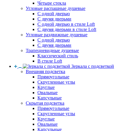
Четыре стекла
Угловые распашные душевые
С одной дверью
С двумя дверьми
С одной дверью в стиле Loft
С двумя дверьми в стиле Loft
Угловые раздвижные душевые
С одной дверью
С двумя дверьми
Трапециевидные душевые
Классический стиль
В стиле Loft
Зеркала с подсветкой
Внешняя подсветка
Прямоугольные
Скругленные углы
Круглые
Овальные
Капсульные
Скрытая подсветка
Прямоугольные
Скругленные углы
Круглые
Овальные
Капсульные