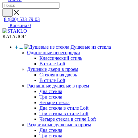
8 (800) 533-79-03
Корзина
0
КАТАЛОГ
Душевые из стекла
Одиночные перегородки
Классический стиль
В стиле Loft
Душевые двери в проем
Стеклянная дверь
В стиле Loft
Распашные душевые в проем
Два стекла
Три стекла
Четыре стекла
Два стекла в стиле Loft
Три стекла в стиле Loft
Четыре стекла в стиле Loft
Раздвижные душевые в проем
Два стекла
Три стекла