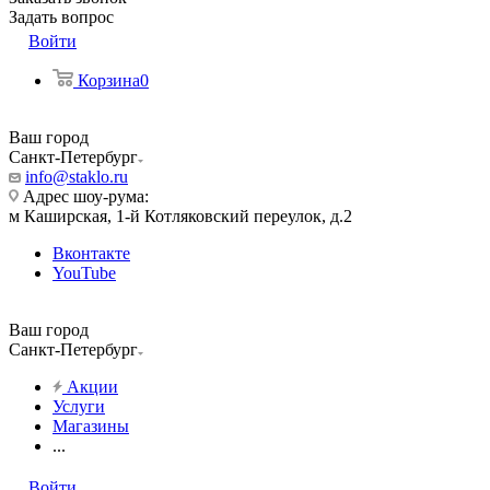
Задать вопрос
Войти
Корзина
0
Ваш город
Санкт-Петербург
info@staklo.ru
Адрес шоу-рума:
м Каширская, 1-й Котляковский переулок, д.2
Вконтакте
YouTube
Ваш город
Санкт-Петербург
Акции
Услуги
Магазины
...
Войти