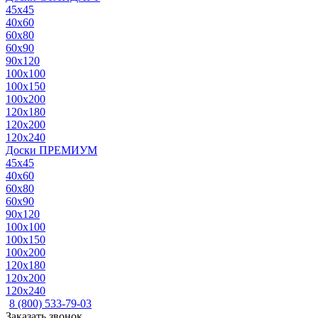
45x45
40x60
60x80
60x90
90x120
100x100
100x150
100x200
120x180
120x200
120x240
Доски ПРЕМИУМ
45x45
40x60
60x80
60x90
90x120
100x100
100x150
100x200
120x180
120x200
120x240
8 (800) 533-79-03
Заказать звонок