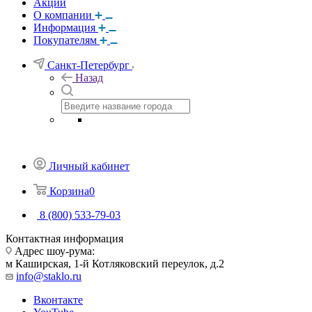
Акции
О компании
Информация
Покупателям
Санкт-Петербург
Назад
Личный кабинет
Корзина
0
8 (800) 533-79-03
Контактная информация
Адрес шоу-рума:
м Каширская, 1-й Котляковский переулок, д.2
info@staklo.ru
Вконтакте