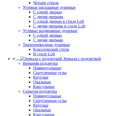
Четыре стекла
Угловые распашные душевые
С одной дверью
С двумя дверьми
С одной дверью в стиле Loft
С двумя дверьми в стиле Loft
Угловые раздвижные душевые
С одной дверью
С двумя дверьми
Трапециевидные душевые
Классический стиль
В стиле Loft
Зеркала с подсветкой
Внешняя подсветка
Прямоугольные
Скругленные углы
Круглые
Овальные
Капсульные
Скрытая подсветка
Прямоугольные
Скругленные углы
Круглые
Овальные
Капсульные