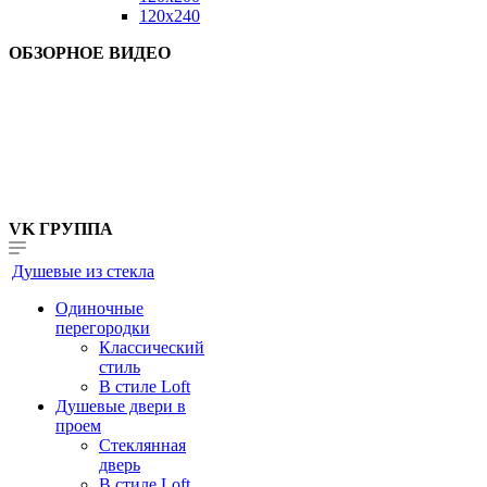
120x240
ОБЗОРНОЕ ВИДЕО
VK ГРУППА
Душевые из стекла
Одиночные
перегородки
Классический
стиль
В стиле Loft
Душевые двери в
проем
Стеклянная
дверь
В стиле Loft