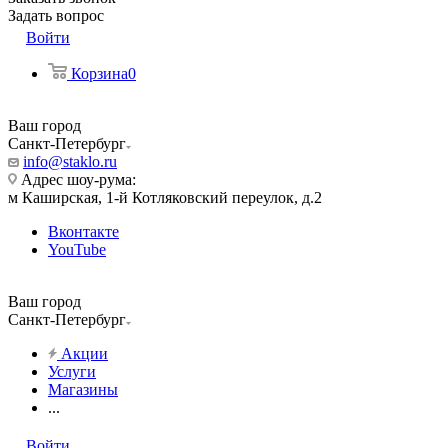
Задать вопрос
Войти
Корзина
0
Ваш город
Санкт-Петербург
info@staklo.ru
Адрес шоу-рума:
м Каширская, 1-й Котляковский переулок, д.2
Вконтакте
YouTube
Ваш город
Санкт-Петербург
Акции
Услуги
Магазины
...
Войти