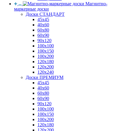
Магнитно-
маркерные доски
Доски СТАНДАРТ
45x45
40x60
60x80
60x90
90x120
100x100
100x150
100x200
120x180
120x200
120x240
Доски ПРЕМИУМ
45x45
40x60
60x80
60x90
90x120
100x100
100x150
100x200
120x180
120x200