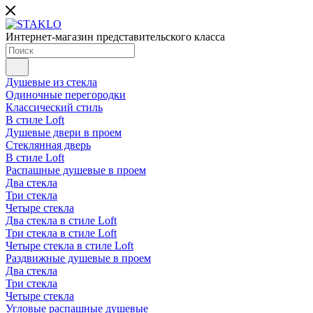
Интернет-магазин представительского класса
Душевые из стекла
Одиночные перегородки
Классический стиль
В стиле Loft
Душевые двери в проем
Стеклянная дверь
В стиле Loft
Распашные душевые в проем
Два стекла
Три стекла
Четыре стекла
Два стекла в стиле Loft
Три стекла в стиле Loft
Четыре стекла в стиле Loft
Раздвижные душевые в проем
Два стекла
Три стекла
Четыре стекла
Угловые распашные душевые