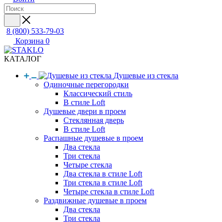
8 (800) 533-79-03
Корзина
0
КАТАЛОГ
Душевые из стекла
Одиночные перегородки
Классический стиль
В стиле Loft
Душевые двери в проем
Стеклянная дверь
В стиле Loft
Распашные душевые в проем
Два стекла
Три стекла
Четыре стекла
Два стекла в стиле Loft
Три стекла в стиле Loft
Четыре стекла в стиле Loft
Раздвижные душевые в проем
Два стекла
Три стекла