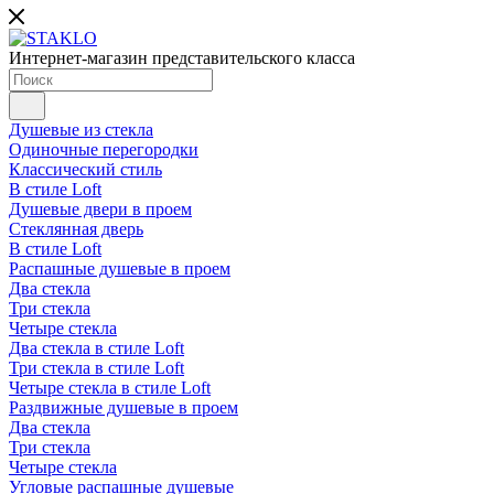
Интернет-магазин представительского класса
Душевые из стекла
Одиночные перегородки
Классический стиль
В стиле Loft
Душевые двери в проем
Стеклянная дверь
В стиле Loft
Распашные душевые в проем
Два стекла
Три стекла
Четыре стекла
Два стекла в стиле Loft
Три стекла в стиле Loft
Четыре стекла в стиле Loft
Раздвижные душевые в проем
Два стекла
Три стекла
Четыре стекла
Угловые распашные душевые