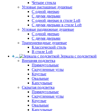
Четыре стекла
Угловые распашные душевые
С одной дверью
С двумя дверьми
С одной дверью в стиле Loft
С двумя дверьми в стиле Loft
Угловые раздвижные душевые
С одной дверью
С двумя дверьми
Трапециевидные душевые
Классический стиль
В стиле Loft
Зеркала с подсветкой
Внешняя подсветка
Прямоугольные
Скругленные углы
Круглые
Овальные
Капсульные
Скрытая подсветка
Прямоугольные
Скругленные углы
Круглые
Овальные
Капсульные