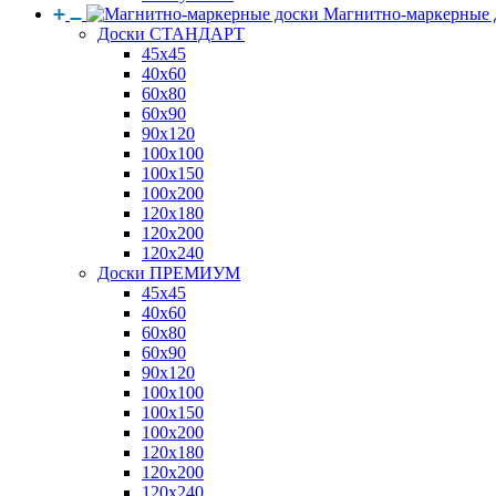
Магнитно-маркерные 
Доски СТАНДАРТ
45x45
40x60
60x80
60x90
90x120
100x100
100x150
100x200
120x180
120x200
120x240
Доски ПРЕМИУМ
45x45
40x60
60x80
60x90
90x120
100x100
100x150
100x200
120x180
120x200
120x240