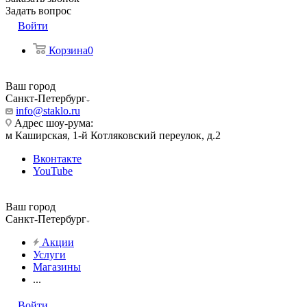
Задать вопрос
Войти
Корзина
0
Ваш город
Санкт-Петербург
info@staklo.ru
Адрес шоу-рума:
м Каширская, 1-й Котляковский переулок, д.2
Вконтакте
YouTube
Ваш город
Санкт-Петербург
Акции
Услуги
Магазины
...
Войти