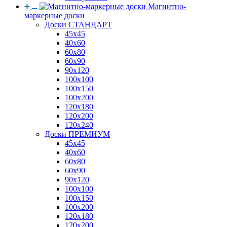
Магнитно-
маркерные доски
Доски СТАНДАРТ
45x45
40x60
60x80
60x90
90x120
100x100
100x150
100x200
120x180
120x200
120x240
Доски ПРЕМИУМ
45x45
40x60
60x80
60x90
90x120
100x100
100x150
100x200
120x180
120x200