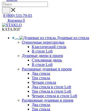
8 (800) 533-79-03
Корзина
0
КАТАЛОГ
Душевые из стекла
Одиночные перегородки
Классический стиль
В стиле Loft
Душевые двери в проем
Стеклянная дверь
В стиле Loft
Распашные душевые в проем
Два стекла
Три стекла
Четыре стекла
Два стекла в стиле Loft
Три стекла в стиле Loft
Четыре стекла в стиле Loft
Раздвижные душевые в проем
Два стекла
Три стекла