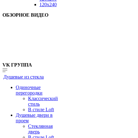
120x240
ОБЗОРНОЕ ВИДЕО
VK ГРУППА
Душевые из стекла
Одиночные
перегородки
Классический
стиль
В стиле Loft
Душевые двери в
проем
Стеклянная
дверь
В стиле Loft