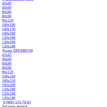
45x45
40x60
60x80
60x90
90x120
100x100
100x150
100x200
120x180
120x200
120x240
Доски ПРЕМИУМ
45x45
40x60
60x80
60x90
90x120
100x100
100x150
100x200
120x180
120x200
120x240
8 (800) 533-79-03
Заказать звонок