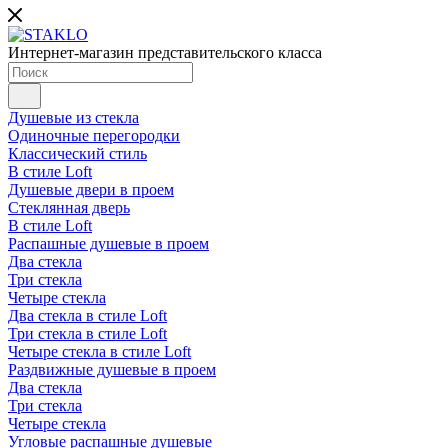
Интернет-магазин представительского класса
Душевые из стекла
Одиночные перегородки
Классический стиль
В стиле Loft
Душевые двери в проем
Стеклянная дверь
В стиле Loft
Распашные душевые в проем
Два стекла
Три стекла
Четыре стекла
Два стекла в стиле Loft
Три стекла в стиле Loft
Четыре стекла в стиле Loft
Раздвижные душевые в проем
Два стекла
Три стекла
Четыре стекла
Угловые распашные душевые