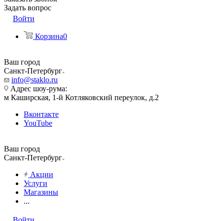
Задать вопрос
Войти
Корзина
0
Ваш город
Санкт-Петербург
info@staklo.ru
Адрес шоу-рума:
м Каширская, 1-й Котляковский переулок, д.2
Вконтакте
YouTube
Ваш город
Санкт-Петербург
Акции
Услуги
Магазины
...
Войти