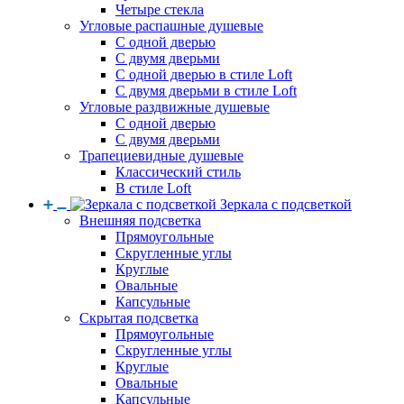
Четыре стекла
Угловые распашные душевые
С одной дверью
С двумя дверьми
С одной дверью в стиле Loft
С двумя дверьми в стиле Loft
Угловые раздвижные душевые
С одной дверью
С двумя дверьми
Трапециевидные душевые
Классический стиль
В стиле Loft
Зеркала с подсветкой
Внешняя подсветка
Прямоугольные
Скругленные углы
Круглые
Овальные
Капсульные
Скрытая подсветка
Прямоугольные
Скругленные углы
Круглые
Овальные
Капсульные