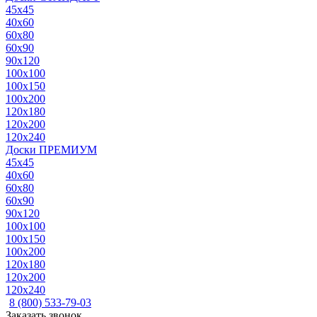
45x45
40x60
60x80
60x90
90x120
100x100
100x150
100x200
120x180
120x200
120x240
Доски ПРЕМИУМ
45x45
40x60
60x80
60x90
90x120
100x100
100x150
100x200
120x180
120x200
120x240
8 (800) 533-79-03
Заказать звонок