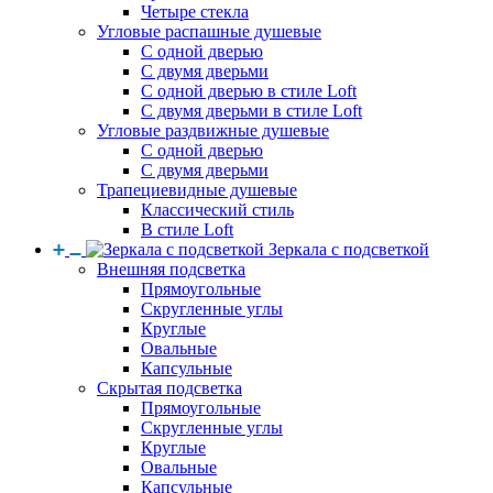
Четыре стекла
Угловые распашные душевые
С одной дверью
С двумя дверьми
С одной дверью в стиле Loft
С двумя дверьми в стиле Loft
Угловые раздвижные душевые
С одной дверью
С двумя дверьми
Трапециевидные душевые
Классический стиль
В стиле Loft
Зеркала с подсветкой
Внешняя подсветка
Прямоугольные
Скругленные углы
Круглые
Овальные
Капсульные
Скрытая подсветка
Прямоугольные
Скругленные углы
Круглые
Овальные
Капсульные