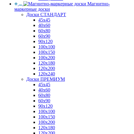
Магнитно-
маркерные доски
Доски СТАНДАРТ
45x45
40x60
60x80
60x90
90x120
100x100
100x150
100x200
120x180
120x200
120x240
Доски ПРЕМИУМ
45x45
40x60
60x80
60x90
90x120
100x100
100x150
100x200
120x180
120x200