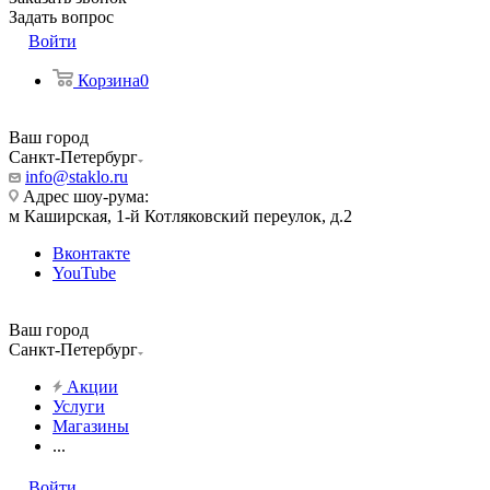
Задать вопрос
Войти
Корзина
0
Ваш город
Санкт-Петербург
info@staklo.ru
Адрес шоу-рума:
м Каширская, 1-й Котляковский переулок, д.2
Вконтакте
YouTube
Ваш город
Санкт-Петербург
Акции
Услуги
Магазины
...
Войти