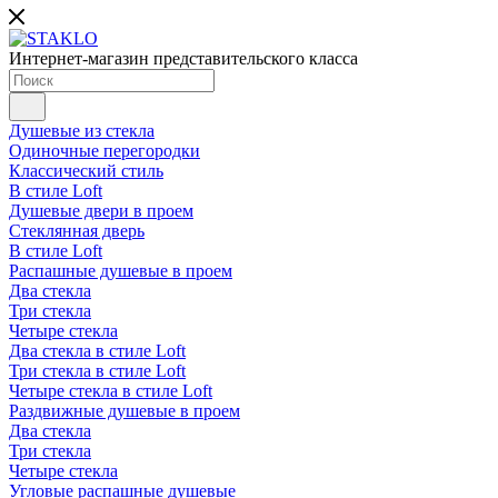
Интернет-магазин представительского класса
Душевые из стекла
Одиночные перегородки
Классический стиль
В стиле Loft
Душевые двери в проем
Стеклянная дверь
В стиле Loft
Распашные душевые в проем
Два стекла
Три стекла
Четыре стекла
Два стекла в стиле Loft
Три стекла в стиле Loft
Четыре стекла в стиле Loft
Раздвижные душевые в проем
Два стекла
Три стекла
Четыре стекла
Угловые распашные душевые