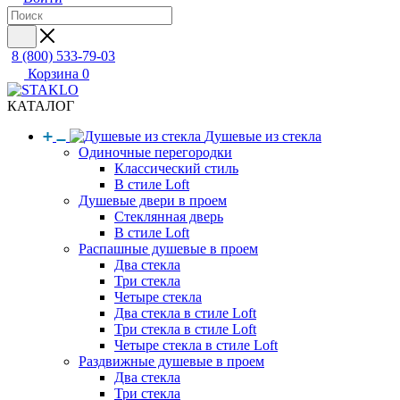
8 (800) 533-79-03
Корзина
0
КАТАЛОГ
Душевые из стекла
Одиночные перегородки
Классический стиль
В стиле Loft
Душевые двери в проем
Стеклянная дверь
В стиле Loft
Распашные душевые в проем
Два стекла
Три стекла
Четыре стекла
Два стекла в стиле Loft
Три стекла в стиле Loft
Четыре стекла в стиле Loft
Раздвижные душевые в проем
Два стекла
Три стекла