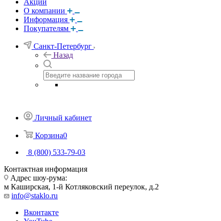
Акции
О компании
Информация
Покупателям
Санкт-Петербург
Назад
Личный кабинет
Корзина
0
8 (800) 533-79-03
Контактная информация
Адрес шоу-рума:
м Каширская, 1-й Котляковский переулок, д.2
info@staklo.ru
Вконтакте