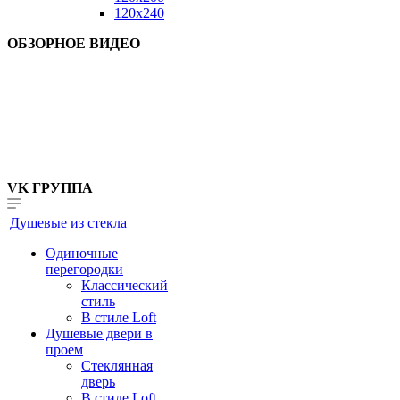
120x240
ОБЗОРНОЕ ВИДЕО
VK ГРУППА
Душевые из стекла
Одиночные
перегородки
Классический
стиль
В стиле Loft
Душевые двери в
проем
Стеклянная
дверь
В стиле Loft