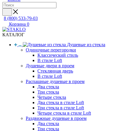
8 (800) 533-79-03
Корзина
0
КАТАЛОГ
Душевые из стекла
Одиночные перегородки
Классический стиль
В стиле Loft
Душевые двери в проем
Стеклянная дверь
В стиле Loft
Распашные душевые в проем
Два стекла
Три стекла
Четыре стекла
Два стекла в стиле Loft
Три стекла в стиле Loft
Четыре стекла в стиле Loft
Раздвижные душевые в проем
Два стекла
Три стекла