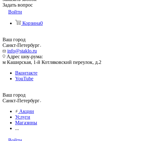
Задать вопрос
Войти
Корзина
0
Ваш город
Санкт-Петербург
info@staklo.ru
Адрес шоу-рума:
м Каширская, 1-й Котляковский переулок, д.2
Вконтакте
YouTube
Ваш город
Санкт-Петербург
Акции
Услуги
Магазины
...
Войти