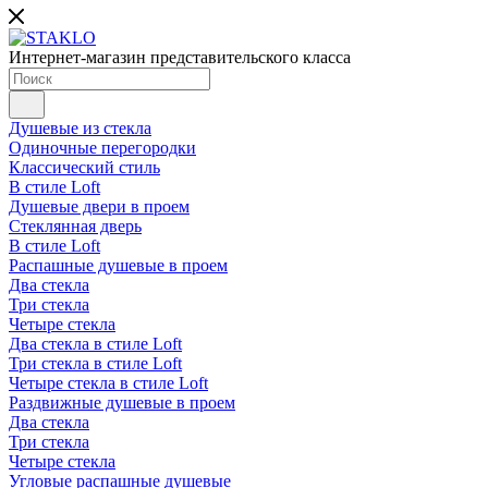
Интернет-магазин представительского класса
Душевые из стекла
Одиночные перегородки
Классический стиль
В стиле Loft
Душевые двери в проем
Стеклянная дверь
В стиле Loft
Распашные душевые в проем
Два стекла
Три стекла
Четыре стекла
Два стекла в стиле Loft
Три стекла в стиле Loft
Четыре стекла в стиле Loft
Раздвижные душевые в проем
Два стекла
Три стекла
Четыре стекла
Угловые распашные душевые