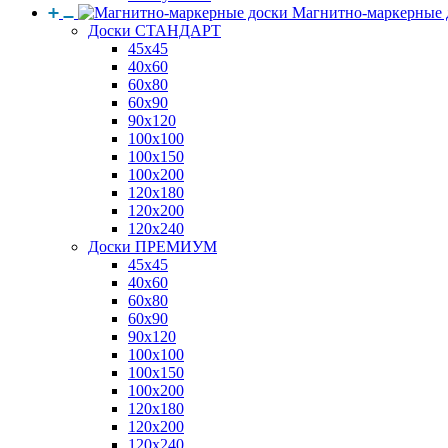
Магнитно-маркерные 
Доски СТАНДАРТ
45x45
40x60
60x80
60x90
90x120
100x100
100x150
100x200
120x180
120x200
120x240
Доски ПРЕМИУМ
45x45
40x60
60x80
60x90
90x120
100x100
100x150
100x200
120x180
120x200
120x240