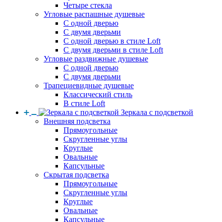
Четыре стекла
Угловые распашные душевые
С одной дверью
С двумя дверьми
С одной дверью в стиле Loft
С двумя дверьми в стиле Loft
Угловые раздвижные душевые
С одной дверью
С двумя дверьми
Трапециевидные душевые
Классический стиль
В стиле Loft
Зеркала с подсветкой
Внешняя подсветка
Прямоугольные
Скругленные углы
Круглые
Овальные
Капсульные
Скрытая подсветка
Прямоугольные
Скругленные углы
Круглые
Овальные
Капсульные