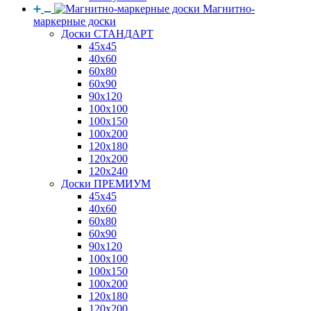
Магнитно-
маркерные доски
Доски СТАНДАРТ
45x45
40x60
60x80
60x90
90x120
100x100
100x150
100x200
120x180
120x200
120x240
Доски ПРЕМИУМ
45x45
40x60
60x80
60x90
90x120
100x100
100x150
100x200
120x180
120x200