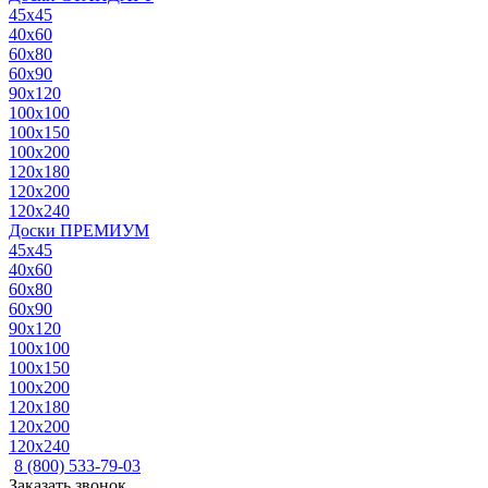
45x45
40x60
60x80
60x90
90x120
100x100
100x150
100x200
120x180
120x200
120x240
Доски ПРЕМИУМ
45x45
40x60
60x80
60x90
90x120
100x100
100x150
100x200
120x180
120x200
120x240
8 (800) 533-79-03
Заказать звонок