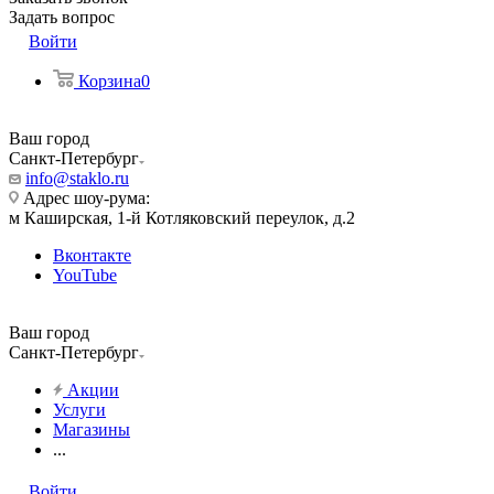
Задать вопрос
Войти
Корзина
0
Ваш город
Санкт-Петербург
info@staklo.ru
Адрес шоу-рума:
м Каширская, 1-й Котляковский переулок, д.2
Вконтакте
YouTube
Ваш город
Санкт-Петербург
Акции
Услуги
Магазины
...
Войти