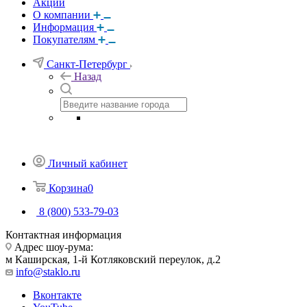
Акции
О компании
Информация
Покупателям
Санкт-Петербург
Назад
Личный кабинет
Корзина
0
8 (800) 533-79-03
Контактная информация
Адрес шоу-рума:
м Каширская, 1-й Котляковский переулок, д.2
info@staklo.ru
Вконтакте