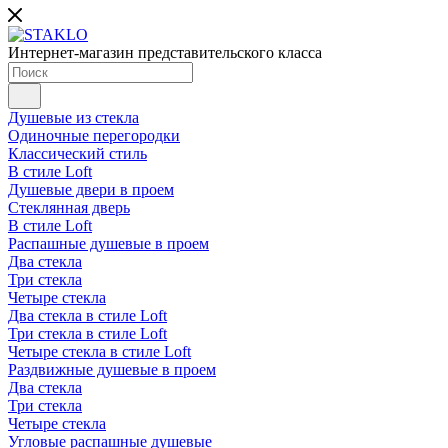
Интернет-магазин представительского класса
Душевые из стекла
Одиночные перегородки
Классический стиль
В стиле Loft
Душевые двери в проем
Стеклянная дверь
В стиле Loft
Распашные душевые в проем
Два стекла
Три стекла
Четыре стекла
Два стекла в стиле Loft
Три стекла в стиле Loft
Четыре стекла в стиле Loft
Раздвижные душевые в проем
Два стекла
Три стекла
Четыре стекла
Угловые распашные душевые