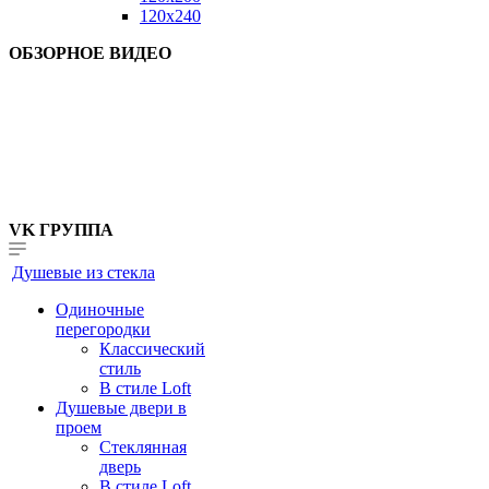
120x240
ОБЗОРНОЕ ВИДЕО
VK ГРУППА
Душевые из стекла
Одиночные
перегородки
Классический
стиль
В стиле Loft
Душевые двери в
проем
Стеклянная
дверь
В стиле Loft