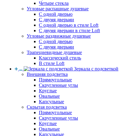
Четыре стекла
Угловые распашные душевые
С одной дверью
С двумя дверьми
С одной дверью в стиле Loft
С двумя дверьми в стиле Loft
Угловые раздвижные душевые
С одной дверью
С двумя дверьми
Трапециевидные душевые
Классический стиль
В стиле Loft
Зеркала с подсветкой
Внешняя подсветка
Прямоугольные
Скругленные углы
Круглые
Овальные
Капсульные
Скрытая подсветка
Прямоугольные
Скругленные углы
Круглые
Овальные
Капсульные