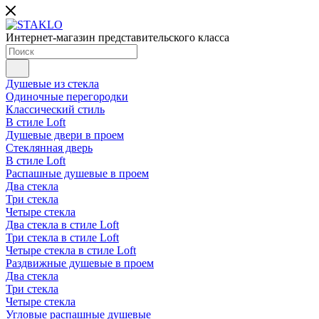
Интернет-магазин представительского класса
Душевые из стекла
Одиночные перегородки
Классический стиль
В стиле Loft
Душевые двери в проем
Стеклянная дверь
В стиле Loft
Распашные душевые в проем
Два стекла
Три стекла
Четыре стекла
Два стекла в стиле Loft
Три стекла в стиле Loft
Четыре стекла в стиле Loft
Раздвижные душевые в проем
Два стекла
Три стекла
Четыре стекла
Угловые распашные душевые