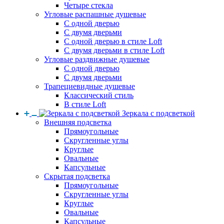
Четыре стекла
Угловые распашные душевые
С одной дверью
С двумя дверьми
С одной дверью в стиле Loft
С двумя дверьми в стиле Loft
Угловые раздвижные душевые
С одной дверью
С двумя дверьми
Трапециевидные душевые
Классический стиль
В стиле Loft
Зеркала с подсветкой
Внешняя подсветка
Прямоугольные
Скругленные углы
Круглые
Овальные
Капсульные
Скрытая подсветка
Прямоугольные
Скругленные углы
Круглые
Овальные
Капсульные