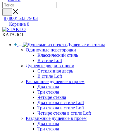
8 (800) 533-79-03
Корзина
0
КАТАЛОГ
Душевые из стекла
Одиночные перегородки
Классический стиль
В стиле Loft
Душевые двери в проем
Стеклянная дверь
В стиле Loft
Распашные душевые в проем
Два стекла
Три стекла
Четыре стекла
Два стекла в стиле Loft
Три стекла в стиле Loft
Четыре стекла в стиле Loft
Раздвижные душевые в проем
Два стекла
Три стекла