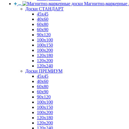
Магнитно-маркерные 
Доски СТАНДАРТ
45x45
40x60
60x80
60x90
90x120
100x100
100x150
100x200
120x180
120x200
120x240
Доски ПРЕМИУМ
45x45
40x60
60x80
60x90
90x120
100x100
100x150
100x200
120x180
120x200
120x240