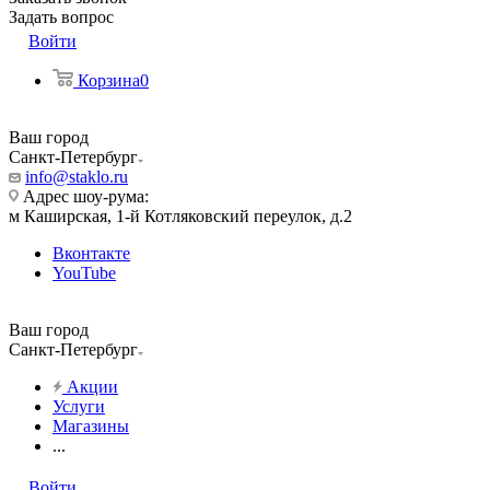
Задать вопрос
Войти
Корзина
0
Ваш город
Санкт-Петербург
info@staklo.ru
Адрес шоу-рума:
м Каширская, 1-й Котляковский переулок, д.2
Вконтакте
YouTube
Ваш город
Санкт-Петербург
Акции
Услуги
Магазины
...
Войти