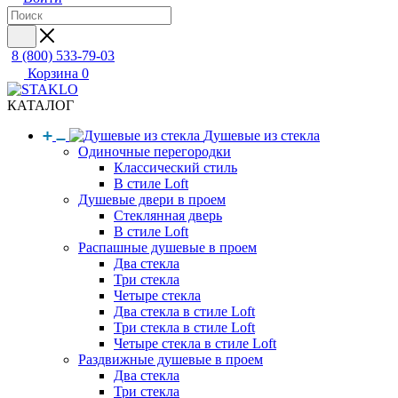
8 (800) 533-79-03
Корзина
0
КАТАЛОГ
Душевые из стекла
Одиночные перегородки
Классический стиль
В стиле Loft
Душевые двери в проем
Стеклянная дверь
В стиле Loft
Распашные душевые в проем
Два стекла
Три стекла
Четыре стекла
Два стекла в стиле Loft
Три стекла в стиле Loft
Четыре стекла в стиле Loft
Раздвижные душевые в проем
Два стекла
Три стекла