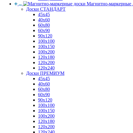
Магнитно-маркерные 
Доски СТАНДАРТ
45x45
40x60
60x80
60x90
90x120
100x100
100x150
100x200
120x180
120x200
120x240
Доски ПРЕМИУМ
45x45
40x60
60x80
60x90
90x120
100x100
100x150
100x200
120x180
120x200
120x240