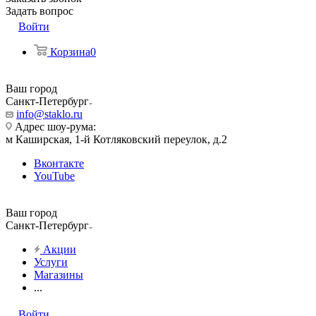
Задать вопрос
Войти
Корзина
0
Ваш город
Санкт-Петербург
info@staklo.ru
Адрес шоу-рума:
м Каширская, 1-й Котляковский переулок, д.2
Вконтакте
YouTube
Ваш город
Санкт-Петербург
Акции
Услуги
Магазины
...
Войти