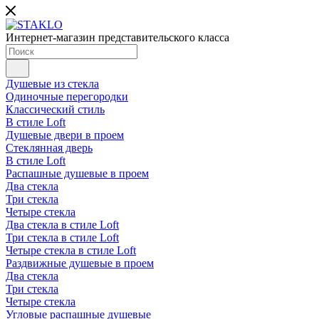
Интернет-магазин представительского класса
Душевые из стекла
Одиночные перегородки
Классический стиль
В стиле Loft
Душевые двери в проем
Стеклянная дверь
В стиле Loft
Распашные душевые в проем
Два стекла
Три стекла
Четыре стекла
Два стекла в стиле Loft
Три стекла в стиле Loft
Четыре стекла в стиле Loft
Раздвижные душевые в проем
Два стекла
Три стекла
Четыре стекла
Угловые распашные душевые