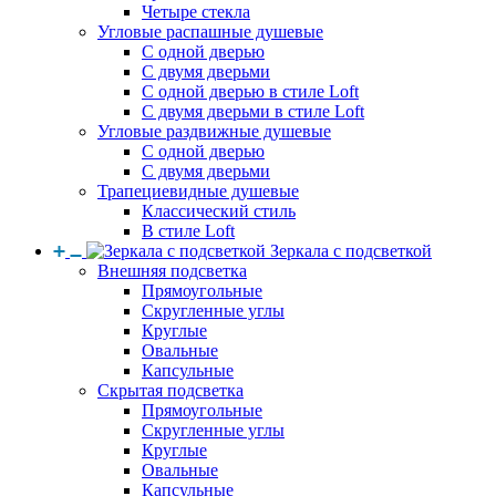
Четыре стекла
Угловые распашные душевые
С одной дверью
С двумя дверьми
С одной дверью в стиле Loft
С двумя дверьми в стиле Loft
Угловые раздвижные душевые
С одной дверью
С двумя дверьми
Трапециевидные душевые
Классический стиль
В стиле Loft
Зеркала с подсветкой
Внешняя подсветка
Прямоугольные
Скругленные углы
Круглые
Овальные
Капсульные
Скрытая подсветка
Прямоугольные
Скругленные углы
Круглые
Овальные
Капсульные