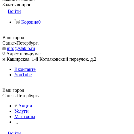
Задать вопрос
Войти
Корзина
0
Ваш город
Санкт-Петербург
info@staklo.ru
Адрес шоу-рума:
м Каширская, 1-й Котляковский переулок, д.2
Вконтакте
YouTube
Ваш город
Санкт-Петербург
Акции
Услуги
Магазины
...
Войти