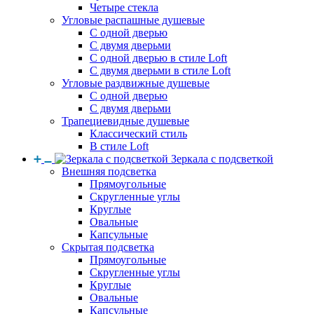
Четыре стекла
Угловые распашные душевые
С одной дверью
С двумя дверьми
С одной дверью в стиле Loft
С двумя дверьми в стиле Loft
Угловые раздвижные душевые
С одной дверью
С двумя дверьми
Трапециевидные душевые
Классический стиль
В стиле Loft
Зеркала с подсветкой
Внешняя подсветка
Прямоугольные
Скругленные углы
Круглые
Овальные
Капсульные
Скрытая подсветка
Прямоугольные
Скругленные углы
Круглые
Овальные
Капсульные