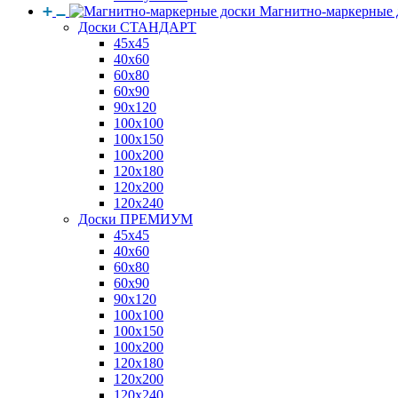
Магнитно-маркерные 
Доски СТАНДАРТ
45x45
40x60
60x80
60x90
90x120
100x100
100x150
100x200
120x180
120x200
120x240
Доски ПРЕМИУМ
45x45
40x60
60x80
60x90
90x120
100x100
100x150
100x200
120x180
120x200
120x240