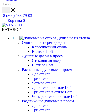
8 (800) 533-79-03
Корзина
0
КАТАЛОГ
Душевые из стекла
Одиночные перегородки
Классический стиль
В стиле Loft
Душевые двери в проем
Стеклянная дверь
В стиле Loft
Распашные душевые в проем
Два стекла
Три стекла
Четыре стекла
Два стекла в стиле Loft
Три стекла в стиле Loft
Четыре стекла в стиле Loft
Раздвижные душевые в проем
Два стекла
Три стекла