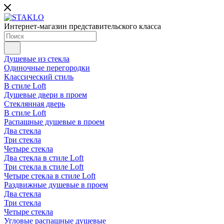
Интернет-магазин представительского класса
Душевые из стекла
Одиночные перегородки
Классический стиль
В стиле Loft
Душевые двери в проем
Стеклянная дверь
В стиле Loft
Распашные душевые в проем
Два стекла
Три стекла
Четыре стекла
Два стекла в стиле Loft
Три стекла в стиле Loft
Четыре стекла в стиле Loft
Раздвижные душевые в проем
Два стекла
Три стекла
Четыре стекла
Угловые распашные душевые