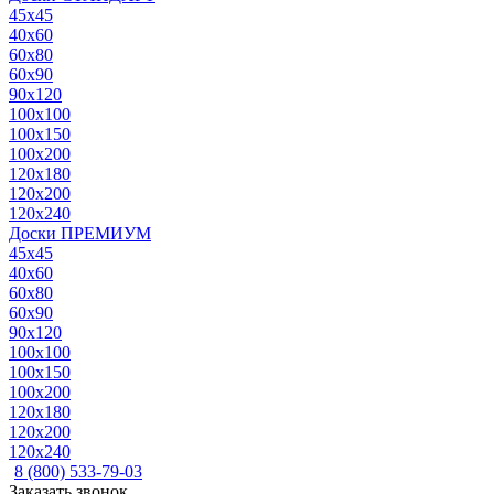
45x45
40x60
60x80
60x90
90x120
100x100
100x150
100x200
120x180
120x200
120x240
Доски ПРЕМИУМ
45x45
40x60
60x80
60x90
90x120
100x100
100x150
100x200
120x180
120x200
120x240
8 (800) 533-79-03
Заказать звонок