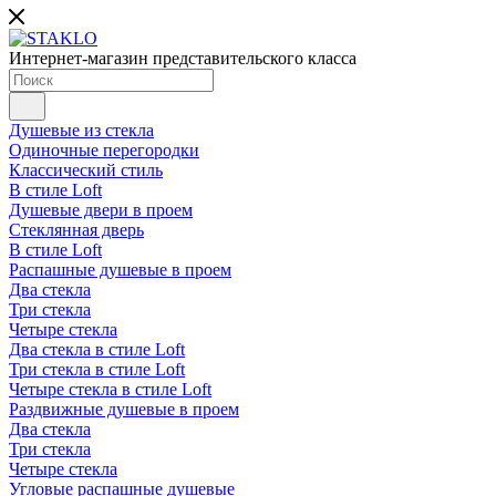
Интернет-магазин представительского класса
Душевые из стекла
Одиночные перегородки
Классический стиль
В стиле Loft
Душевые двери в проем
Стеклянная дверь
В стиле Loft
Распашные душевые в проем
Два стекла
Три стекла
Четыре стекла
Два стекла в стиле Loft
Три стекла в стиле Loft
Четыре стекла в стиле Loft
Раздвижные душевые в проем
Два стекла
Три стекла
Четыре стекла
Угловые распашные душевые