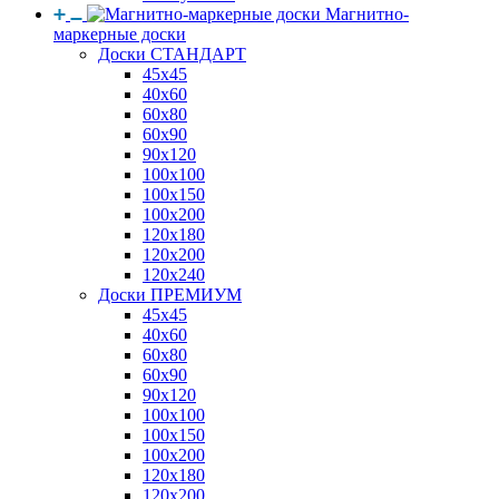
Магнитно-
маркерные доски
Доски СТАНДАРТ
45x45
40x60
60x80
60x90
90x120
100x100
100x150
100x200
120x180
120x200
120x240
Доски ПРЕМИУМ
45x45
40x60
60x80
60x90
90x120
100x100
100x150
100x200
120x180
120x200