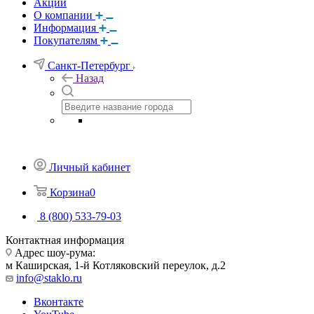
Акции
О компании
Информация
Покупателям
Санкт-Петербург
Назад
Личный кабинет
Корзина
0
8 (800) 533-79-03
Контактная информация
Адрес шоу-рума:
м Каширская, 1-й Котляковский переулок, д.2
info@staklo.ru
Вконтакте