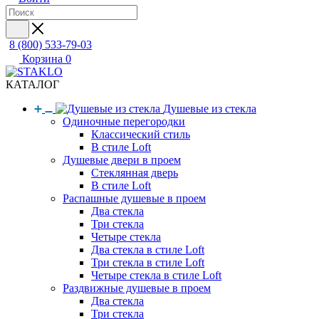
8 (800) 533-79-03
Корзина
0
КАТАЛОГ
Душевые из стекла
Одиночные перегородки
Классический стиль
В стиле Loft
Душевые двери в проем
Стеклянная дверь
В стиле Loft
Распашные душевые в проем
Два стекла
Три стекла
Четыре стекла
Два стекла в стиле Loft
Три стекла в стиле Loft
Четыре стекла в стиле Loft
Раздвижные душевые в проем
Два стекла
Три стекла