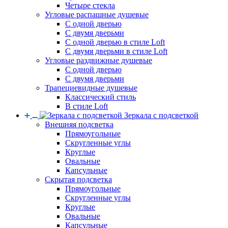
Четыре стекла
Угловые распашные душевые
С одной дверью
С двумя дверьми
С одной дверью в стиле Loft
С двумя дверьми в стиле Loft
Угловые раздвижные душевые
С одной дверью
С двумя дверьми
Трапециевидные душевые
Классический стиль
В стиле Loft
Зеркала с подсветкой
Внешняя подсветка
Прямоугольные
Скругленные углы
Круглые
Овальные
Капсульные
Скрытая подсветка
Прямоугольные
Скругленные углы
Круглые
Овальные
Капсульные