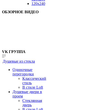
120x240
ОБЗОРНОЕ ВИДЕО
VK ГРУППА
Душевые из стекла
Одиночные
перегородки
Классический
стиль
В стиле Loft
Душевые двери в
проем
Стеклянная
дверь
В стиле Loft