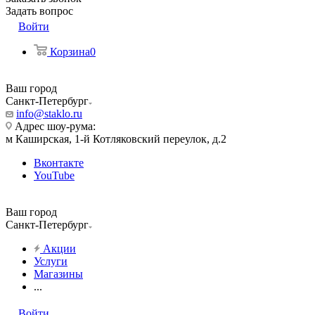
Задать вопрос
Войти
Корзина
0
Ваш город
Санкт-Петербург
info@staklo.ru
Адрес шоу-рума:
м Каширская, 1-й Котляковский переулок, д.2
Вконтакте
YouTube
Ваш город
Санкт-Петербург
Акции
Услуги
Магазины
...
Войти