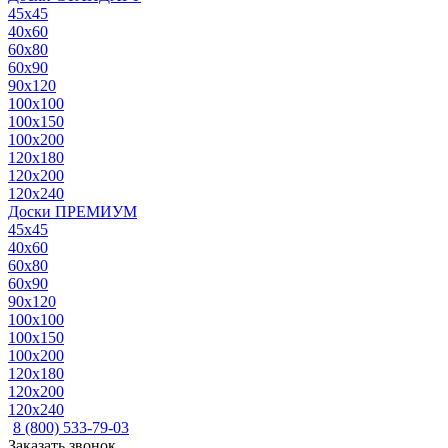
45x45
40x60
60x80
60x90
90x120
100x100
100x150
100x200
120x180
120x200
120x240
Доски ПРЕМИУМ
45x45
40x60
60x80
60x90
90x120
100x100
100x150
100x200
120x180
120x200
120x240
8 (800) 533-79-03
Заказать звонок