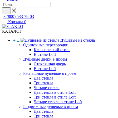
8 (800) 533-79-03
Корзина
0
КАТАЛОГ
Душевые из стекла
Одиночные перегородки
Классический стиль
В стиле Loft
Душевые двери в проем
Стеклянная дверь
В стиле Loft
Распашные душевые в проем
Два стекла
Три стекла
Четыре стекла
Два стекла в стиле Loft
Три стекла в стиле Loft
Четыре стекла в стиле Loft
Раздвижные душевые в проем
Два стекла
Три стекла