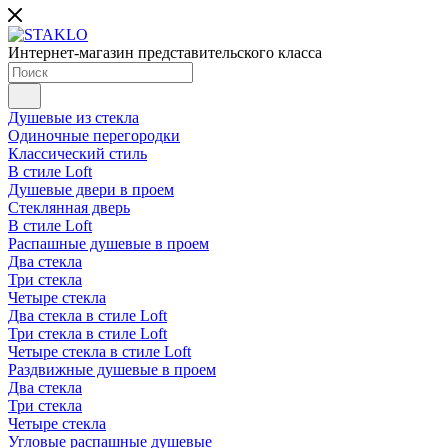
Интернет-магазин представительского класса
Душевые из стекла
Одиночные перегородки
Классический стиль
В стиле Loft
Душевые двери в проем
Стеклянная дверь
В стиле Loft
Распашные душевые в проем
Два стекла
Три стекла
Четыре стекла
Два стекла в стиле Loft
Три стекла в стиле Loft
Четыре стекла в стиле Loft
Раздвижные душевые в проем
Два стекла
Три стекла
Четыре стекла
Угловые распашные душевые