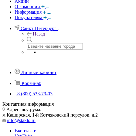
Акции
О компании
Информация
Покупателям
Санкт-Петербург
Назад
Личный кабинет
Корзина
0
8 (800) 533-79-03
Контактная информация
Адрес шоу-рума:
м Каширская, 1-й Котляковский переулок, д.2
info@staklo.ru
Вконтакте