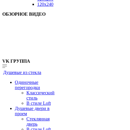
120x240
ОБЗОРНОЕ ВИДЕО
VK ГРУППА
Душевые из стекла
Одиночные
перегородки
Классический
стиль
В стиле Loft
Душевые двери в
проем
Стеклянная
дверь
В стиле Loft