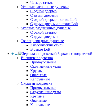
Четыре стекла
Угловые распашные душевые
С одной дверью
С двумя дверьми
С одной дверью в стиле Loft
С двумя дверьми в стиле Loft
Угловые раздвижные душевые
С одной дверью
С двумя дверьми
Трапециевидные душевые
Классический стиль
В стиле Loft
Зеркала с подсветкой
Внешняя подсветка
Прямоугольные
Скругленные углы
Круглые
Овальные
Капсульные
Скрытая подсветка
Прямоугольные
Скругленные углы
Круглые
Овальные
Капсульные