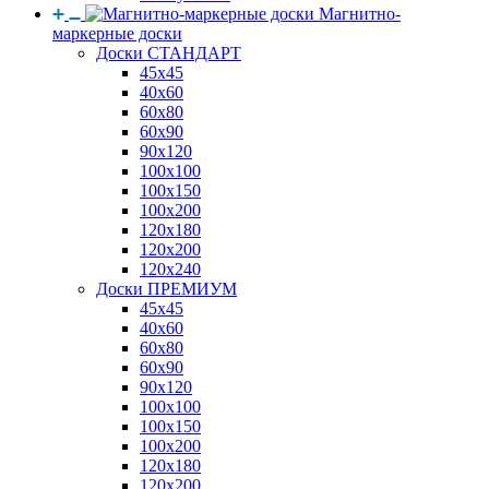
Магнитно-
маркерные доски
Доски СТАНДАРТ
45x45
40x60
60x80
60x90
90x120
100x100
100x150
100x200
120x180
120x200
120x240
Доски ПРЕМИУМ
45x45
40x60
60x80
60x90
90x120
100x100
100x150
100x200
120x180
120x200