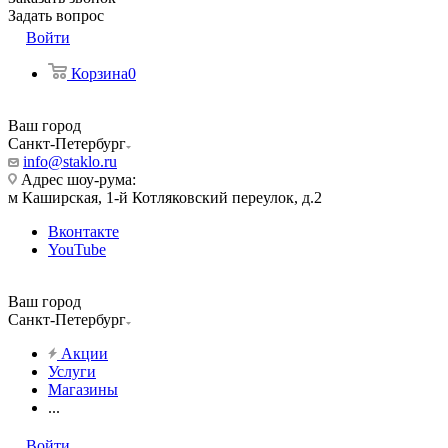
Задать вопрос
Войти
Корзина
0
Ваш город
Санкт-Петербург
info@staklo.ru
Адрес шоу-рума:
м Каширская, 1-й Котляковский переулок, д.2
Вконтакте
YouTube
Ваш город
Санкт-Петербург
Акции
Услуги
Магазины
...
Войти