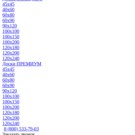
45x45
40x60
60x80
60x90
90x120
100x100
100x150
100x200
120x180
120x200
120x240
Доски ПРЕМИУМ
45x45
40x60
60x80
60x90
90x120
100x100
100x150
100x200
120x180
120x200
120x240
8 (800) 533-79-03
Заказать звонок