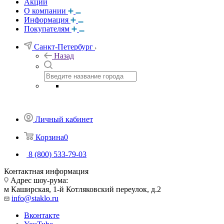
Акции
О компании
Информация
Покупателям
Санкт-Петербург
Назад
Личный кабинет
Корзина
0
8 (800) 533-79-03
Контактная информация
Адрес шоу-рума:
м Каширская, 1-й Котляковский переулок, д.2
info@staklo.ru
Вконтакте