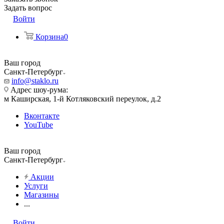
Задать вопрос
Войти
Корзина
0
Ваш город
Санкт-Петербург
info@staklo.ru
Адрес шоу-рума:
м Каширская, 1-й Котляковский переулок, д.2
Вконтакте
YouTube
Ваш город
Санкт-Петербург
Акции
Услуги
Магазины
...
Войти