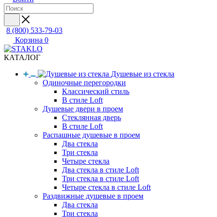
8 (800) 533-79-03
Корзина
0
КАТАЛОГ
Душевые из стекла
Одиночные перегородки
Классический стиль
В стиле Loft
Душевые двери в проем
Стеклянная дверь
В стиле Loft
Распашные душевые в проем
Два стекла
Три стекла
Четыре стекла
Два стекла в стиле Loft
Три стекла в стиле Loft
Четыре стекла в стиле Loft
Раздвижные душевые в проем
Два стекла
Три стекла