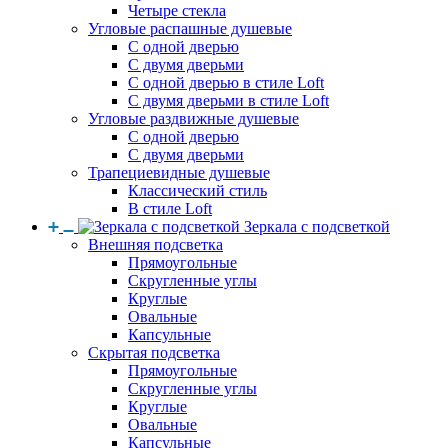
Четыре стекла
Угловые распашные душевые
С одной дверью
С двумя дверьми
С одной дверью в стиле Loft
С двумя дверьми в стиле Loft
Угловые раздвижные душевые
С одной дверью
С двумя дверьми
Трапециевидные душевые
Классический стиль
В стиле Loft
Зеркала с подсветкой
Внешняя подсветка
Прямоугольные
Скругленные углы
Круглые
Овальные
Капсульные
Скрытая подсветка
Прямоугольные
Скругленные углы
Круглые
Овальные
Капсульные