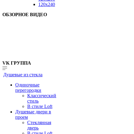
120x240
ОБЗОРНОЕ ВИДЕО
VK ГРУППА
Душевые из стекла
Одиночные
перегородки
Классический
стиль
В стиле Loft
Душевые двери в
проем
Стеклянная
дверь
В стиле Loft