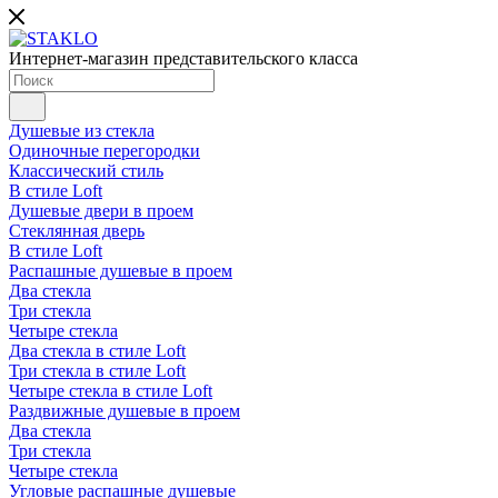
Интернет-магазин представительского класса
Душевые из стекла
Одиночные перегородки
Классический стиль
В стиле Loft
Душевые двери в проем
Стеклянная дверь
В стиле Loft
Распашные душевые в проем
Два стекла
Три стекла
Четыре стекла
Два стекла в стиле Loft
Три стекла в стиле Loft
Четыре стекла в стиле Loft
Раздвижные душевые в проем
Два стекла
Три стекла
Четыре стекла
Угловые распашные душевые