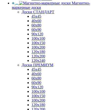
Магнитно-
маркерные доски
Доски СТАНДАРТ
45x45
40x60
60x80
60x90
90x120
100x100
100x150
100x200
120x180
120x200
120x240
Доски ПРЕМИУМ
45x45
40x60
60x80
60x90
90x120
100x100
100x150
100x200
120x180
120x200