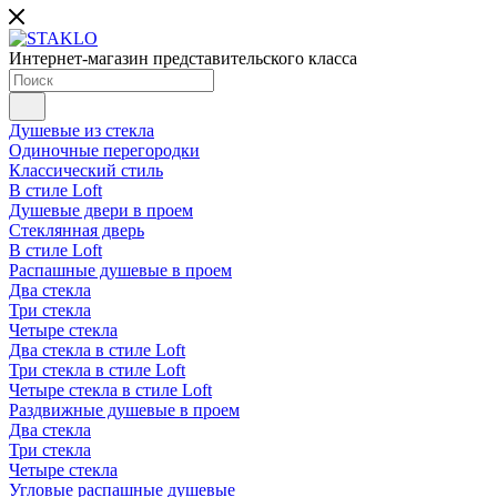
Интернет-магазин представительского класса
Душевые из стекла
Одиночные перегородки
Классический стиль
В стиле Loft
Душевые двери в проем
Стеклянная дверь
В стиле Loft
Распашные душевые в проем
Два стекла
Три стекла
Четыре стекла
Два стекла в стиле Loft
Три стекла в стиле Loft
Четыре стекла в стиле Loft
Раздвижные душевые в проем
Два стекла
Три стекла
Четыре стекла
Угловые распашные душевые