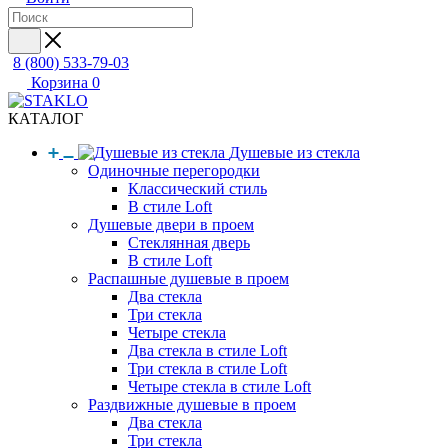
8 (800) 533-79-03
Корзина
0
КАТАЛОГ
Душевые из стекла
Одиночные перегородки
Классический стиль
В стиле Loft
Душевые двери в проем
Стеклянная дверь
В стиле Loft
Распашные душевые в проем
Два стекла
Три стекла
Четыре стекла
Два стекла в стиле Loft
Три стекла в стиле Loft
Четыре стекла в стиле Loft
Раздвижные душевые в проем
Два стекла
Три стекла