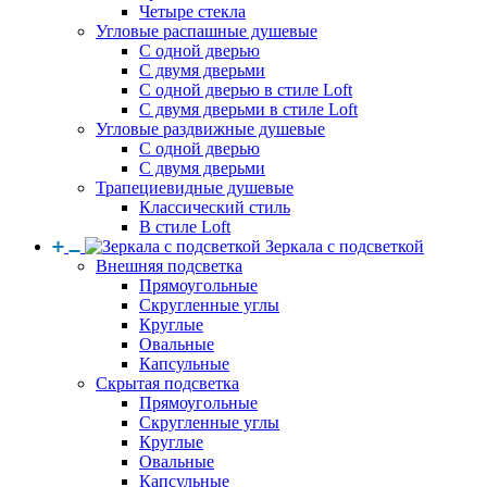
Четыре стекла
Угловые распашные душевые
С одной дверью
С двумя дверьми
С одной дверью в стиле Loft
С двумя дверьми в стиле Loft
Угловые раздвижные душевые
С одной дверью
С двумя дверьми
Трапециевидные душевые
Классический стиль
В стиле Loft
Зеркала с подсветкой
Внешняя подсветка
Прямоугольные
Скругленные углы
Круглые
Овальные
Капсульные
Скрытая подсветка
Прямоугольные
Скругленные углы
Круглые
Овальные
Капсульные