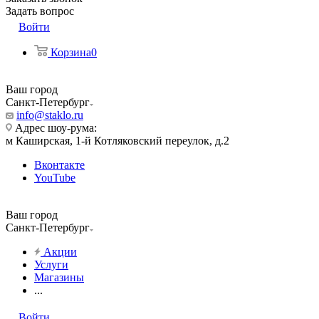
Задать вопрос
Войти
Корзина
0
Ваш город
Санкт-Петербург
info@staklo.ru
Адрес шоу-рума:
м Каширская, 1-й Котляковский переулок, д.2
Вконтакте
YouTube
Ваш город
Санкт-Петербург
Акции
Услуги
Магазины
...
Войти