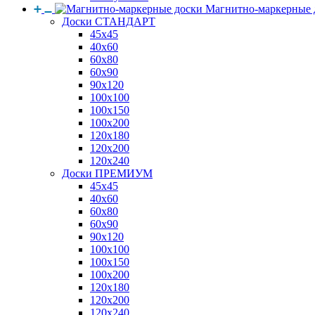
Магнитно-маркерные 
Доски СТАНДАРТ
45x45
40x60
60x80
60x90
90x120
100x100
100x150
100x200
120x180
120x200
120x240
Доски ПРЕМИУМ
45x45
40x60
60x80
60x90
90x120
100x100
100x150
100x200
120x180
120x200
120x240