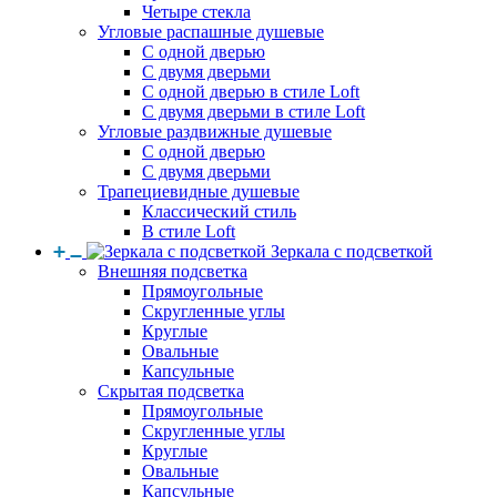
Четыре стекла
Угловые распашные душевые
С одной дверью
С двумя дверьми
С одной дверью в стиле Loft
С двумя дверьми в стиле Loft
Угловые раздвижные душевые
С одной дверью
С двумя дверьми
Трапециевидные душевые
Классический стиль
В стиле Loft
Зеркала с подсветкой
Внешняя подсветка
Прямоугольные
Скругленные углы
Круглые
Овальные
Капсульные
Скрытая подсветка
Прямоугольные
Скругленные углы
Круглые
Овальные
Капсульные