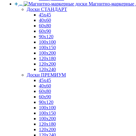
Магнитно-маркерные 
Доски СТАНДАРТ
45x45
40x60
60x80
60x90
90x120
100x100
100x150
100x200
120x180
120x200
120x240
Доски ПРЕМИУМ
45x45
40x60
60x80
60x90
90x120
100x100
100x150
100x200
120x180
120x200
120x240