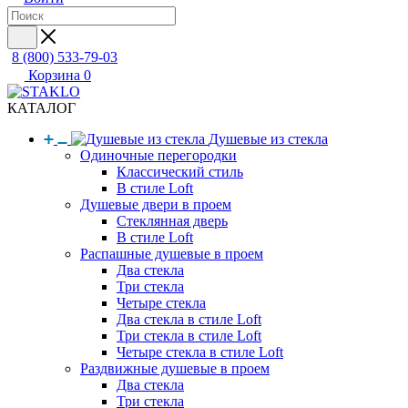
8 (800) 533-79-03
Корзина
0
КАТАЛОГ
Душевые из стекла
Одиночные перегородки
Классический стиль
В стиле Loft
Душевые двери в проем
Стеклянная дверь
В стиле Loft
Распашные душевые в проем
Два стекла
Три стекла
Четыре стекла
Два стекла в стиле Loft
Три стекла в стиле Loft
Четыре стекла в стиле Loft
Раздвижные душевые в проем
Два стекла
Три стекла