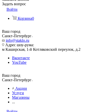
Задать вопрос
Войти
Корзина
0
Ваш город
Санкт-Петербург
info@staklo.ru
Адрес шоу-рума:
м Каширская, 1-й Котляковский переулок, д.2
Вконтакте
YouTube
Ваш город
Санкт-Петербург
Акции
Услуги
Магазины
...
Войти