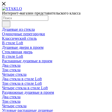
Интернет-магазин представительского класса
Душевые из стекла
Одиночные перегородки
Классический стиль
В стиле Loft
Душевые двери в проем
Стеклянная дверь
В стиле Loft
Распашные душевые в проем
Два стекла
Три стекла
Четыре стекла
Два стекла в стиле Loft
Три стекла в стиле Loft
Четыре стекла в стиле Loft
Раздвижные душевые в проем
Два стекла
Три стекла
Четыре стекла
Угловые распашные душевые