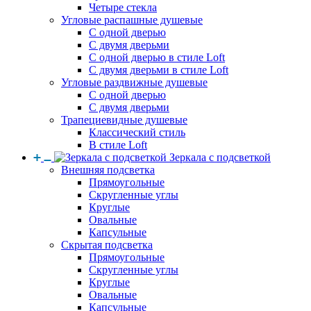
Четыре стекла
Угловые распашные душевые
С одной дверью
С двумя дверьми
С одной дверью в стиле Loft
С двумя дверьми в стиле Loft
Угловые раздвижные душевые
С одной дверью
С двумя дверьми
Трапециевидные душевые
Классический стиль
В стиле Loft
Зеркала с подсветкой
Внешняя подсветка
Прямоугольные
Скругленные углы
Круглые
Овальные
Капсульные
Скрытая подсветка
Прямоугольные
Скругленные углы
Круглые
Овальные
Капсульные