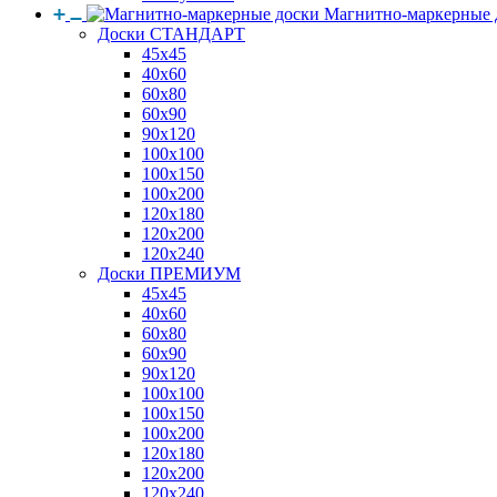
Магнитно-маркерные 
Доски СТАНДАРТ
45x45
40x60
60x80
60x90
90x120
100x100
100x150
100x200
120x180
120x200
120x240
Доски ПРЕМИУМ
45x45
40x60
60x80
60x90
90x120
100x100
100x150
100x200
120x180
120x200
120x240