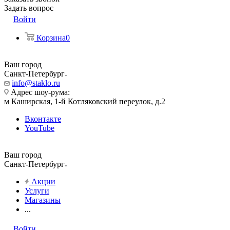
Задать вопрос
Войти
Корзина
0
Ваш город
Санкт-Петербург
info@staklo.ru
Адрес шоу-рума:
м Каширская, 1-й Котляковский переулок, д.2
Вконтакте
YouTube
Ваш город
Санкт-Петербург
Акции
Услуги
Магазины
...
Войти