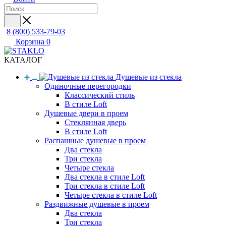
8 (800) 533-79-03
Корзина
0
КАТАЛОГ
Душевые из стекла
Одиночные перегородки
Классический стиль
В стиле Loft
Душевые двери в проем
Стеклянная дверь
В стиле Loft
Распашные душевые в проем
Два стекла
Три стекла
Четыре стекла
Два стекла в стиле Loft
Три стекла в стиле Loft
Четыре стекла в стиле Loft
Раздвижные душевые в проем
Два стекла
Три стекла