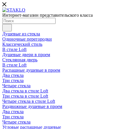
Интернет-магазин представительского класса
Душевые из стекла
Одиночные перегородки
Классический стиль
В стиле Loft
Душевые двери в проем
Стеклянная дверь
В стиле Loft
Распашные душевые в проем
Два стекла
Три стекла
Четыре стекла
Два стекла в стиле Loft
Три стекла в стиле Loft
Четыре стекла в стиле Loft
Раздвижные душевые в проем
Два стекла
Три стекла
Четыре стекла
Угловые распашные душевые