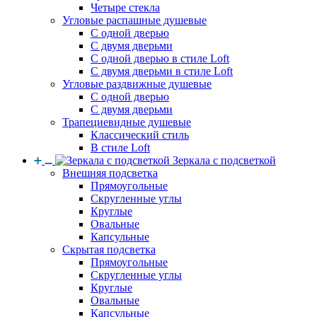
Четыре стекла
Угловые распашные душевые
С одной дверью
С двумя дверьми
С одной дверью в стиле Loft
С двумя дверьми в стиле Loft
Угловые раздвижные душевые
С одной дверью
С двумя дверьми
Трапециевидные душевые
Классический стиль
В стиле Loft
Зеркала с подсветкой
Внешняя подсветка
Прямоугольные
Скругленные углы
Круглые
Овальные
Капсульные
Скрытая подсветка
Прямоугольные
Скругленные углы
Круглые
Овальные
Капсульные