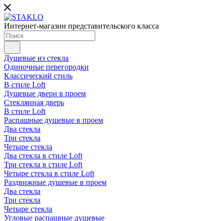
Интернет-магазин представительского класса
Душевые из стекла
Одиночные перегородки
Классический стиль
В стиле Loft
Душевые двери в проем
Стеклянная дверь
В стиле Loft
Распашные душевые в проем
Два стекла
Три стекла
Четыре стекла
Два стекла в стиле Loft
Три стекла в стиле Loft
Четыре стекла в стиле Loft
Раздвижные душевые в проем
Два стекла
Три стекла
Четыре стекла
Угловые распашные душевые