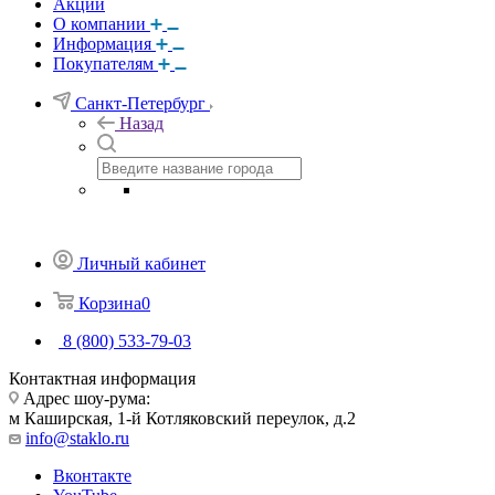
Акции
О компании
Информация
Покупателям
Санкт-Петербург
Назад
Личный кабинет
Корзина
0
8 (800) 533-79-03
Контактная информация
Адрес шоу-рума:
м Каширская, 1-й Котляковский переулок, д.2
info@staklo.ru
Вконтакте