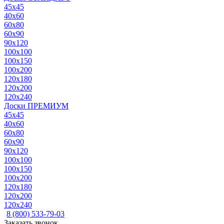
45x45
40x60
60x80
60x90
90x120
100x100
100x150
100x200
120x180
120x200
120x240
Доски ПРЕМИУМ
45x45
40x60
60x80
60x90
90x120
100x100
100x150
100x200
120x180
120x200
120x240
8 (800) 533-79-03
Заказать звонок