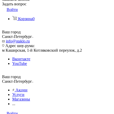
Задать вопрос
Войти
Корзина
0
Ваш город
Санкт-Петербург
info@staklo.ru
Адрес шоу-рума:
м Каширская, 1-й Котляковский переулок, д.2
Вконтакте
YouTube
Ваш город
Санкт-Петербург
Акции
Услуги
Магазины
...
Войти