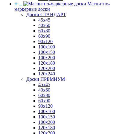
Магнитно-
маркерные доски
Доски СТАНДАРТ
45x45
40x60
60x80
60x90
90x120
100x100
100x150
100x200
120x180
120x200
120x240
Доски ПРЕМИУМ
45x45
40x60
60x80
60x90
90x120
100x100
100x150
100x200
120x180
120x200