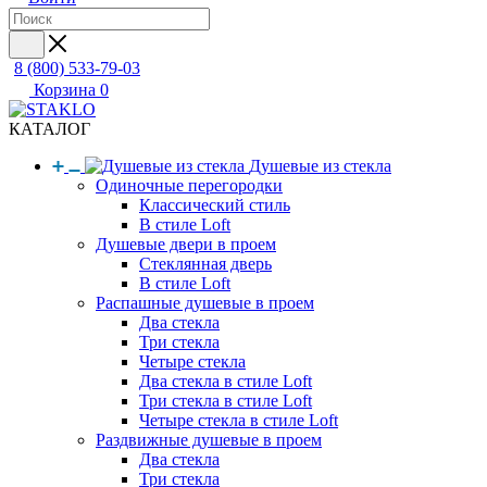
8 (800) 533-79-03
Корзина
0
КАТАЛОГ
Душевые из стекла
Одиночные перегородки
Классический стиль
В стиле Loft
Душевые двери в проем
Стеклянная дверь
В стиле Loft
Распашные душевые в проем
Два стекла
Три стекла
Четыре стекла
Два стекла в стиле Loft
Три стекла в стиле Loft
Четыре стекла в стиле Loft
Раздвижные душевые в проем
Два стекла
Три стекла