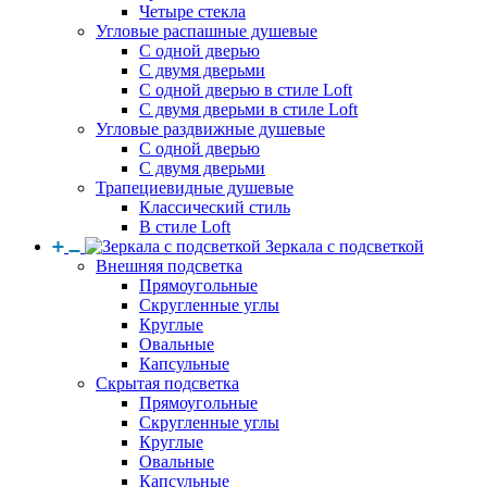
Четыре стекла
Угловые распашные душевые
С одной дверью
С двумя дверьми
С одной дверью в стиле Loft
С двумя дверьми в стиле Loft
Угловые раздвижные душевые
С одной дверью
С двумя дверьми
Трапециевидные душевые
Классический стиль
В стиле Loft
Зеркала с подсветкой
Внешняя подсветка
Прямоугольные
Скругленные углы
Круглые
Овальные
Капсульные
Скрытая подсветка
Прямоугольные
Скругленные углы
Круглые
Овальные
Капсульные