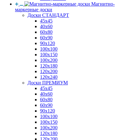
Магнитно-
маркерные доски
Доски СТАНДАРТ
45x45
40x60
60x80
60x90
90x120
100x100
100x150
100x200
120x180
120x200
120x240
Доски ПРЕМИУМ
45x45
40x60
60x80
60x90
90x120
100x100
100x150
100x200
120x180
120x200