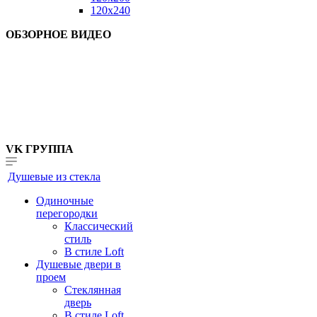
120x240
ОБЗОРНОЕ ВИДЕО
VK ГРУППА
Душевые из стекла
Одиночные
перегородки
Классический
стиль
В стиле Loft
Душевые двери в
проем
Стеклянная
дверь
В стиле Loft