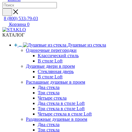
8 (800) 533-79-03
Корзина
0
КАТАЛОГ
Душевые из стекла
Одиночные перегородки
Классический стиль
В стиле Loft
Душевые двери в проем
Стеклянная дверь
В стиле Loft
Распашные душевые в проем
Два стекла
Три стекла
Четыре стекла
Два стекла в стиле Loft
Три стекла в стиле Loft
Четыре стекла в стиле Loft
Раздвижные душевые в проем
Два стекла
Три стекла