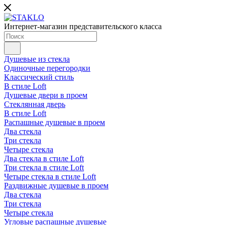
Интернет-магазин представительского класса
Душевые из стекла
Одиночные перегородки
Классический стиль
В стиле Loft
Душевые двери в проем
Стеклянная дверь
В стиле Loft
Распашные душевые в проем
Два стекла
Три стекла
Четыре стекла
Два стекла в стиле Loft
Три стекла в стиле Loft
Четыре стекла в стиле Loft
Раздвижные душевые в проем
Два стекла
Три стекла
Четыре стекла
Угловые распашные душевые