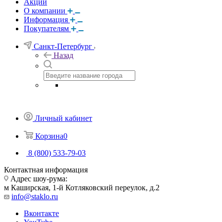
Акции
О компании
Информация
Покупателям
Санкт-Петербург
Назад
Личный кабинет
Корзина
0
8 (800) 533-79-03
Контактная информация
Адрес шоу-рума:
м Каширская, 1-й Котляковский переулок, д.2
info@staklo.ru
Вконтакте