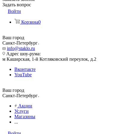
Задать вопрос
Войти
Корзина
0
Ваш город
Санкт-Петербург
info@staklo.ru
Адрес шоу-рума:
м Каширская, 1-й Котляковский переулок, д.2
Вконтакте
YouTube
Ваш город
Санкт-Петербург
Акции
Услуги
Магазины
...
Войти