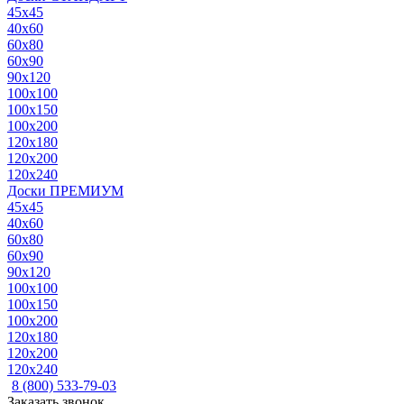
45x45
40x60
60x80
60x90
90x120
100x100
100x150
100x200
120x180
120x200
120x240
Доски ПРЕМИУМ
45x45
40x60
60x80
60x90
90x120
100x100
100x150
100x200
120x180
120x200
120x240
8 (800) 533-79-03
Заказать звонок