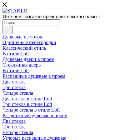
Интернет-магазин представительского класса
Душевые из стекла
Одиночные перегородки
Классический стиль
В стиле Loft
Душевые двери в проем
Стеклянная дверь
В стиле Loft
Распашные душевые в проем
Два стекла
Три стекла
Четыре стекла
Два стекла в стиле Loft
Три стекла в стиле Loft
Четыре стекла в стиле Loft
Раздвижные душевые в проем
Два стекла
Три стекла
Четыре стекла
Угловые распашные душевые