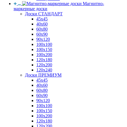
Магнитно-
маркерные доски
Доски СТАНДАРТ
45x45
40x60
60x80
60x90
90x120
100x100
100x150
100x200
120x180
120x200
120x240
Доски ПРЕМИУМ
45x45
40x60
60x80
60x90
90x120
100x100
100x150
100x200
120x180
120x200