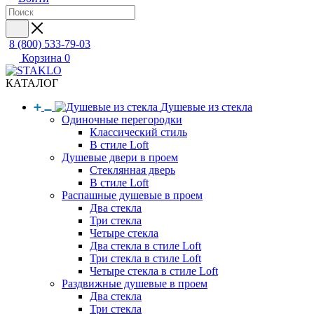
8 (800) 533-79-03
Корзина
0
КАТАЛОГ
Душевые из стекла
Одиночные перегородки
Классический стиль
В стиле Loft
Душевые двери в проем
Стеклянная дверь
В стиле Loft
Распашные душевые в проем
Два стекла
Три стекла
Четыре стекла
Два стекла в стиле Loft
Три стекла в стиле Loft
Четыре стекла в стиле Loft
Раздвижные душевые в проем
Два стекла
Три стекла