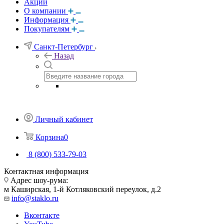
Акции
О компании
Информация
Покупателям
Санкт-Петербург
Назад
Личный кабинет
Корзина
0
8 (800) 533-79-03
Контактная информация
Адрес шоу-рума:
м Каширская, 1-й Котляковский переулок, д.2
info@staklo.ru
Вконтакте