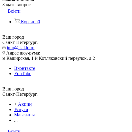
Задать вопрос
Войти
Корзина
0
Ваш город
Санкт-Петербург
info@staklo.ru
Адрес шоу-рума:
м Каширская, 1-й Котляковский переулок, д.2
Вконтакте
YouTube
Ваш город
Санкт-Петербург
Акции
Услуги
Магазины
...
Войти