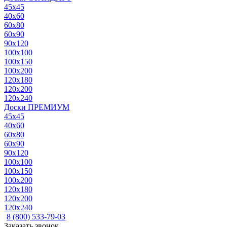
45x45
40x60
60x80
60x90
90x120
100x100
100x150
100x200
120x180
120x200
120x240
Доски ПРЕМИУМ
45x45
40x60
60x80
60x90
90x120
100x100
100x150
100x200
120x180
120x200
120x240
8 (800) 533-79-03
Заказать звонок