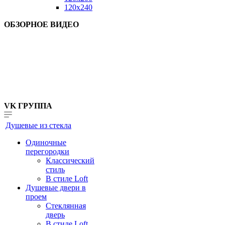
120x240
ОБЗОРНОЕ ВИДЕО
VK ГРУППА
Душевые из стекла
Одиночные
перегородки
Классический
стиль
В стиле Loft
Душевые двери в
проем
Стеклянная
дверь
В стиле Loft