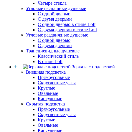
Четыре стекла
Угловые распашные душевые
С одной дверью
С двумя дверьми
С одной дверью в стиле Loft
С двумя дверьми в стиле Loft
Угловые раздвижные душевые
С одной дверью
С двумя дверьми
Трапециевидные душевые
Классический стиль
В стиле Loft
Зеркала с подсветкой
Внешняя подсветка
Прямоугольные
Скругленные углы
Круглые
Овальные
Капсульные
Скрытая подсветка
Прямоугольные
Скругленные углы
Круглые
Овальные
Капсульные