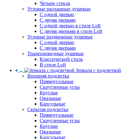
Четыре стекла
Угловые распашные душевые
С одной дверью
С двумя дверьми
С одной дверью в стиле Loft
С двумя дверьми в стиле Loft
Угловые раздвижные душевые
С одной дверью
С двумя дверьми
Трапециевидные душевые
Классический стиль
В стиле Loft
Зеркала с подсветкой
Внешняя подсветка
Прямоугольные
Скругленные углы
Круглые
Овальные
Капсульные
Скрытая подсветка
Прямоугольные
Скругленные углы
Круглые
Овальные
Капсульные