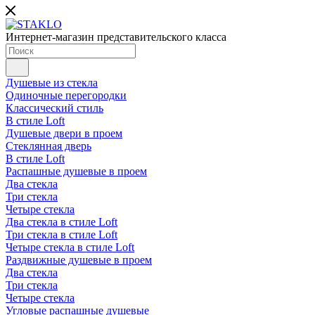
Интернет-магазин представительского класса
Душевые из стекла
Одиночные перегородки
Классический стиль
В стиле Loft
Душевые двери в проем
Стеклянная дверь
В стиле Loft
Распашные душевые в проем
Два стекла
Три стекла
Четыре стекла
Два стекла в стиле Loft
Три стекла в стиле Loft
Четыре стекла в стиле Loft
Раздвижные душевые в проем
Два стекла
Три стекла
Четыре стекла
Угловые распашные душевые