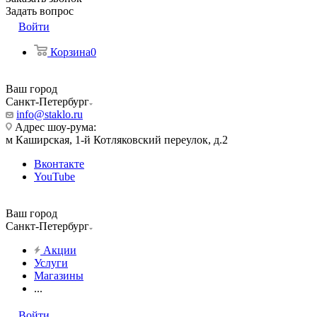
Задать вопрос
Войти
Корзина
0
Ваш город
Санкт-Петербург
info@staklo.ru
Адрес шоу-рума:
м Каширская, 1-й Котляковский переулок, д.2
Вконтакте
YouTube
Ваш город
Санкт-Петербург
Акции
Услуги
Магазины
...
Войти