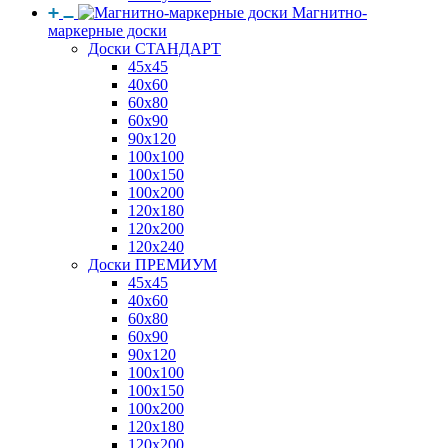
Магнитно-
маркерные доски
Доски СТАНДАРТ
45x45
40x60
60x80
60x90
90x120
100x100
100x150
100x200
120x180
120x200
120x240
Доски ПРЕМИУМ
45x45
40x60
60x80
60x90
90x120
100x100
100x150
100x200
120x180
120x200