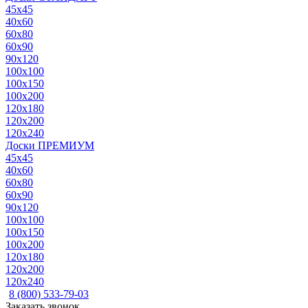
45x45
40x60
60x80
60x90
90x120
100x100
100x150
100x200
120x180
120x200
120x240
Доски ПРЕМИУМ
45x45
40x60
60x80
60x90
90x120
100x100
100x150
100x200
120x180
120x200
120x240
8 (800) 533-79-03
Заказать звонок