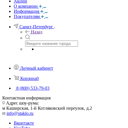
Акции
О компании
Информация
Покупателям
Санкт-Петербург
Назад
Личный кабинет
Корзина
0
8 (800) 533-79-03
Контактная информация
Адрес шоу-рума:
м Каширская, 1-й Котляковский переулок, д.2
info@staklo.ru
Вконтакте