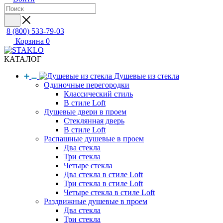
8 (800) 533-79-03
Корзина
0
КАТАЛОГ
Душевые из стекла
Одиночные перегородки
Классический стиль
В стиле Loft
Душевые двери в проем
Стеклянная дверь
В стиле Loft
Распашные душевые в проем
Два стекла
Три стекла
Четыре стекла
Два стекла в стиле Loft
Три стекла в стиле Loft
Четыре стекла в стиле Loft
Раздвижные душевые в проем
Два стекла
Три стекла