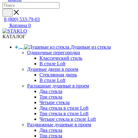
8 (800) 533-79-03
Корзина
0
КАТАЛОГ
Душевые из стекла
Одиночные перегородки
Классический стиль
В стиле Loft
Душевые двери в проем
Стеклянная дверь
В стиле Loft
Распашные душевые в проем
Два стекла
Три стекла
Четыре стекла
Два стекла в стиле Loft
Три стекла в стиле Loft
Четыре стекла в стиле Loft
Раздвижные душевые в проем
Два стекла
Три стекла