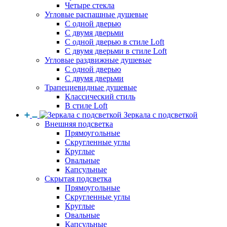
Четыре стекла
Угловые распашные душевые
С одной дверью
С двумя дверьми
С одной дверью в стиле Loft
С двумя дверьми в стиле Loft
Угловые раздвижные душевые
С одной дверью
С двумя дверьми
Трапециевидные душевые
Классический стиль
В стиле Loft
Зеркала с подсветкой
Внешняя подсветка
Прямоугольные
Скругленные углы
Круглые
Овальные
Капсульные
Скрытая подсветка
Прямоугольные
Скругленные углы
Круглые
Овальные
Капсульные