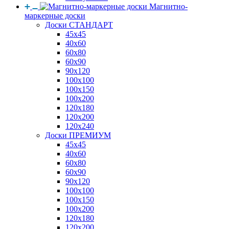
Магнитно-
маркерные доски
Доски СТАНДАРТ
45x45
40x60
60x80
60x90
90x120
100x100
100x150
100x200
120x180
120x200
120x240
Доски ПРЕМИУМ
45x45
40x60
60x80
60x90
90x120
100x100
100x150
100x200
120x180
120x200