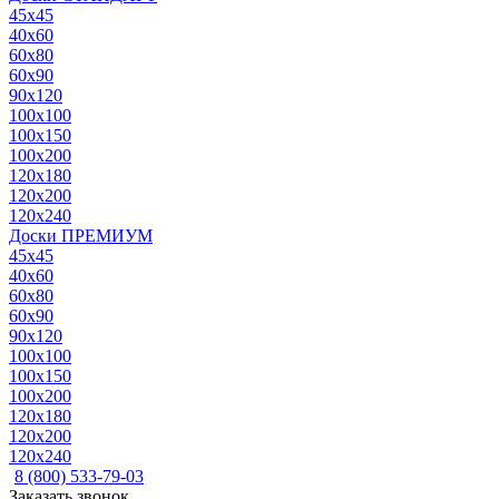
45x45
40x60
60x80
60x90
90x120
100x100
100x150
100x200
120x180
120x200
120x240
Доски ПРЕМИУМ
45x45
40x60
60x80
60x90
90x120
100x100
100x150
100x200
120x180
120x200
120x240
8 (800) 533-79-03
Заказать звонок