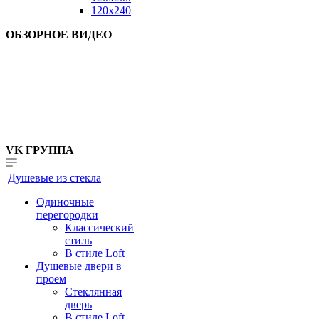
120x240
ОБЗОРНОЕ ВИДЕО
VK ГРУППА
Душевые из стекла
Одиночные
перегородки
Классический
стиль
В стиле Loft
Душевые двери в
проем
Стеклянная
дверь
В стиле Loft