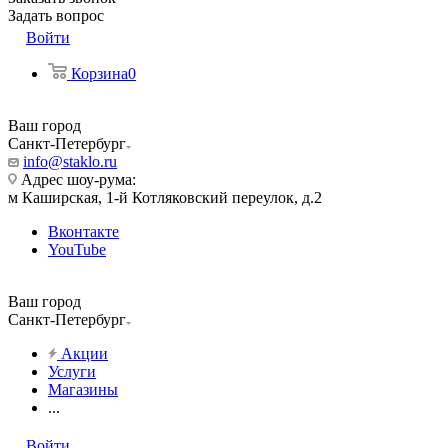
Задать вопрос
Войти
Корзина
0
Ваш город
Санкт-Петербург
info@staklo.ru
Адрес шоу-рума:
м Каширская, 1-й Котляковский переулок, д.2
Вконтакте
YouTube
Ваш город
Санкт-Петербург
Акции
Услуги
Магазины
...
Войти