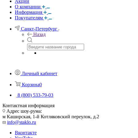
Акции
О компании
Информация
Покупателям
Санкт-Петербург
Назад
Личный кабинет
Корзина
0
8 (800) 533-79-03
Контактная информация
Адрес шоу-рума:
м Каширская, 1-й Котляковский переулок, д.2
info@staklo.ru
Вконтакте