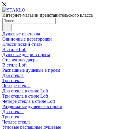
Интернет-магазин представительского класса
Душевые из стекла
Одиночные перегородки
Классический стиль
В стиле Loft
Душевые двери в проем
Стеклянная дверь
В стиле Loft
Распашные душевые в проем
Два стекла
Три стекла
Четыре стекла
Два стекла в стиле Loft
Три стекла в стиле Loft
Четыре стекла в стиле Loft
Раздвижные душевые в проем
Два стекла
Три стекла
Четыре стекла
Угловые распашные душевые