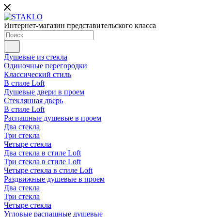
Интернет-магазин представительского класса
Душевые из стекла
Одиночные перегородки
Классический стиль
В стиле Loft
Душевые двери в проем
Стеклянная дверь
В стиле Loft
Распашные душевые в проем
Два стекла
Три стекла
Четыре стекла
Два стекла в стиле Loft
Три стекла в стиле Loft
Четыре стекла в стиле Loft
Раздвижные душевые в проем
Два стекла
Три стекла
Четыре стекла
Угловые распашные душевые