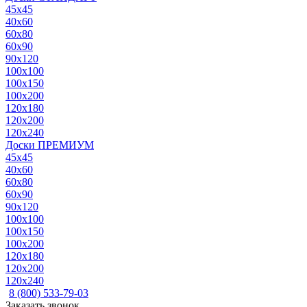
45x45
40x60
60x80
60x90
90x120
100x100
100x150
100x200
120x180
120x200
120x240
Доски ПРЕМИУМ
45x45
40x60
60x80
60x90
90x120
100x100
100x150
100x200
120x180
120x200
120x240
8 (800) 533-79-03
Заказать звонок