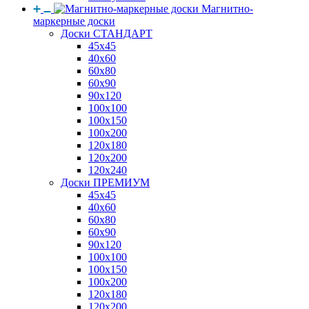
Магнитно-
маркерные доски
Доски СТАНДАРТ
45x45
40x60
60x80
60x90
90x120
100x100
100x150
100x200
120x180
120x200
120x240
Доски ПРЕМИУМ
45x45
40x60
60x80
60x90
90x120
100x100
100x150
100x200
120x180
120x200