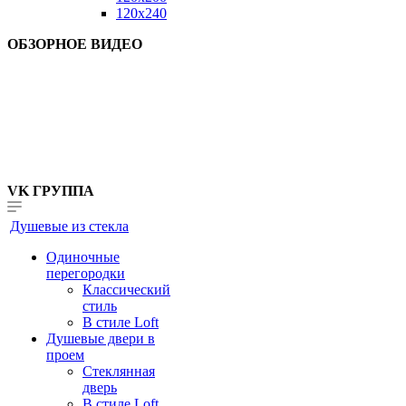
120x240
ОБЗОРНОЕ ВИДЕО
VK ГРУППА
Душевые из стекла
Одиночные
перегородки
Классический
стиль
В стиле Loft
Душевые двери в
проем
Стеклянная
дверь
В стиле Loft