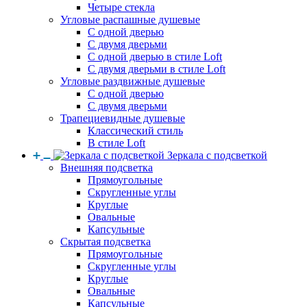
Четыре стекла
Угловые распашные душевые
С одной дверью
С двумя дверьми
С одной дверью в стиле Loft
С двумя дверьми в стиле Loft
Угловые раздвижные душевые
С одной дверью
С двумя дверьми
Трапециевидные душевые
Классический стиль
В стиле Loft
Зеркала с подсветкой
Внешняя подсветка
Прямоугольные
Скругленные углы
Круглые
Овальные
Капсульные
Скрытая подсветка
Прямоугольные
Скругленные углы
Круглые
Овальные
Капсульные