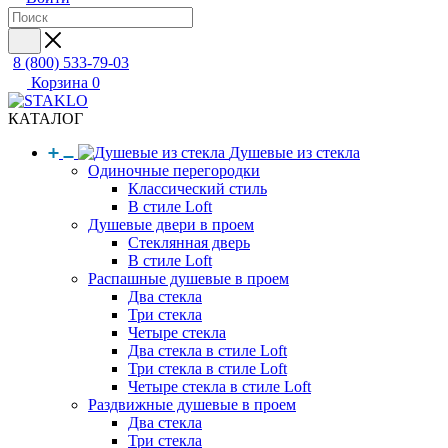
8 (800) 533-79-03
Корзина
0
КАТАЛОГ
Душевые из стекла
Одиночные перегородки
Классический стиль
В стиле Loft
Душевые двери в проем
Стеклянная дверь
В стиле Loft
Распашные душевые в проем
Два стекла
Три стекла
Четыре стекла
Два стекла в стиле Loft
Три стекла в стиле Loft
Четыре стекла в стиле Loft
Раздвижные душевые в проем
Два стекла
Три стекла