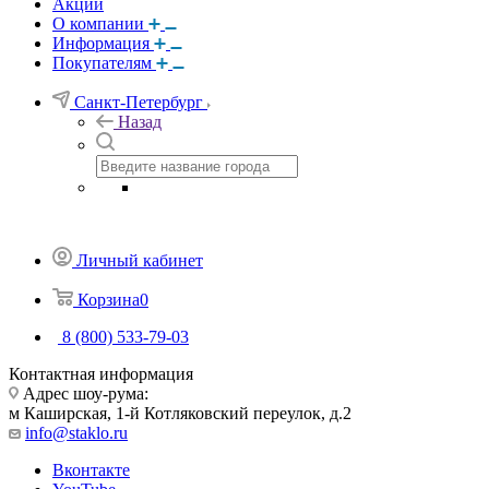
Акции
О компании
Информация
Покупателям
Санкт-Петербург
Назад
Личный кабинет
Корзина
0
8 (800) 533-79-03
Контактная информация
Адрес шоу-рума:
м Каширская, 1-й Котляковский переулок, д.2
info@staklo.ru
Вконтакте