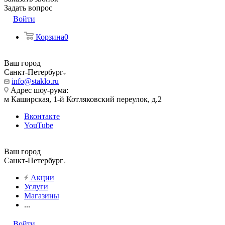
Задать вопрос
Войти
Корзина
0
Ваш город
Санкт-Петербург
info@staklo.ru
Адрес шоу-рума:
м Каширская, 1-й Котляковский переулок, д.2
Вконтакте
YouTube
Ваш город
Санкт-Петербург
Акции
Услуги
Магазины
...
Войти