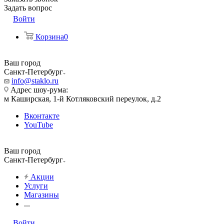
Задать вопрос
Войти
Корзина
0
Ваш город
Санкт-Петербург
info@staklo.ru
Адрес шоу-рума:
м Каширская, 1-й Котляковский переулок, д.2
Вконтакте
YouTube
Ваш город
Санкт-Петербург
Акции
Услуги
Магазины
...
Войти