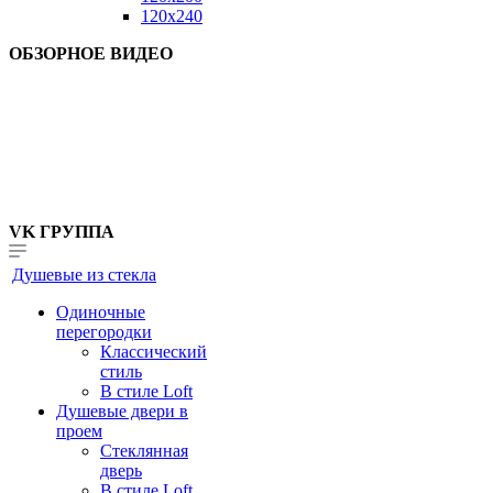
120x240
ОБЗОРНОЕ ВИДЕО
VK ГРУППА
Душевые из стекла
Одиночные
перегородки
Классический
стиль
В стиле Loft
Душевые двери в
проем
Стеклянная
дверь
В стиле Loft