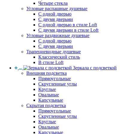
Четыре стекла
Угловые распашные душевые
С одной дверью
С двумя дверьми
С одной дверью в стиле Loft
С двумя дверьми в стиле Loft
Угловые раздвижные душевые
С одной дверью
С двумя дверьми
Трапециевидные душевые
Классический стиль
В стиле Loft
Зеркала с подсветкой
Внешняя подсветка
Прямоугольные
Скругленные углы
Круглые
Овальные
Капсульные
Скрытая подсветка
Прямоугольные
Скругленные углы
Круглые
Овальные
Капсульные