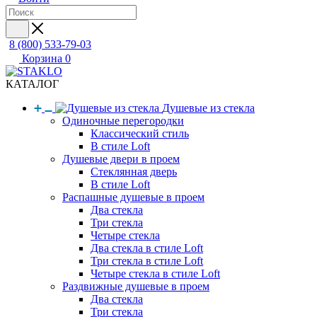
8 (800) 533-79-03
Корзина
0
КАТАЛОГ
Душевые из стекла
Одиночные перегородки
Классический стиль
В стиле Loft
Душевые двери в проем
Стеклянная дверь
В стиле Loft
Распашные душевые в проем
Два стекла
Три стекла
Четыре стекла
Два стекла в стиле Loft
Три стекла в стиле Loft
Четыре стекла в стиле Loft
Раздвижные душевые в проем
Два стекла
Три стекла