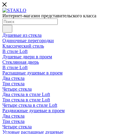
Интернет-магазин представительского класса
Душевые из стекла
Одиночные перегородки
Классический стиль
В стиле Loft
Душевые двери в проем
Стеклянная дверь
В стиле Loft
Распашные душевые в проем
Два стекла
Три стекла
Четыре стекла
Два стекла в стиле Loft
Три стекла в стиле Loft
Четыре стекла в стиле Loft
Раздвижные душевые в проем
Два стекла
Три стекла
Четыре стекла
Угловые распашные душевые