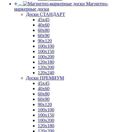
Магнитно-
маркерные доски
Доски СТАНДАРТ
45x45
40x60
60x80
60x90
90x120
100x100
100x150
100x200
120x180
120x200
120x240
Доски ПРЕМИУМ
45x45
40x60
60x80
60x90
90x120
100x100
100x150
100x200
120x180
120x200