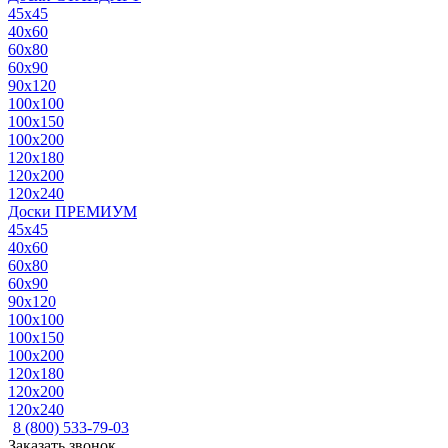
45x45
40x60
60x80
60x90
90x120
100x100
100x150
100x200
120x180
120x200
120x240
Доски ПРЕМИУМ
45x45
40x60
60x80
60x90
90x120
100x100
100x150
100x200
120x180
120x200
120x240
8 (800) 533-79-03
Заказать звонок