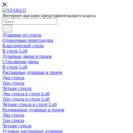
Интернет-магазин представительского класса
Душевые из стекла
Одиночные перегородки
Классический стиль
В стиле Loft
Душевые двери в проем
Стеклянная дверь
В стиле Loft
Распашные душевые в проем
Два стекла
Три стекла
Четыре стекла
Два стекла в стиле Loft
Три стекла в стиле Loft
Четыре стекла в стиле Loft
Раздвижные душевые в проем
Два стекла
Три стекла
Четыре стекла
Угловые распашные душевые