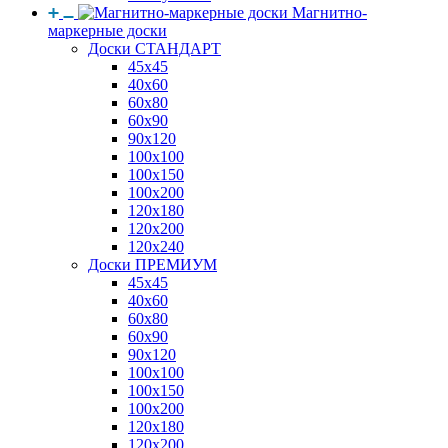
Магнитно-
маркерные доски
Доски СТАНДАРТ
45x45
40x60
60x80
60x90
90x120
100x100
100x150
100x200
120x180
120x200
120x240
Доски ПРЕМИУМ
45x45
40x60
60x80
60x90
90x120
100x100
100x150
100x200
120x180
120x200