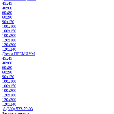
45x45
40x60
60x80
60x90
90x120
100x100
100x150
100x200
120x180
120x200
120x240
Доски ПРЕМИУМ
45x45
40x60
60x80
60x90
90x120
100x100
100x150
100x200
120x180
120x200
120x240
8 (800) 533-79-03
Заказать звонок