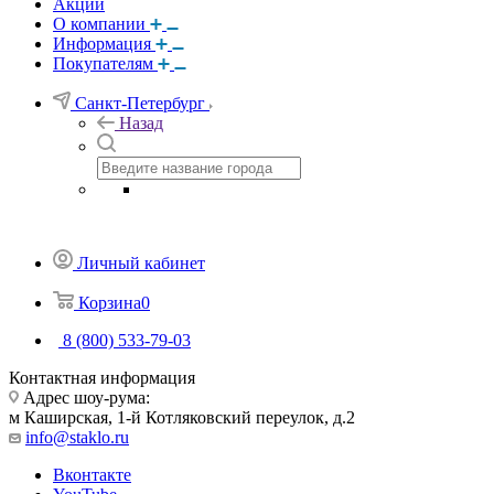
Акции
О компании
Информация
Покупателям
Санкт-Петербург
Назад
Личный кабинет
Корзина
0
8 (800) 533-79-03
Контактная информация
Адрес шоу-рума:
м Каширская, 1-й Котляковский переулок, д.2
info@staklo.ru
Вконтакте