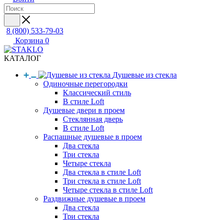
8 (800) 533-79-03
Корзина
0
КАТАЛОГ
Душевые из стекла
Одиночные перегородки
Классический стиль
В стиле Loft
Душевые двери в проем
Стеклянная дверь
В стиле Loft
Распашные душевые в проем
Два стекла
Три стекла
Четыре стекла
Два стекла в стиле Loft
Три стекла в стиле Loft
Четыре стекла в стиле Loft
Раздвижные душевые в проем
Два стекла
Три стекла