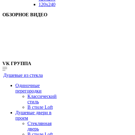
120x240
ОБЗОРНОЕ ВИДЕО
VK ГРУППА
Душевые из стекла
Одиночные
перегородки
Классический
стиль
В стиле Loft
Душевые двери в
проем
Стеклянная
дверь
В стиле Loft