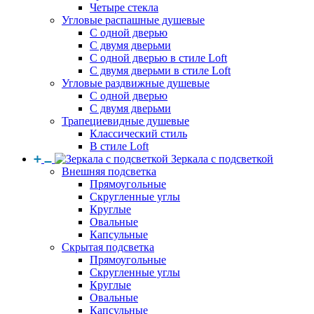
Четыре стекла
Угловые распашные душевые
С одной дверью
С двумя дверьми
С одной дверью в стиле Loft
С двумя дверьми в стиле Loft
Угловые раздвижные душевые
С одной дверью
С двумя дверьми
Трапециевидные душевые
Классический стиль
В стиле Loft
Зеркала с подсветкой
Внешняя подсветка
Прямоугольные
Скругленные углы
Круглые
Овальные
Капсульные
Скрытая подсветка
Прямоугольные
Скругленные углы
Круглые
Овальные
Капсульные