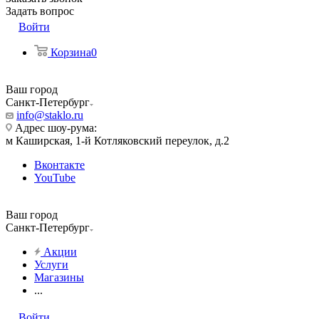
Задать вопрос
Войти
Корзина
0
Ваш город
Санкт-Петербург
info@staklo.ru
Адрес шоу-рума:
м Каширская, 1-й Котляковский переулок, д.2
Вконтакте
YouTube
Ваш город
Санкт-Петербург
Акции
Услуги
Магазины
...
Войти