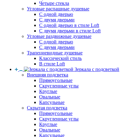
Четыре стекла
Угловые распашные душевые
С одной дверью
С двумя дверьми
С одной дверью в стиле Loft
С двумя дверьми в стиле Loft
Угловые раздвижные душевые
С одной дверью
С двумя дверьми
Трапециевидные душевые
Классический стиль
В стиле Loft
Зеркала с подсветкой
Внешняя подсветка
Прямоугольные
Скругленные углы
Круглые
Овальные
Капсульные
Скрытая подсветка
Прямоугольные
Скругленные углы
Круглые
Овальные
Капсульные