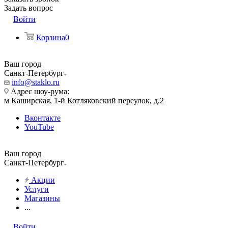
Задать вопрос
Войти
Корзина
0
Ваш город
Санкт-Петербург
info@staklo.ru
Адрес шоу-рума:
м Каширская, 1-й Котляковский переулок, д.2
Вконтакте
YouTube
Ваш город
Санкт-Петербург
Акции
Услуги
Магазины
...
Войти