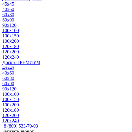
45x45
40x60
60x80
60x90
90x120
100x100
100x150
100x200
120x180
120x200
120x240
Доски ПРЕМИУМ
45x45
40x60
60x80
60x90
90x120
100x100
100x150
100x200
120x180
120x200
120x240
8 (800) 533-79-03
Заказать звонок