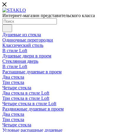
Интернет-магазин представительского класса
Душевые из стекла
Одиночные перегородки
Классический стиль
В стиле Loft
Душевые двери в проем
Стеклянная дверь
В стиле Loft
Распашные душевые в проем
Два стекла
Три стекла
Четыре стекла
Два стекла в стиле Loft
Три стекла в стиле Loft
Четыре стекла в стиле Loft
Раздвижные душевые в проем
Два стекла
Три стекла
Четыре стекла
Угловые распашные душевые