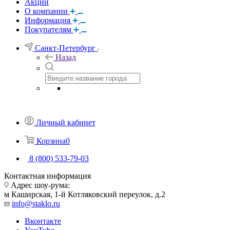
Акции
О компании
Информация
Покупателям
Санкт-Петербург
Назад
Личный кабинет
Корзина
0
8 (800) 533-79-03
Контактная информация
Адрес шоу-рума:
м Каширская, 1-й Котляковский переулок, д.2
info@staklo.ru
Вконтакте