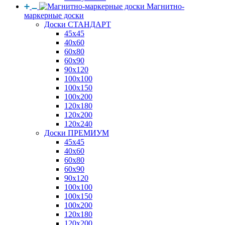
Магнитно-
маркерные доски
Доски СТАНДАРТ
45x45
40x60
60x80
60x90
90x120
100x100
100x150
100x200
120x180
120x200
120x240
Доски ПРЕМИУМ
45x45
40x60
60x80
60x90
90x120
100x100
100x150
100x200
120x180
120x200