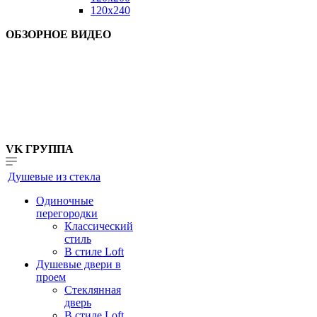
120x240
ОБЗОРНОЕ ВИДЕО
VK ГРУППА
Душевые из стекла
Одиночные
перегородки
Классический
стиль
В стиле Loft
Душевые двери в
проем
Стеклянная
дверь
В стиле Loft