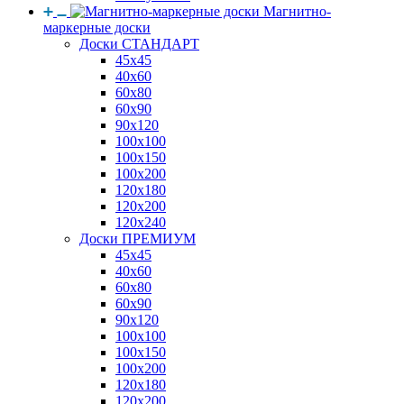
Магнитно-
маркерные доски
Доски СТАНДАРТ
45x45
40x60
60x80
60x90
90x120
100x100
100x150
100x200
120x180
120x200
120x240
Доски ПРЕМИУМ
45x45
40x60
60x80
60x90
90x120
100x100
100x150
100x200
120x180
120x200