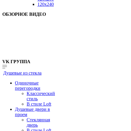
120x240
ОБЗОРНОЕ ВИДЕО
VK ГРУППА
Душевые из стекла
Одиночные
перегородки
Классический
стиль
В стиле Loft
Душевые двери в
проем
Стеклянная
дверь
В стиле Loft