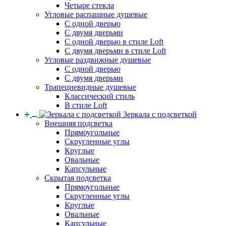
Четыре стекла
Угловые распашные душевые
С одной дверью
С двумя дверьми
С одной дверью в стиле Loft
С двумя дверьми в стиле Loft
Угловые раздвижные душевые
С одной дверью
С двумя дверьми
Трапециевидные душевые
Классический стиль
В стиле Loft
Зеркала с подсветкой
Внешняя подсветка
Прямоугольные
Скругленные углы
Круглые
Овальные
Капсульные
Скрытая подсветка
Прямоугольные
Скругленные углы
Круглые
Овальные
Капсульные