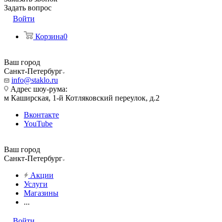
Задать вопрос
Войти
Корзина
0
Ваш город
Санкт-Петербург
info@staklo.ru
Адрес шоу-рума:
м Каширская, 1-й Котляковский переулок, д.2
Вконтакте
YouTube
Ваш город
Санкт-Петербург
Акции
Услуги
Магазины
...
Войти