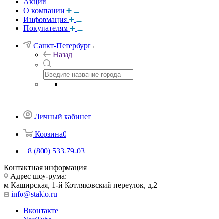
Акции
О компании
Информация
Покупателям
Санкт-Петербург
Назад
Личный кабинет
Корзина
0
8 (800) 533-79-03
Контактная информация
Адрес шоу-рума:
м Каширская, 1-й Котляковский переулок, д.2
info@staklo.ru
Вконтакте