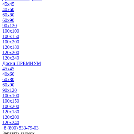
45x45
40x60
60x80
60x90
90x120
100x100
100x150
100x200
120x180
120x200
120x240
Доски ПРЕМИУМ
45x45
40x60
60x80
60x90
90x120
100x100
100x150
100x200
120x180
120x200
120x240
8 (800) 533-79-03
Заказать звонок