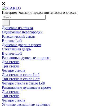
Интернет-магазин представительского класса
Душевые из стекла
Одиночные перегородки
Классический стиль
В стиле Loft
Душевые двери в проем
Стеклянная дверь
В стиле Loft
Распашные душевые в проем
Два стекла
Три стекла
Четыре стекла
Два стекла в стиле Loft
Три стекла в стиле Loft
Четыре стекла в стиле Loft
Раздвижные душевые в проем
Два стекла
Три стекла
Четыре стекла
Угловые распашные душевые