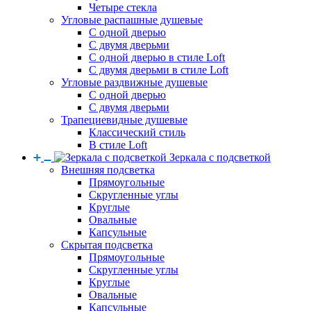
Четыре стекла
Угловые распашные душевые
С одной дверью
С двумя дверьми
С одной дверью в стиле Loft
С двумя дверьми в стиле Loft
Угловые раздвижные душевые
С одной дверью
С двумя дверьми
Трапециевидные душевые
Классический стиль
В стиле Loft
Зеркала с подсветкой
Внешняя подсветка
Прямоугольные
Скругленные углы
Круглые
Овальные
Капсульные
Скрытая подсветка
Прямоугольные
Скругленные углы
Круглые
Овальные
Капсульные