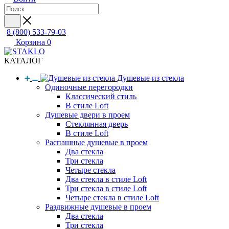
8 (800) 533-79-03
Корзина
0
КАТАЛОГ
Душевые из стекла
Одиночные перегородки
Классический стиль
В стиле Loft
Душевые двери в проем
Стеклянная дверь
В стиле Loft
Распашные душевые в проем
Два стекла
Три стекла
Четыре стекла
Два стекла в стиле Loft
Три стекла в стиле Loft
Четыре стекла в стиле Loft
Раздвижные душевые в проем
Два стекла
Три стекла