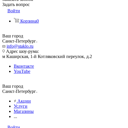
Задать вопрос
Войти
Корзина
0
Ваш город
Санкт-Петербург
info@staklo.ru
Адрес шоу-рума:
м Каширская, 1-й Котляковский переулок, д.2
Вконтакте
YouTube
Ваш город
Санкт-Петербург
Акции
Услуги
Магазины
...
Войти