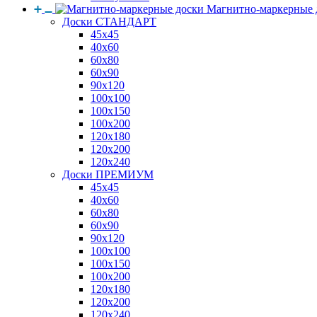
Магнитно-маркерные 
Доски СТАНДАРТ
45x45
40x60
60x80
60x90
90x120
100x100
100x150
100x200
120x180
120x200
120x240
Доски ПРЕМИУМ
45x45
40x60
60x80
60x90
90x120
100x100
100x150
100x200
120x180
120x200
120x240