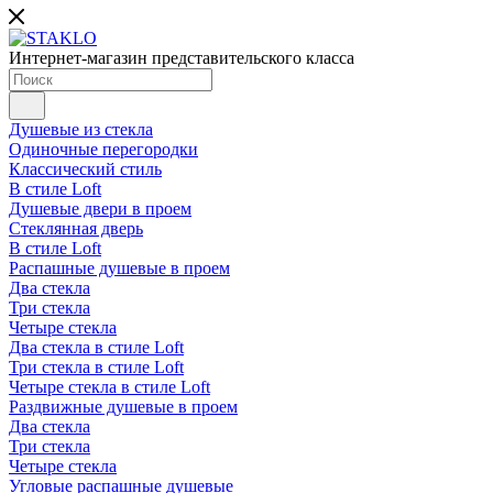
Интернет-магазин представительского класса
Душевые из стекла
Одиночные перегородки
Классический стиль
В стиле Loft
Душевые двери в проем
Стеклянная дверь
В стиле Loft
Распашные душевые в проем
Два стекла
Три стекла
Четыре стекла
Два стекла в стиле Loft
Три стекла в стиле Loft
Четыре стекла в стиле Loft
Раздвижные душевые в проем
Два стекла
Три стекла
Четыре стекла
Угловые распашные душевые