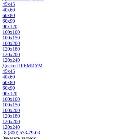
45x45
40x60
60x80
60x90
90x120
100x100
100x150
100x200
120x180
120x200
120x240
Доски ПРЕМИУМ
45x45
40x60
60x80
60x90
90x120
100x100
100x150
100x200
120x180
120x200
120x240
8 (800) 533-79-03
Заказать звонок