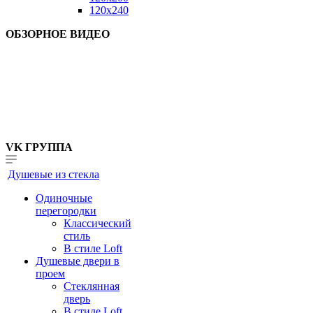
120x240
ОБЗОРНОЕ ВИДЕО
VK ГРУППА
Душевые из стекла
Одиночные
перегородки
Классический
стиль
В стиле Loft
Душевые двери в
проем
Стеклянная
дверь
В стиле Loft