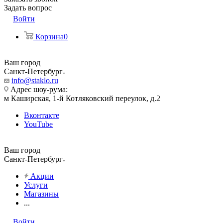
Задать вопрос
Войти
Корзина
0
Ваш город
Санкт-Петербург
info@staklo.ru
Адрес шоу-рума:
м Каширская, 1-й Котляковский переулок, д.2
Вконтакте
YouTube
Ваш город
Санкт-Петербург
Акции
Услуги
Магазины
...
Войти