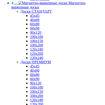
Магнитно-
маркерные доски
Доски СТАНДАРТ
45x45
40x60
60x80
60x90
90x120
100x100
100x150
100x200
120x180
120x200
120x240
Доски ПРЕМИУМ
45x45
40x60
60x80
60x90
90x120
100x100
100x150
100x200
120x180
120x200