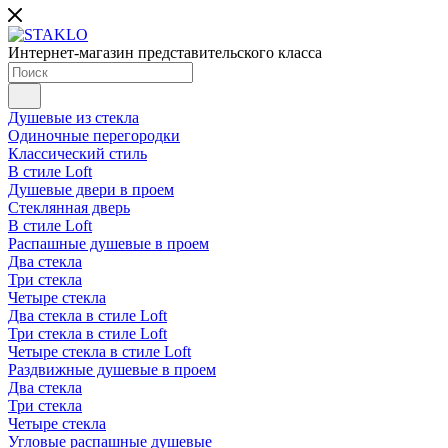
Интернет-магазин представительского класса
Душевые из стекла
Одиночные перегородки
Классический стиль
В стиле Loft
Душевые двери в проем
Стеклянная дверь
В стиле Loft
Распашные душевые в проем
Два стекла
Три стекла
Четыре стекла
Два стекла в стиле Loft
Три стекла в стиле Loft
Четыре стекла в стиле Loft
Раздвижные душевые в проем
Два стекла
Три стекла
Четыре стекла
Угловые распашные душевые