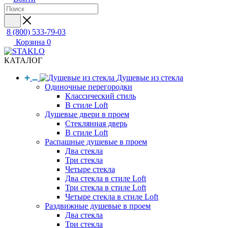
8 (800) 533-79-03
Корзина
0
КАТАЛОГ
Душевые из стекла
Одиночные перегородки
Классический стиль
В стиле Loft
Душевые двери в проем
Стеклянная дверь
В стиле Loft
Распашные душевые в проем
Два стекла
Три стекла
Четыре стекла
Два стекла в стиле Loft
Три стекла в стиле Loft
Четыре стекла в стиле Loft
Раздвижные душевые в проем
Два стекла
Три стекла