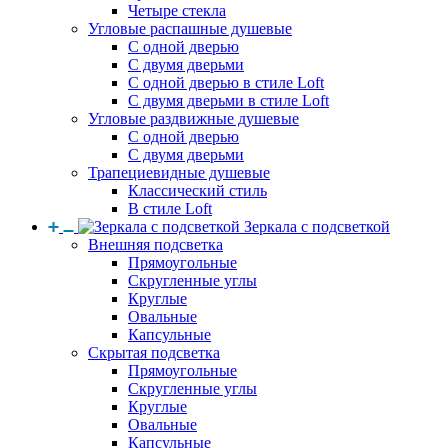
Четыре стекла
Угловые распашные душевые
С одной дверью
С двумя дверьми
С одной дверью в стиле Loft
С двумя дверьми в стиле Loft
Угловые раздвижные душевые
С одной дверью
С двумя дверьми
Трапециевидные душевые
Классический стиль
В стиле Loft
Зеркала с подсветкой
Внешняя подсветка
Прямоугольные
Скругленные углы
Круглые
Овальные
Капсульные
Скрытая подсветка
Прямоугольные
Скругленные углы
Круглые
Овальные
Капсульные