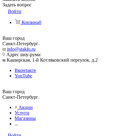
Задать вопрос
Войти
Корзина
0
Ваш город
Санкт-Петербург
info@staklo.ru
Адрес шоу-рума:
м Каширская, 1-й Котляковский переулок, д.2
Вконтакте
YouTube
Ваш город
Санкт-Петербург
Акции
Услуги
Магазины
...
Войти