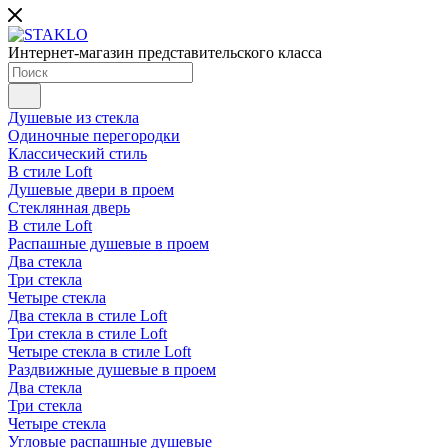
Интернет-магазин представительского класса
Душевые из стекла
Одиночные перегородки
Классический стиль
В стиле Loft
Душевые двери в проем
Стеклянная дверь
В стиле Loft
Распашные душевые в проем
Два стекла
Три стекла
Четыре стекла
Два стекла в стиле Loft
Три стекла в стиле Loft
Четыре стекла в стиле Loft
Раздвижные душевые в проем
Два стекла
Три стекла
Четыре стекла
Угловые распашные душевые