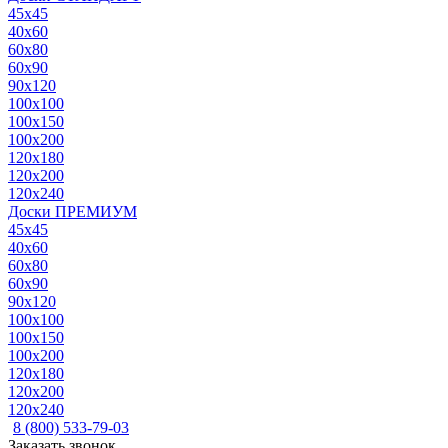
45x45
40x60
60x80
60x90
90x120
100x100
100x150
100x200
120x180
120x200
120x240
Доски ПРЕМИУМ
45x45
40x60
60x80
60x90
90x120
100x100
100x150
100x200
120x180
120x200
120x240
8 (800) 533-79-03
Заказать звонок