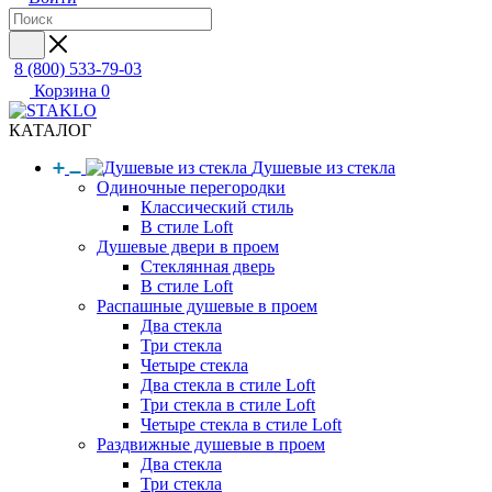
8 (800) 533-79-03
Корзина
0
КАТАЛОГ
Душевые из стекла
Одиночные перегородки
Классический стиль
В стиле Loft
Душевые двери в проем
Стеклянная дверь
В стиле Loft
Распашные душевые в проем
Два стекла
Три стекла
Четыре стекла
Два стекла в стиле Loft
Три стекла в стиле Loft
Четыре стекла в стиле Loft
Раздвижные душевые в проем
Два стекла
Три стекла