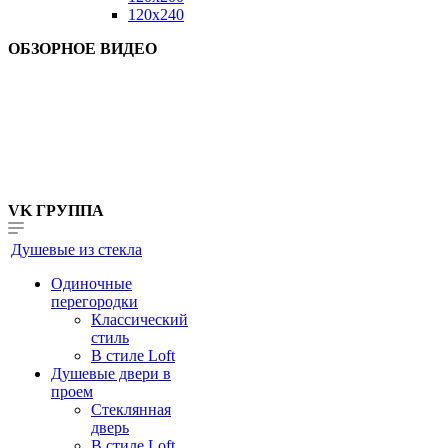
120x240
ОБЗОРНОЕ ВИДЕО
VK ГРУППА
Душевые из стекла
Одиночные
перегородки
Классический
стиль
В стиле Loft
Душевые двери в
проем
Стеклянная
дверь
В стиле Loft