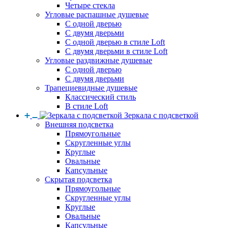
Четыре стекла
Угловые распашные душевые
С одной дверью
С двумя дверьми
С одной дверью в стиле Loft
С двумя дверьми в стиле Loft
Угловые раздвижные душевые
С одной дверью
С двумя дверьми
Трапециевидные душевые
Классический стиль
В стиле Loft
Зеркала с подсветкой
Внешняя подсветка
Прямоугольные
Скругленные углы
Круглые
Овальные
Капсульные
Скрытая подсветка
Прямоугольные
Скругленные углы
Круглые
Овальные
Капсульные