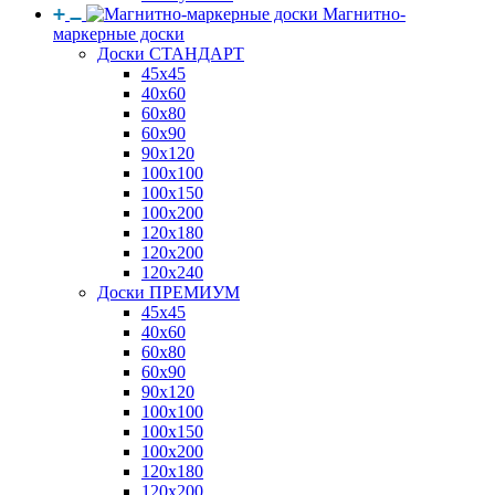
Магнитно-
маркерные доски
Доски СТАНДАРТ
45x45
40x60
60x80
60x90
90x120
100x100
100x150
100x200
120x180
120x200
120x240
Доски ПРЕМИУМ
45x45
40x60
60x80
60x90
90x120
100x100
100x150
100x200
120x180
120x200