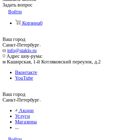
Задать вопрос
Войти
Корзина
0
Ваш город
Санкт-Петербург
info@staklo.ru
Адрес шоу-рума:
м Каширская, 1-й Котляковский переулок, д.2
Вконтакте
YouTube
Ваш город
Санкт-Петербург
Акции
Услуги
Магазины
...
Войти