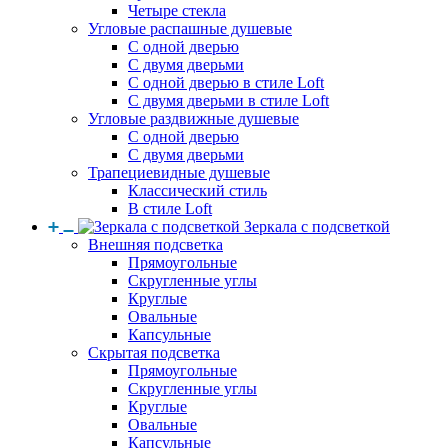
Четыре стекла
Угловые распашные душевые
С одной дверью
С двумя дверьми
С одной дверью в стиле Loft
С двумя дверьми в стиле Loft
Угловые раздвижные душевые
С одной дверью
С двумя дверьми
Трапециевидные душевые
Классический стиль
В стиле Loft
Зеркала с подсветкой
Внешняя подсветка
Прямоугольные
Скругленные углы
Круглые
Овальные
Капсульные
Скрытая подсветка
Прямоугольные
Скругленные углы
Круглые
Овальные
Капсульные