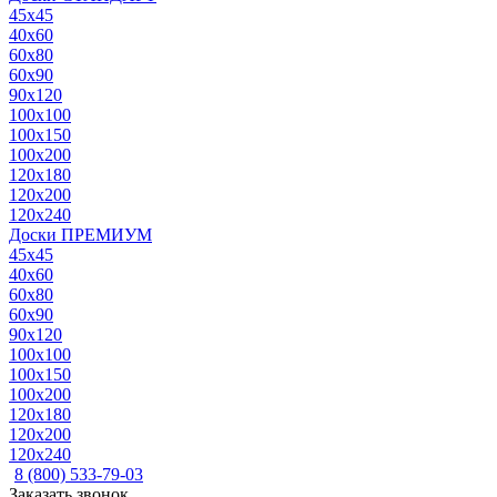
45x45
40x60
60x80
60x90
90x120
100x100
100x150
100x200
120x180
120x200
120x240
Доски ПРЕМИУМ
45x45
40x60
60x80
60x90
90x120
100x100
100x150
100x200
120x180
120x200
120x240
8 (800) 533-79-03
Заказать звонок