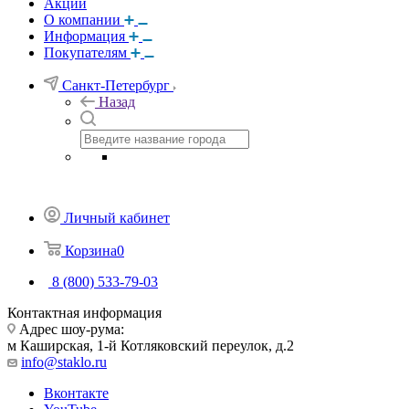
Акции
О компании
Информация
Покупателям
Санкт-Петербург
Назад
Личный кабинет
Корзина
0
8 (800) 533-79-03
Контактная информация
Адрес шоу-рума:
м Каширская, 1-й Котляковский переулок, д.2
info@staklo.ru
Вконтакте