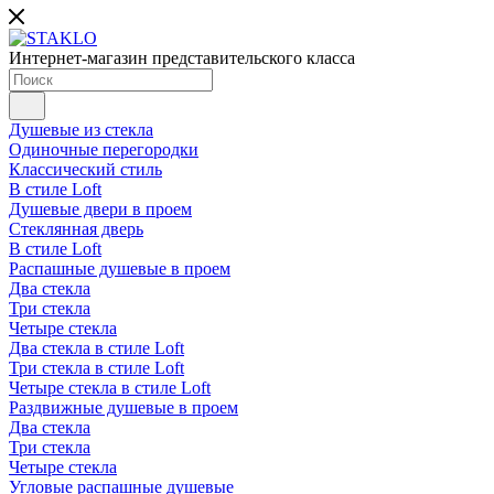
Интернет-магазин представительского класса
Душевые из стекла
Одиночные перегородки
Классический стиль
В стиле Loft
Душевые двери в проем
Стеклянная дверь
В стиле Loft
Распашные душевые в проем
Два стекла
Три стекла
Четыре стекла
Два стекла в стиле Loft
Три стекла в стиле Loft
Четыре стекла в стиле Loft
Раздвижные душевые в проем
Два стекла
Три стекла
Четыре стекла
Угловые распашные душевые