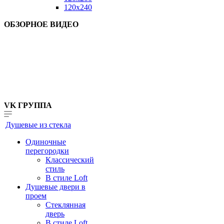
120x240
ОБЗОРНОЕ ВИДЕО
VK ГРУППА
Душевые из стекла
Одиночные
перегородки
Классический
стиль
В стиле Loft
Душевые двери в
проем
Стеклянная
дверь
В стиле Loft