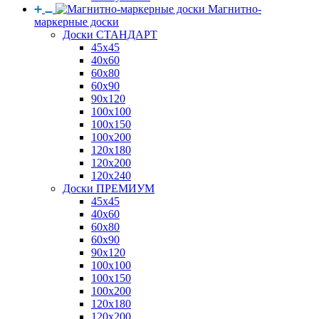
Магнитно-
маркерные доски
Доски СТАНДАРТ
45x45
40x60
60x80
60x90
90x120
100x100
100x150
100x200
120x180
120x200
120x240
Доски ПРЕМИУМ
45x45
40x60
60x80
60x90
90x120
100x100
100x150
100x200
120x180
120x200