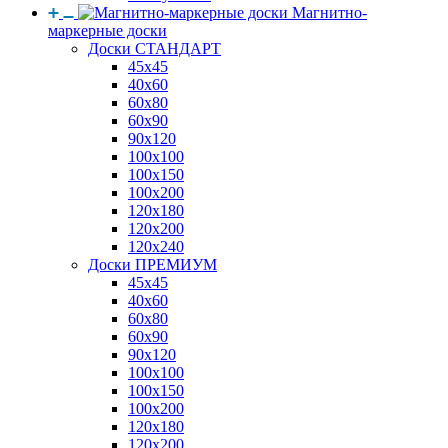
Магнитно-
маркерные доски
Доски СТАНДАРТ
45x45
40x60
60x80
60x90
90x120
100x100
100x150
100x200
120x180
120x200
120x240
Доски ПРЕМИУМ
45x45
40x60
60x80
60x90
90x120
100x100
100x150
100x200
120x180
120x200