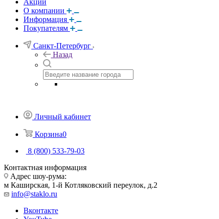
Акции
О компании
Информация
Покупателям
Санкт-Петербург
Назад
Личный кабинет
Корзина
0
8 (800) 533-79-03
Контактная информация
Адрес шоу-рума:
м Каширская, 1-й Котляковский переулок, д.2
info@staklo.ru
Вконтакте