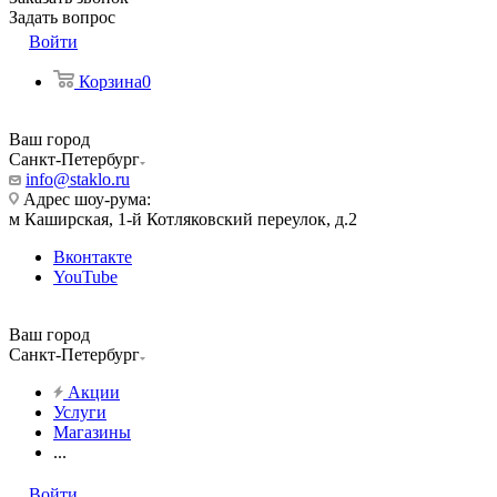
Задать вопрос
Войти
Корзина
0
Ваш город
Санкт-Петербург
info@staklo.ru
Адрес шоу-рума:
м Каширская, 1-й Котляковский переулок, д.2
Вконтакте
YouTube
Ваш город
Санкт-Петербург
Акции
Услуги
Магазины
...
Войти