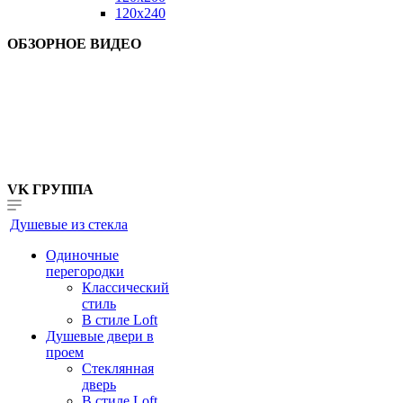
120x240
ОБЗОРНОЕ ВИДЕО
VK ГРУППА
Душевые из стекла
Одиночные
перегородки
Классический
стиль
В стиле Loft
Душевые двери в
проем
Стеклянная
дверь
В стиле Loft