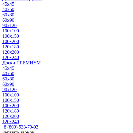
45x45
40x60
60x80
60x90
90x120
100x100
100x150
100x200
120x180
120x200
120x240
Доски ПРЕМИУМ
45x45
40x60
60x80
60x90
90x120
100x100
100x150
100x200
120x180
120x200
120x240
8 (800) 533-79-03
Заказать звонок