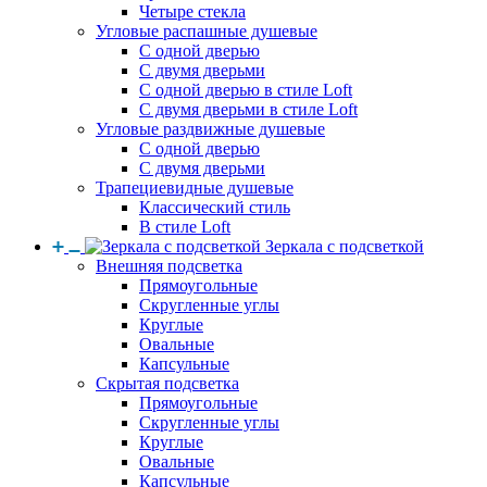
Четыре стекла
Угловые распашные душевые
С одной дверью
С двумя дверьми
С одной дверью в стиле Loft
С двумя дверьми в стиле Loft
Угловые раздвижные душевые
С одной дверью
С двумя дверьми
Трапециевидные душевые
Классический стиль
В стиле Loft
Зеркала с подсветкой
Внешняя подсветка
Прямоугольные
Скругленные углы
Круглые
Овальные
Капсульные
Скрытая подсветка
Прямоугольные
Скругленные углы
Круглые
Овальные
Капсульные