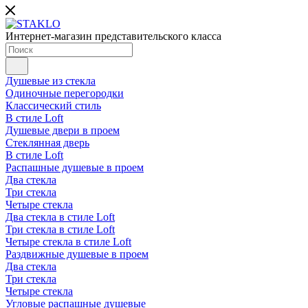
Интернет-магазин представительского класса
Душевые из стекла
Одиночные перегородки
Классический стиль
В стиле Loft
Душевые двери в проем
Стеклянная дверь
В стиле Loft
Распашные душевые в проем
Два стекла
Три стекла
Четыре стекла
Два стекла в стиле Loft
Три стекла в стиле Loft
Четыре стекла в стиле Loft
Раздвижные душевые в проем
Два стекла
Три стекла
Четыре стекла
Угловые распашные душевые