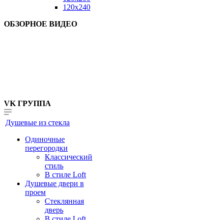
120x240
ОБЗОРНОЕ ВИДЕО
VK ГРУППА
Душевые из стекла
Одиночные
перегородки
Классический
стиль
В стиле Loft
Душевые двери в
проем
Стеклянная
дверь
В стиле Loft