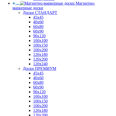
Магнитно-
маркерные доски
Доски СТАНДАРТ
45x45
40x60
60x80
60x90
90x120
100x100
100x150
100x200
120x180
120x200
120x240
Доски ПРЕМИУМ
45x45
40x60
60x80
60x90
90x120
100x100
100x150
100x200
120x180
120x200