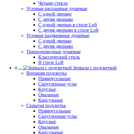
Четыре стекла
Угловые распашные душевые
С одной дверью
С двумя дверьми
С одной дверью в стиле Loft
С двумя дверьми в стиле Loft
Угловые раздвижные душевые
С одной дверью
С двумя дверьми
Трапециевидные душевые
Классический стиль
В стиле Loft
Зеркала с подсветкой
Внешняя подсветка
Прямоугольные
Скругленные углы
Круглые
Овальные
Капсульные
Скрытая подсветка
Прямоугольные
Скругленные углы
Круглые
Овальные
Капсульные