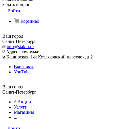
Задать вопрос
Войти
Корзина
0
Ваш город
Санкт-Петербург
info@staklo.ru
Адрес шоу-рума:
м Каширская, 1-й Котляковский переулок, д.2
Вконтакте
YouTube
Ваш город
Санкт-Петербург
Акции
Услуги
Магазины
...
Войти