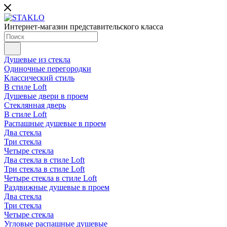
Интернет-магазин представительского класса
Душевые из стекла
Одиночные перегородки
Классический стиль
В стиле Loft
Душевые двери в проем
Стеклянная дверь
В стиле Loft
Распашные душевые в проем
Два стекла
Три стекла
Четыре стекла
Два стекла в стиле Loft
Три стекла в стиле Loft
Четыре стекла в стиле Loft
Раздвижные душевые в проем
Два стекла
Три стекла
Четыре стекла
Угловые распашные душевые