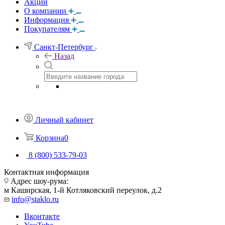
Акции
О компании
Информация
Покупателям
Санкт-Петербург
Назад
Личный кабинет
Корзина
0
8 (800) 533-79-03
Контактная информация
Адрес шоу-рума:
м Каширская, 1-й Котляковский переулок, д.2
info@staklo.ru
Вконтакте