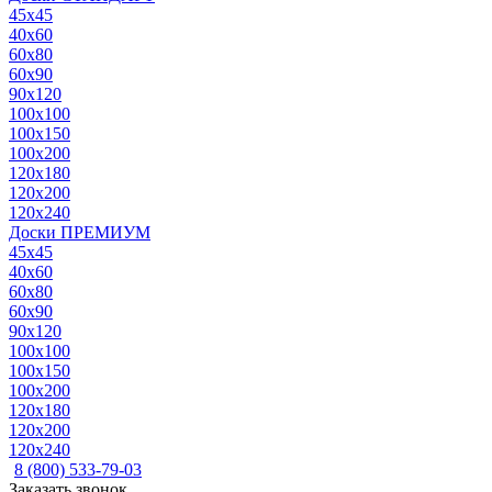
45x45
40x60
60x80
60x90
90x120
100x100
100x150
100x200
120x180
120x200
120x240
Доски ПРЕМИУМ
45x45
40x60
60x80
60x90
90x120
100x100
100x150
100x200
120x180
120x200
120x240
8 (800) 533-79-03
Заказать звонок