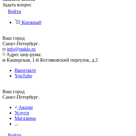
Задать вопрос
Войти
Корзина
0
Ваш город
Санкт-Петербург
info@staklo.ru
Адрес шоу-рума:
м Каширская, 1-й Котляковский переулок, д.2
Вконтакте
YouTube
Ваш город
Санкт-Петербург
Акции
Услуги
Магазины
...
Войти