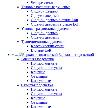
Четыре стекла
Угловые распашные душевые
С одной дверью
С двумя дверьми
С одной дверью в стиле Loft
С двумя дверьми в стиле Loft
Угловые раздвижные душевые
С одной дверью
С двумя дверьми
Трапециевидные душевые
Классический стиль
В стиле Loft
Зеркала с подсветкой
Внешняя подсветка
Прямоугольные
Скругленные углы
Круглые
Овальные
Капсульные
Скрытая подсветка
Прямоугольные
Скругленные углы
Круглые
Овальные
Капсульные