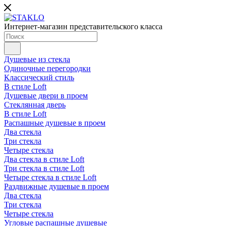
Интернет-магазин представительского класса
Душевые из стекла
Одиночные перегородки
Классический стиль
В стиле Loft
Душевые двери в проем
Стеклянная дверь
В стиле Loft
Распашные душевые в проем
Два стекла
Три стекла
Четыре стекла
Два стекла в стиле Loft
Три стекла в стиле Loft
Четыре стекла в стиле Loft
Раздвижные душевые в проем
Два стекла
Три стекла
Четыре стекла
Угловые распашные душевые