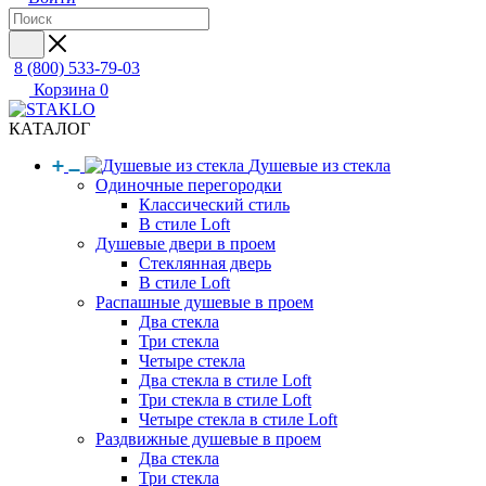
8 (800) 533-79-03
Корзина
0
КАТАЛОГ
Душевые из стекла
Одиночные перегородки
Классический стиль
В стиле Loft
Душевые двери в проем
Стеклянная дверь
В стиле Loft
Распашные душевые в проем
Два стекла
Три стекла
Четыре стекла
Два стекла в стиле Loft
Три стекла в стиле Loft
Четыре стекла в стиле Loft
Раздвижные душевые в проем
Два стекла
Три стекла