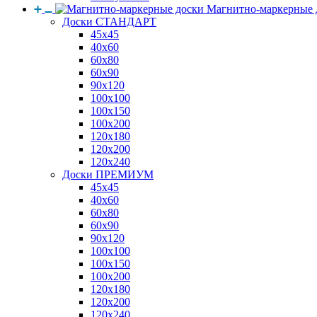
Магнитно-маркерные 
Доски СТАНДАРТ
45x45
40x60
60x80
60x90
90x120
100x100
100x150
100x200
120x180
120x200
120x240
Доски ПРЕМИУМ
45x45
40x60
60x80
60x90
90x120
100x100
100x150
100x200
120x180
120x200
120x240