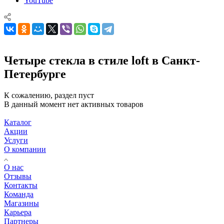
YouTube
Четыре стекла в стиле loft в Санкт-
Петербурге
К сожалению, раздел пуст
В данный момент нет активных товаров
Каталог
Акции
Услуги
О компании
О нас
Отзывы
Контакты
Команда
Магазины
Карьера
Партнеры