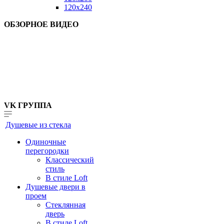
120x240
ОБЗОРНОЕ ВИДЕО
VK ГРУППА
Душевые из стекла
Одиночные
перегородки
Классический
стиль
В стиле Loft
Душевые двери в
проем
Стеклянная
дверь
В стиле Loft