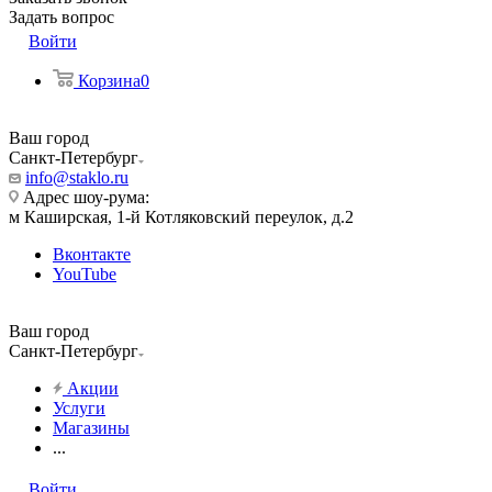
Задать вопрос
Войти
Корзина
0
Ваш город
Санкт-Петербург
info@staklo.ru
Адрес шоу-рума:
м Каширская, 1-й Котляковский переулок, д.2
Вконтакте
YouTube
Ваш город
Санкт-Петербург
Акции
Услуги
Магазины
...
Войти