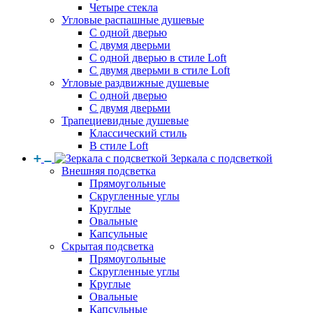
Четыре стекла
Угловые распашные душевые
С одной дверью
С двумя дверьми
С одной дверью в стиле Loft
С двумя дверьми в стиле Loft
Угловые раздвижные душевые
С одной дверью
С двумя дверьми
Трапециевидные душевые
Классический стиль
В стиле Loft
Зеркала с подсветкой
Внешняя подсветка
Прямоугольные
Скругленные углы
Круглые
Овальные
Капсульные
Скрытая подсветка
Прямоугольные
Скругленные углы
Круглые
Овальные
Капсульные