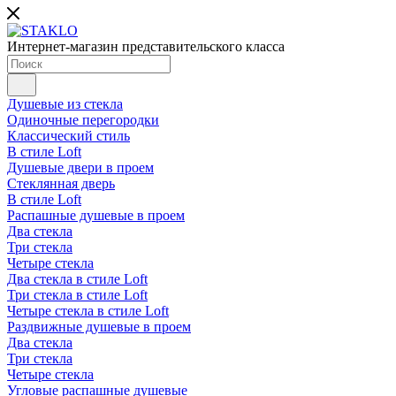
Интернет-магазин представительского класса
Душевые из стекла
Одиночные перегородки
Классический стиль
В стиле Loft
Душевые двери в проем
Стеклянная дверь
В стиле Loft
Распашные душевые в проем
Два стекла
Три стекла
Четыре стекла
Два стекла в стиле Loft
Три стекла в стиле Loft
Четыре стекла в стиле Loft
Раздвижные душевые в проем
Два стекла
Три стекла
Четыре стекла
Угловые распашные душевые