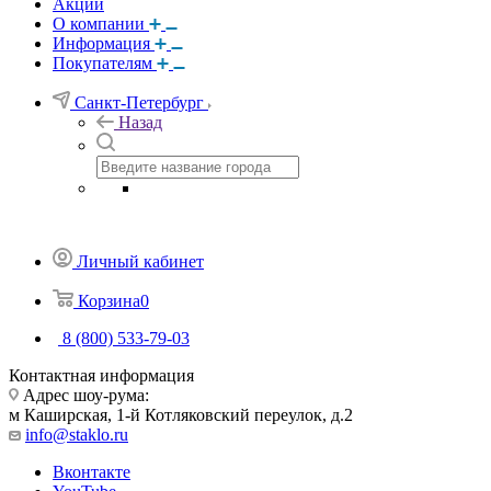
Акции
О компании
Информация
Покупателям
Санкт-Петербург
Назад
Личный кабинет
Корзина
0
8 (800) 533-79-03
Контактная информация
Адрес шоу-рума:
м Каширская, 1-й Котляковский переулок, д.2
info@staklo.ru
Вконтакте