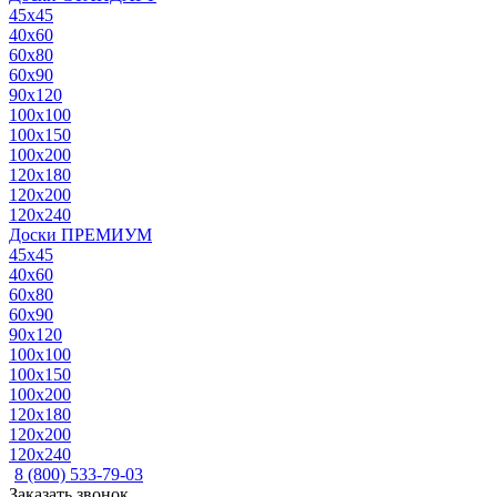
45x45
40x60
60x80
60x90
90x120
100x100
100x150
100x200
120x180
120x200
120x240
Доски ПРЕМИУМ
45x45
40x60
60x80
60x90
90x120
100x100
100x150
100x200
120x180
120x200
120x240
8 (800) 533-79-03
Заказать звонок