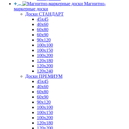
Магнитно-
маркерные доски
Доски СТАНДАРТ
45x45
40x60
60x80
60x90
90x120
100x100
100x150
100x200
120x180
120x200
120x240
Доски ПРЕМИУМ
45x45
40x60
60x80
60x90
90x120
100x100
100x150
100x200
120x180
120x200