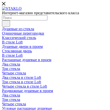
Интернет-магазин представительского класса
Душевые из стекла
Одиночные перегородки
Классический стиль
В стиле Loft
Душевые двери в проем
Стеклянная дверь
В стиле Loft
Распашные душевые в проем
Два стекла
Три стекла
Четыре стекла
Два стекла в стиле Loft
Три стекла в стиле Loft
Четыре стекла в стиле Loft
Раздвижные душевые в проем
Два стекла
Три стекла
Четыре стекла
Угловые распашные душевые