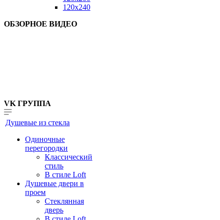
120x240
ОБЗОРНОЕ ВИДЕО
VK ГРУППА
Душевые из стекла
Одиночные
перегородки
Классический
стиль
В стиле Loft
Душевые двери в
проем
Стеклянная
дверь
В стиле Loft