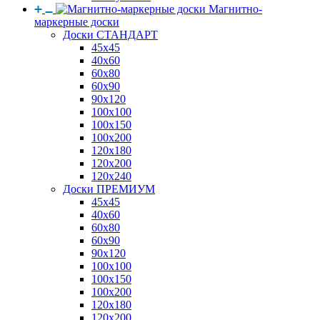
Магнитно-
маркерные доски
Доски СТАНДАРТ
45x45
40x60
60x80
60x90
90x120
100x100
100x150
100x200
120x180
120x200
120x240
Доски ПРЕМИУМ
45x45
40x60
60x80
60x90
90x120
100x100
100x150
100x200
120x180
120x200