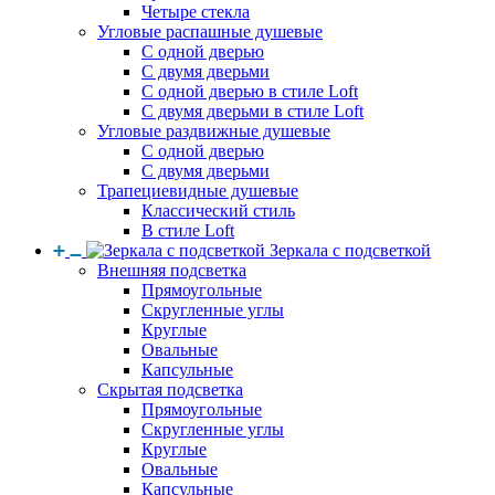
Четыре стекла
Угловые распашные душевые
С одной дверью
С двумя дверьми
С одной дверью в стиле Loft
С двумя дверьми в стиле Loft
Угловые раздвижные душевые
С одной дверью
С двумя дверьми
Трапециевидные душевые
Классический стиль
В стиле Loft
Зеркала с подсветкой
Внешняя подсветка
Прямоугольные
Скругленные углы
Круглые
Овальные
Капсульные
Скрытая подсветка
Прямоугольные
Скругленные углы
Круглые
Овальные
Капсульные