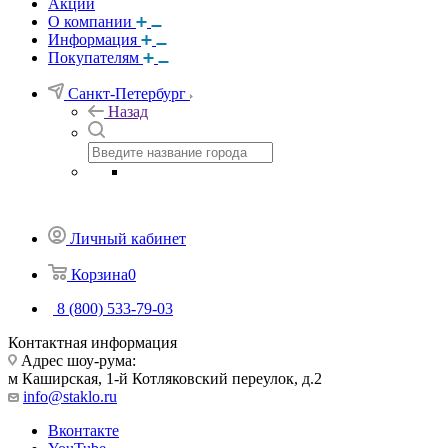
Акции
О компании
Информация
Покупателям
Санкт-Петербург
Назад
Личный кабинет
Корзина
0
8 (800) 533-79-03
Контактная информация
Адрес шоу-рума:
м Каширская, 1-й Котляковский переулок, д.2
info@staklo.ru
Вконтакте