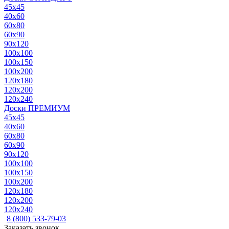
45x45
40x60
60x80
60x90
90x120
100x100
100x150
100x200
120x180
120x200
120x240
Доски ПРЕМИУМ
45x45
40x60
60x80
60x90
90x120
100x100
100x150
100x200
120x180
120x200
120x240
8 (800) 533-79-03
Заказать звонок