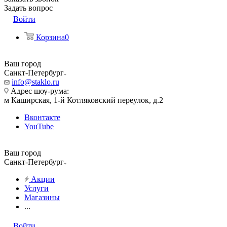
Задать вопрос
Войти
Корзина
0
Ваш город
Санкт-Петербург
info@staklo.ru
Адрес шоу-рума:
м Каширская, 1-й Котляковский переулок, д.2
Вконтакте
YouTube
Ваш город
Санкт-Петербург
Акции
Услуги
Магазины
...
Войти