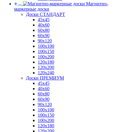
Магнитно-
маркерные доски
Доски СТАНДАРТ
45x45
40x60
60x80
60x90
90x120
100x100
100x150
100x200
120x180
120x200
120x240
Доски ПРЕМИУМ
45x45
40x60
60x80
60x90
90x120
100x100
100x150
100x200
120x180
120x200