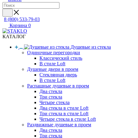
8 (800) 533-79-03
Корзина
0
КАТАЛОГ
Душевые из стекла
Одиночные перегородки
Классический стиль
В стиле Loft
Душевые двери в проем
Стеклянная дверь
В стиле Loft
Распашные душевые в проем
Два стекла
Три стекла
Четыре стекла
Два стекла в стиле Loft
Три стекла в стиле Loft
Четыре стекла в стиле Loft
Раздвижные душевые в проем
Два стекла
Три стекла