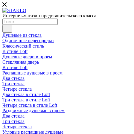
Интернет-магазин представительского класса
Душевые из стекла
Одиночные перегородки
Классический стиль
В стиле Loft
Душевые двери в проем
Стеклянная дверь
В стиле Loft
Распашные душевые в проем
Два стекла
Три стекла
Четыре стекла
Два стекла в стиле Loft
Три стекла в стиле Loft
Четыре стекла в стиле Loft
Раздвижные душевые в проем
Два стекла
Три стекла
Четыре стекла
Угловые распашные душевые