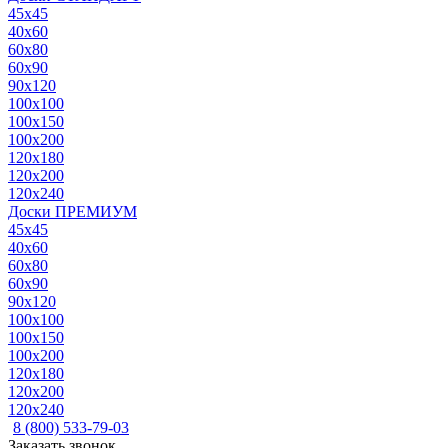
45x45
40x60
60x80
60x90
90x120
100x100
100x150
100x200
120x180
120x200
120x240
Доски ПРЕМИУМ
45x45
40x60
60x80
60x90
90x120
100x100
100x150
100x200
120x180
120x200
120x240
8 (800) 533-79-03
Заказать звонок