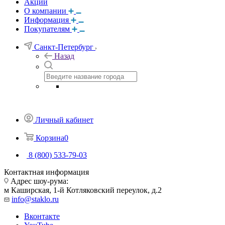
Акции
О компании
Информация
Покупателям
Санкт-Петербург
Назад
Личный кабинет
Корзина
0
8 (800) 533-79-03
Контактная информация
Адрес шоу-рума:
м Каширская, 1-й Котляковский переулок, д.2
info@staklo.ru
Вконтакте