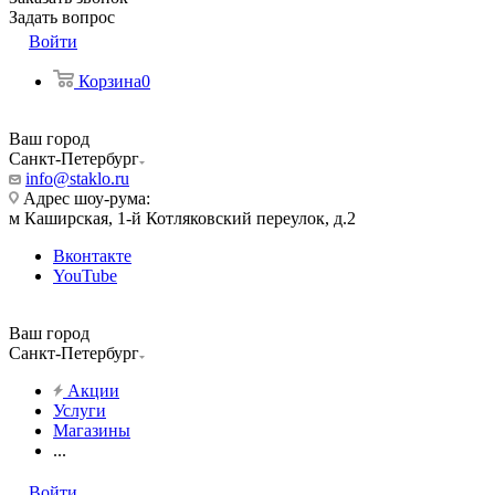
Задать вопрос
Войти
Корзина
0
Ваш город
Санкт-Петербург
info@staklo.ru
Адрес шоу-рума:
м Каширская, 1-й Котляковский переулок, д.2
Вконтакте
YouTube
Ваш город
Санкт-Петербург
Акции
Услуги
Магазины
...
Войти