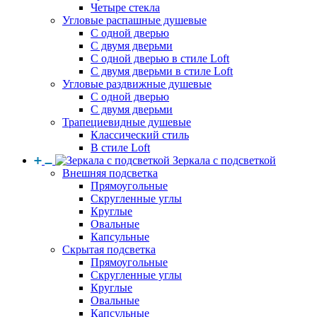
Четыре стекла
Угловые распашные душевые
С одной дверью
С двумя дверьми
С одной дверью в стиле Loft
С двумя дверьми в стиле Loft
Угловые раздвижные душевые
С одной дверью
С двумя дверьми
Трапециевидные душевые
Классический стиль
В стиле Loft
Зеркала с подсветкой
Внешняя подсветка
Прямоугольные
Скругленные углы
Круглые
Овальные
Капсульные
Скрытая подсветка
Прямоугольные
Скругленные углы
Круглые
Овальные
Капсульные