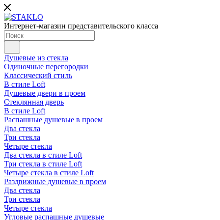
Интернет-магазин представительского класса
Душевые из стекла
Одиночные перегородки
Классический стиль
В стиле Loft
Душевые двери в проем
Стеклянная дверь
В стиле Loft
Распашные душевые в проем
Два стекла
Три стекла
Четыре стекла
Два стекла в стиле Loft
Три стекла в стиле Loft
Четыре стекла в стиле Loft
Раздвижные душевые в проем
Два стекла
Три стекла
Четыре стекла
Угловые распашные душевые