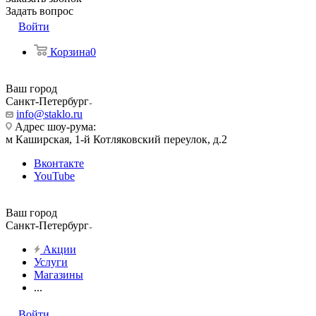
Задать вопрос
Войти
Корзина
0
Ваш город
Санкт-Петербург
info@staklo.ru
Адрес шоу-рума:
м Каширская, 1-й Котляковский переулок, д.2
Вконтакте
YouTube
Ваш город
Санкт-Петербург
Акции
Услуги
Магазины
...
Войти