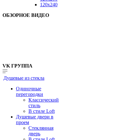
120x240
ОБЗОРНОЕ ВИДЕО
VK ГРУППА
Душевые из стекла
Одиночные
перегородки
Классический
стиль
В стиле Loft
Душевые двери в
проем
Стеклянная
дверь
В стиле Loft