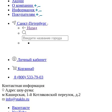
Акции
О компании
Информация
Покупателям
Санкт-Петербург
Назад
Личный кабинет
Корзина
0
8 (800) 533-79-03
Контактная информация
Адрес шоу-рума:
м Каширская, 1-й Котляковский переулок, д.2
info@staklo.ru
Вконтакте