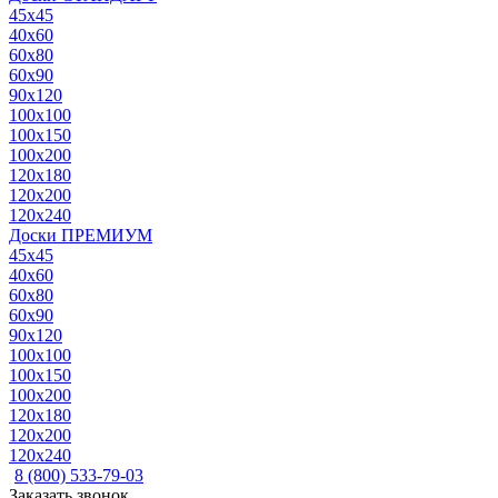
45x45
40x60
60x80
60x90
90x120
100x100
100x150
100x200
120x180
120x200
120x240
Доски ПРЕМИУМ
45x45
40x60
60x80
60x90
90x120
100x100
100x150
100x200
120x180
120x200
120x240
8 (800) 533-79-03
Заказать звонок