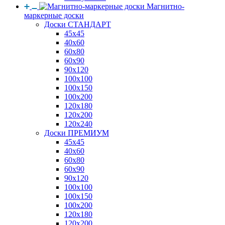
Магнитно-
маркерные доски
Доски СТАНДАРТ
45x45
40x60
60x80
60x90
90x120
100x100
100x150
100x200
120x180
120x200
120x240
Доски ПРЕМИУМ
45x45
40x60
60x80
60x90
90x120
100x100
100x150
100x200
120x180
120x200