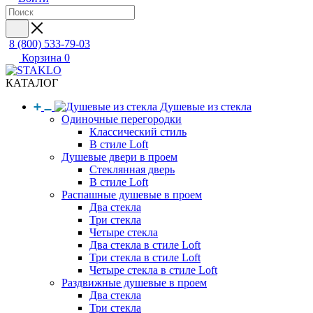
8 (800) 533-79-03
Корзина
0
КАТАЛОГ
Душевые из стекла
Одиночные перегородки
Классический стиль
В стиле Loft
Душевые двери в проем
Стеклянная дверь
В стиле Loft
Распашные душевые в проем
Два стекла
Три стекла
Четыре стекла
Два стекла в стиле Loft
Три стекла в стиле Loft
Четыре стекла в стиле Loft
Раздвижные душевые в проем
Два стекла
Три стекла