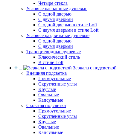
Четыре стекла
Угловые распашные душевые
С одной дверью
С двумя дверьми
С одной дверью в стиле Loft
С двумя дверьми в стиле Loft
Угловые раздвижные душевые
С одной дверью
С двумя дверьми
Трапециевидные душевые
Классический стиль
В стиле Loft
Зеркала с подсветкой
Внешняя подсветка
Прямоугольные
Скругленные углы
Круглые
Овальные
Капсульные
Скрытая подсветка
Прямоугольные
Скругленные углы
Круглые
Овальные
Капсульные