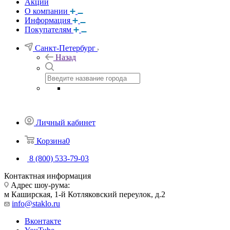
Акции
О компании
Информация
Покупателям
Санкт-Петербург
Назад
Личный кабинет
Корзина
0
8 (800) 533-79-03
Контактная информация
Адрес шоу-рума:
м Каширская, 1-й Котляковский переулок, д.2
info@staklo.ru
Вконтакте