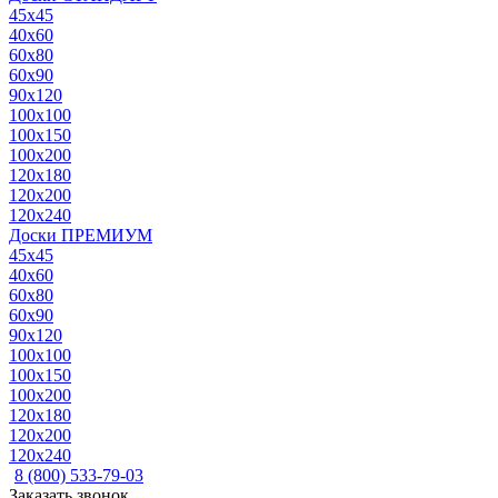
45x45
40x60
60x80
60x90
90x120
100x100
100x150
100x200
120x180
120x200
120x240
Доски ПРЕМИУМ
45x45
40x60
60x80
60x90
90x120
100x100
100x150
100x200
120x180
120x200
120x240
8 (800) 533-79-03
Заказать звонок