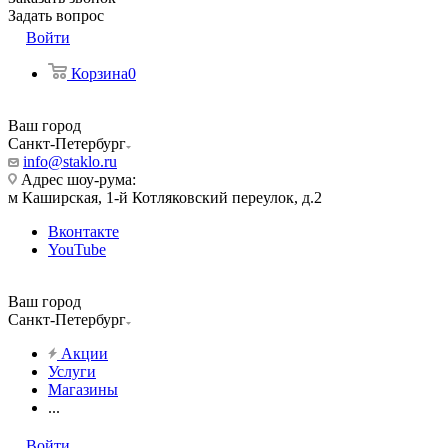
Задать вопрос
Войти
Корзина
0
Ваш город
Санкт-Петербург
info@staklo.ru
Адрес шоу-рума:
м Каширская, 1-й Котляковский переулок, д.2
Вконтакте
YouTube
Ваш город
Санкт-Петербург
Акции
Услуги
Магазины
...
Войти