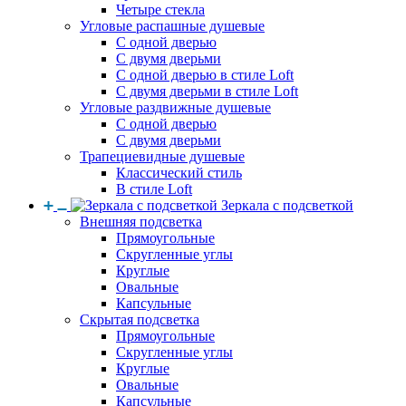
Четыре стекла
Угловые распашные душевые
С одной дверью
С двумя дверьми
С одной дверью в стиле Loft
С двумя дверьми в стиле Loft
Угловые раздвижные душевые
С одной дверью
С двумя дверьми
Трапециевидные душевые
Классический стиль
В стиле Loft
Зеркала с подсветкой
Внешняя подсветка
Прямоугольные
Скругленные углы
Круглые
Овальные
Капсульные
Скрытая подсветка
Прямоугольные
Скругленные углы
Круглые
Овальные
Капсульные