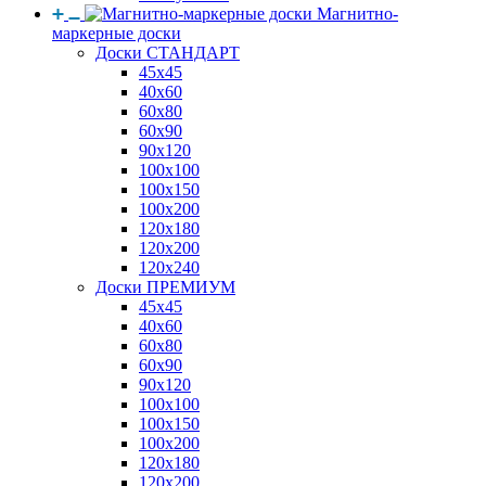
Магнитно-
маркерные доски
Доски СТАНДАРТ
45x45
40x60
60x80
60x90
90x120
100x100
100x150
100x200
120x180
120x200
120x240
Доски ПРЕМИУМ
45x45
40x60
60x80
60x90
90x120
100x100
100x150
100x200
120x180
120x200