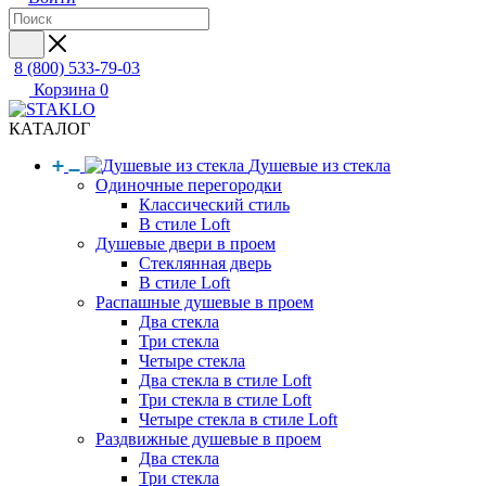
8 (800) 533-79-03
Корзина
0
КАТАЛОГ
Душевые из стекла
Одиночные перегородки
Классический стиль
В стиле Loft
Душевые двери в проем
Стеклянная дверь
В стиле Loft
Распашные душевые в проем
Два стекла
Три стекла
Четыре стекла
Два стекла в стиле Loft
Три стекла в стиле Loft
Четыре стекла в стиле Loft
Раздвижные душевые в проем
Два стекла
Три стекла