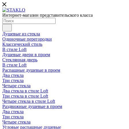
Интернет-магазин представительского класса
Душевые из стекла
Одиночные перегородки
Классический стиль
В стиле Loft
Душевые двери в проем
Стеклянная дверь
В стиле Loft
Распашные душевые в проем
Два стекла
Три стекла
Четыре стекла
Два стекла в стиле Loft
Три стекла в стиле Loft
Четыре стекла в стиле Loft
Раздвижные душевые в проем
Два стекла
Три стекла
Четыре стекла
Угловые распашные душевые