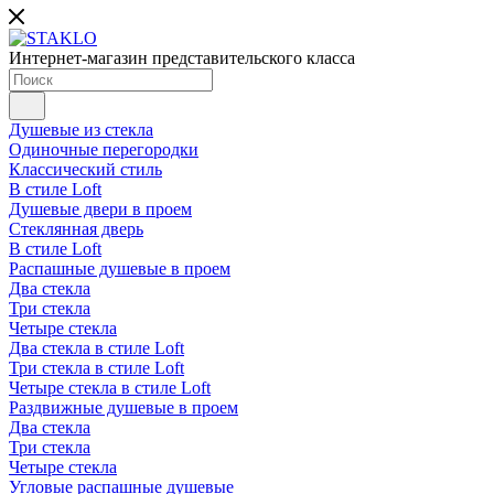
Интернет-магазин представительского класса
Душевые из стекла
Одиночные перегородки
Классический стиль
В стиле Loft
Душевые двери в проем
Стеклянная дверь
В стиле Loft
Распашные душевые в проем
Два стекла
Три стекла
Четыре стекла
Два стекла в стиле Loft
Три стекла в стиле Loft
Четыре стекла в стиле Loft
Раздвижные душевые в проем
Два стекла
Три стекла
Четыре стекла
Угловые распашные душевые