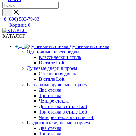
8 (800) 533-79-03
Корзина
0
КАТАЛОГ
Душевые из стекла
Одиночные перегородки
Классический стиль
В стиле Loft
Душевые двери в проем
Стеклянная дверь
В стиле Loft
Распашные душевые в проем
Два стекла
Три стекла
Четыре стекла
Два стекла в стиле Loft
Три стекла в стиле Loft
Четыре стекла в стиле Loft
Раздвижные душевые в проем
Два стекла
Три стекла