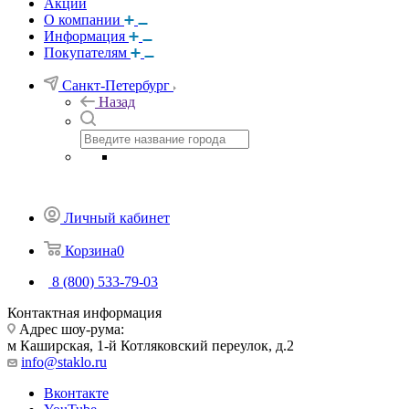
Акции
О компании
Информация
Покупателям
Санкт-Петербург
Назад
Личный кабинет
Корзина
0
8 (800) 533-79-03
Контактная информация
Адрес шоу-рума:
м Каширская, 1-й Котляковский переулок, д.2
info@staklo.ru
Вконтакте