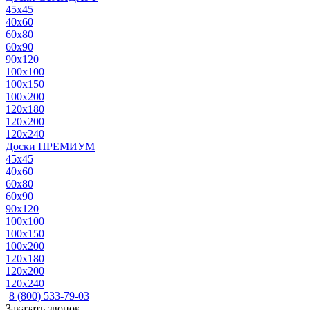
45x45
40x60
60x80
60x90
90x120
100x100
100x150
100x200
120x180
120x200
120x240
Доски ПРЕМИУМ
45x45
40x60
60x80
60x90
90x120
100x100
100x150
100x200
120x180
120x200
120x240
8 (800) 533-79-03
Заказать звонок