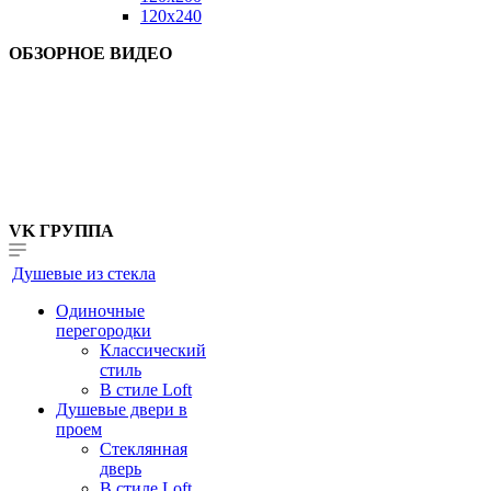
120x240
ОБЗОРНОЕ ВИДЕО
VK ГРУППА
Душевые из стекла
Одиночные
перегородки
Классический
стиль
В стиле Loft
Душевые двери в
проем
Стеклянная
дверь
В стиле Loft