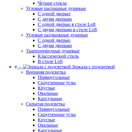
Четыре стекла
Угловые распашные душевые
С одной дверью
С двумя дверьми
С одной дверью в стиле Loft
С двумя дверьми в стиле Loft
Угловые раздвижные душевые
С одной дверью
С двумя дверьми
Трапециевидные душевые
Классический стиль
В стиле Loft
Зеркала с подсветкой
Внешняя подсветка
Прямоугольные
Скругленные углы
Круглые
Овальные
Капсульные
Скрытая подсветка
Прямоугольные
Скругленные углы
Круглые
Овальные
Капсульные