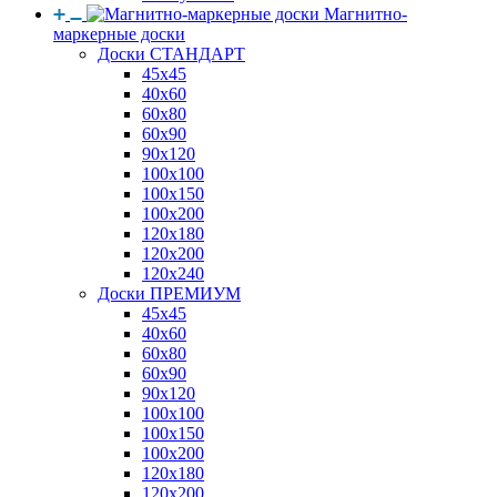
Магнитно-
маркерные доски
Доски СТАНДАРТ
45x45
40x60
60x80
60x90
90x120
100x100
100x150
100x200
120x180
120x200
120x240
Доски ПРЕМИУМ
45x45
40x60
60x80
60x90
90x120
100x100
100x150
100x200
120x180
120x200