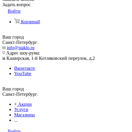
Задать вопрос
Войти
Корзина
0
Ваш город
Санкт-Петербург
info@staklo.ru
Адрес шоу-рума:
м Каширская, 1-й Котляковский переулок, д.2
Вконтакте
YouTube
Ваш город
Санкт-Петербург
Акции
Услуги
Магазины
...
Войти