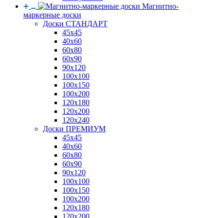
Магнитно-
маркерные доски
Доски СТАНДАРТ
45x45
40x60
60x80
60x90
90x120
100x100
100x150
100x200
120x180
120x200
120x240
Доски ПРЕМИУМ
45x45
40x60
60x80
60x90
90x120
100x100
100x150
100x200
120x180
120x200