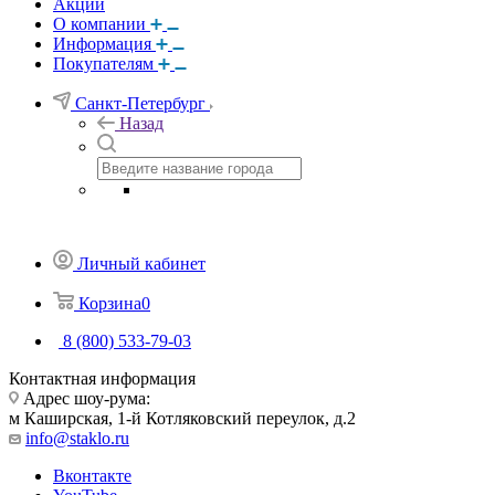
Акции
О компании
Информация
Покупателям
Санкт-Петербург
Назад
Личный кабинет
Корзина
0
8 (800) 533-79-03
Контактная информация
Адрес шоу-рума:
м Каширская, 1-й Котляковский переулок, д.2
info@staklo.ru
Вконтакте