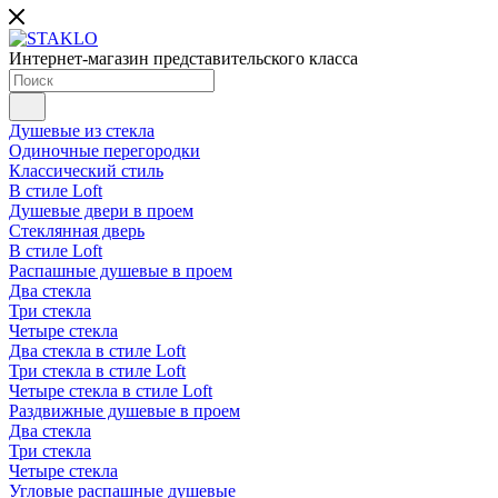
Интернет-магазин представительского класса
Душевые из стекла
Одиночные перегородки
Классический стиль
В стиле Loft
Душевые двери в проем
Стеклянная дверь
В стиле Loft
Распашные душевые в проем
Два стекла
Три стекла
Четыре стекла
Два стекла в стиле Loft
Три стекла в стиле Loft
Четыре стекла в стиле Loft
Раздвижные душевые в проем
Два стекла
Три стекла
Четыре стекла
Угловые распашные душевые