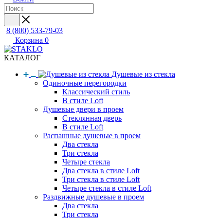
8 (800) 533-79-03
Корзина
0
КАТАЛОГ
Душевые из стекла
Одиночные перегородки
Классический стиль
В стиле Loft
Душевые двери в проем
Стеклянная дверь
В стиле Loft
Распашные душевые в проем
Два стекла
Три стекла
Четыре стекла
Два стекла в стиле Loft
Три стекла в стиле Loft
Четыре стекла в стиле Loft
Раздвижные душевые в проем
Два стекла
Три стекла