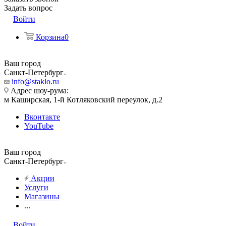
Задать вопрос
Войти
Корзина
0
Ваш город
Санкт-Петербург
info@staklo.ru
Адрес шоу-рума:
м Каширская, 1-й Котляковский переулок, д.2
Вконтакте
YouTube
Ваш город
Санкт-Петербург
Акции
Услуги
Магазины
...
Войти