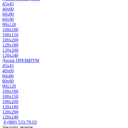
45x45
40x60
60x80
60x90
90x120
100x100
100x150
100x200
120x180
120x200
120x240
Доски ПРЕМИУМ
45x45
40x60
60x80
60x90
90x120
100x100
100x150
100x200
120x180
120x200
120x240
8 (800) 533-79-03
Заказать звонок