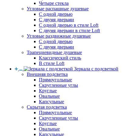
Четыре стекла
Угловые распашные душевые
С одной дверью
С двумя дверьми
С одной дверью в стиле Loft
С двумя дверьми в стиле Loft
Угловые раздвижные душевые
С одной дверью
С двумя дверьми
Трапециевидные душевые
Классический стиль
В стиле Loft
Зеркала с подсветкой
Внешняя подсветка
Прямоугольные
Скругленные углы
Круглые
Овальные
Капсульные
Скрытая подсветка
Прямоугольные
Скругленные углы
Круглые
Овальные
Капсульные