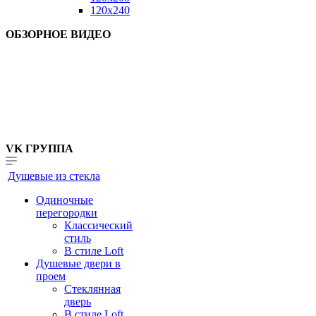
120x240
ОБЗОРНОЕ ВИДЕО
VK ГРУППА
Душевые из стекла
Одиночные
перегородки
Классический
стиль
В стиле Loft
Душевые двери в
проем
Стеклянная
дверь
В стиле Loft